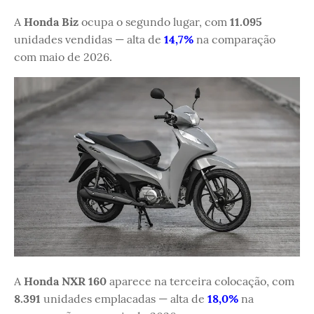
A
Honda Biz
ocupa o segundo lugar, com
11.095
unidades vendidas — alta de
14,7%
na comparação
com maio de 2026.
A
Honda NXR 160
aparece na terceira colocação, com
8.391
unidades emplacadas — alta de
18,0%
na