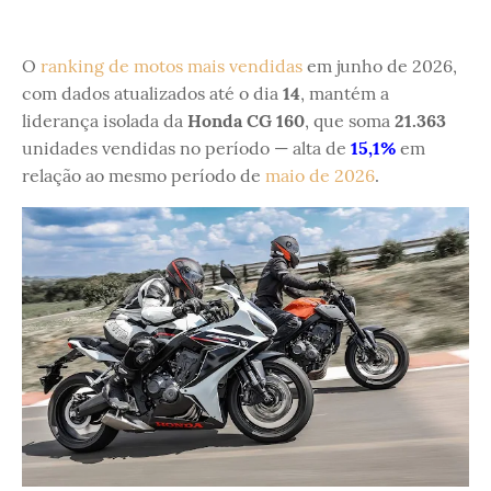
O
ranking de motos mais vendidas
em junho de 2026,
com dados atualizados até o dia
14
, mantém a
liderança isolada da
Honda CG 160
, que soma
21.363
unidades vendidas no período — alta de
15,1%
em
relação ao mesmo período de
maio de 2026
.