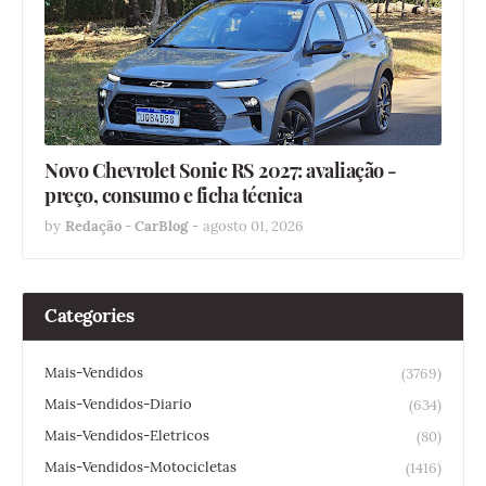
Novo Chevrolet Sonic RS 2027: avaliação -
preço, consumo e ficha técnica
by
Redação - CarBlog
-
agosto 01, 2026
Categories
Mais-Vendidos
(3769)
Mais-Vendidos-Diario
(634)
Mais-Vendidos-Eletricos
(80)
Mais-Vendidos-Motocicletas
(1416)