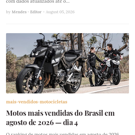
com dados atualizados até o…
by
Mendes - Editor
-
August 05, 2026
mais-vendidos-motocicletas
Motos mais vendidas do Brasil em
agosto de 2026 — dia 4
O ranking de motos mais vendidas em agosto de 2026,