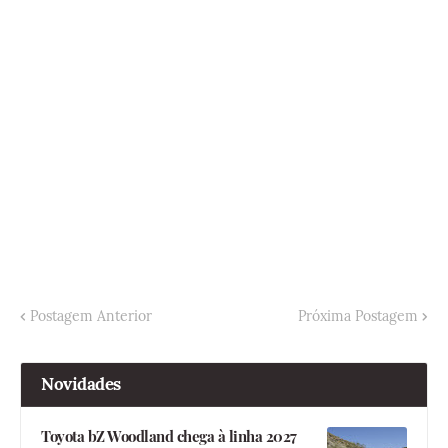
Postagem Anterior
Próxima Postagem
Novidades
Toyota bZ Woodland chega à linha 2027