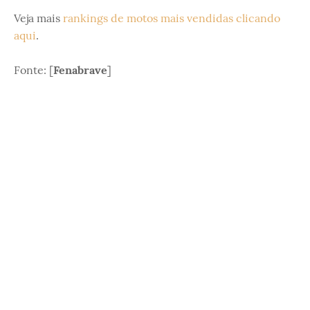
Veja mais
rankings de motos mais vendidas clicando
aqui
.
Fonte: [
Fenabrave
]