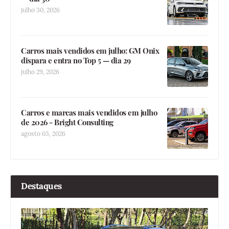
julho 30, 2026
Carros mais vendidos em julho: GM Onix
dispara e entra no Top 5 — dia 29
julho 29, 2026
Carros e marcas mais vendidos em julho
de 2026 - Bright Consulting
agosto 03, 2026
Destaques