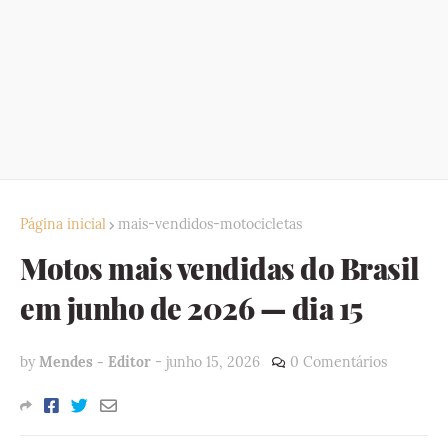
Página inicial
mais-vendidos-motocicletas
Motos mais vendidas do Brasil
em junho de 2026 — dia 15
by
Mendes - Editor
-
junho 15, 2026
0 Comentários