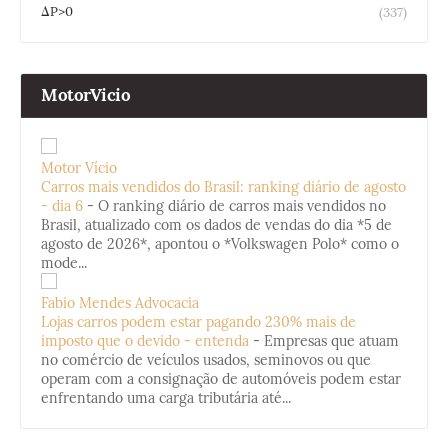
ΔP>0
(337)
MotorVicio
Motor Vício
Carros mais vendidos do Brasil: ranking diário de agosto
- dia 6
-
O ranking diário de carros mais vendidos no
Brasil, atualizado com os dados de vendas do dia *5 de
agosto de 2026*, apontou o *Volkswagen Polo* como o
mode...
Fabio Mendes Advocacia
Lojas carros podem estar pagando 230% mais de
imposto que o devido - entenda
-
Empresas que atuam
no comércio de veículos usados, seminovos ou que
operam com a consignação de automóveis podem estar
enfrentando uma carga tributária até...