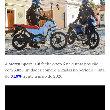
A
Mottu Sport 110i
fecha o
top 5
na quinta posição,
com
5.833
unidades comercializadas no período — alta
de
64,9%
frente a maio de 2026.