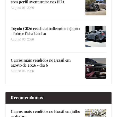
com perfil aventureiro nos EUA
August 06, 2026
Toyota GR86 recebe atualização no Japão
- fotos e ficha técnica
August 06, 2026
Carros mais vendidos no Brasil em
agosto de 2026 - dia 6
August 06, 2026
Recomendamos
Carros mais vendidos no Brasil em julho
— dia 30