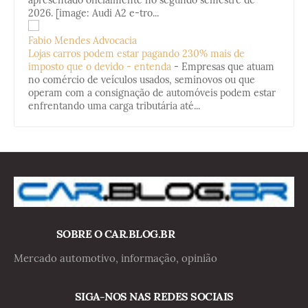
apresentado oficialmente no segundo semestre de
2026. [image: Audi A2 e-tro...
Fabio Mendes Advocacia
Lojas carros podem estar pagando 230% mais de
imposto que o devido - entenda
-
Empresas que atuam
no comércio de veículos usados, seminovos ou que
operam com a consignação de automóveis podem estar
enfrentando uma carga tributária até...
SOBRE O CAR.BLOG.BR
Mercado automotivo, informação, opinião
SIGA-NOS NAS REDES SOCIAIS