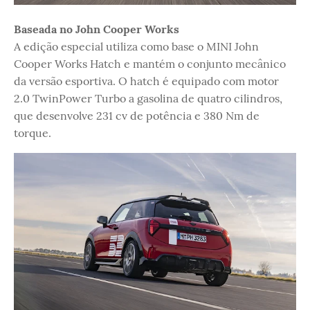
Baseada no John Cooper Works
A edição especial utiliza como base o MINI John
Cooper Works Hatch e mantém o conjunto mecânico
da versão esportiva. O hatch é equipado com motor
2.0 TwinPower Turbo a gasolina de quatro cilindros,
que desenvolve 231 cv de potência e 380 Nm de
torque.