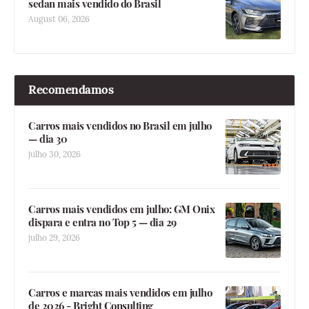
sedan mais vendido do Brasil
August 06, 2026
Recomendamos
Carros mais vendidos no Brasil em julho
— dia 30
julho 30, 2026
Carros mais vendidos em julho: GM Onix
dispara e entra no Top 5 — dia 29
julho 29, 2026
Carros e marcas mais vendidos em julho
de 2026 - Bright Consulting