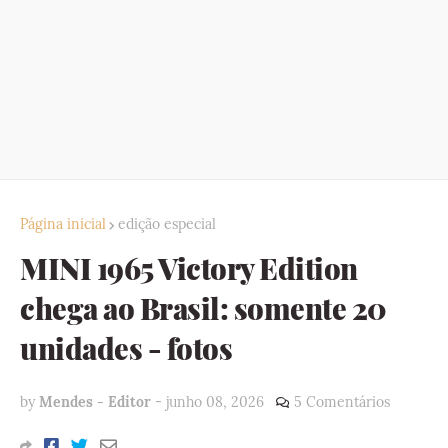
Página inicial
edição especial
MINI 1965 Victory Edition
chega ao Brasil: somente 20
unidades - fotos
by
Mendes - Editor
-
junho 08, 2026
5 Comentários