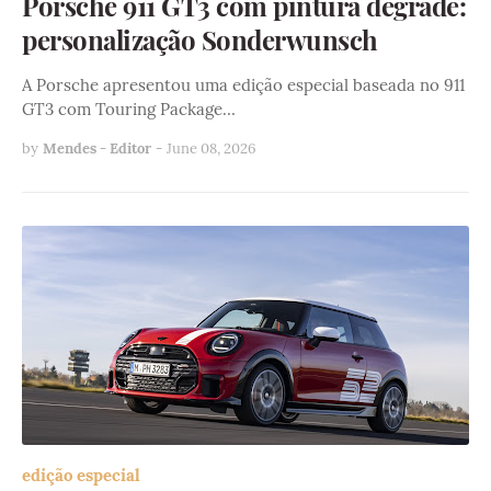
Porsche 911 GT3 com pintura degradê:
personalização Sonderwunsch
A Porsche apresentou uma edição especial baseada no 911
GT3 com Touring Package…
by
Mendes - Editor
-
June 08, 2026
edição especial