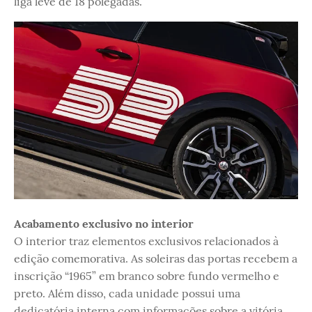
liga leve de 18 polegadas.
Acabamento exclusivo no interior
O interior traz elementos exclusivos relacionados à
edição comemorativa. As soleiras das portas recebem a
inscrição “1965” em branco sobre fundo vermelho e
preto. Além disso, cada unidade possui uma
dedicatória interna com informações sobre a vitória