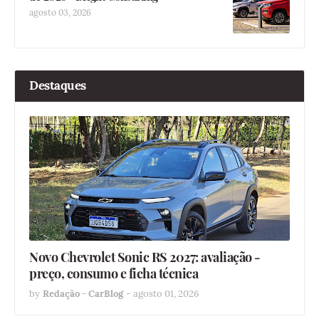
agosto 03, 2026
Destaques
Novo Chevrolet Sonic RS 2027: avaliação -
preço, consumo e ficha técnica
by
Redação - CarBlog
-
agosto 01, 2026