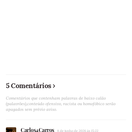
5 Comentários
Comentários que contenham palavras de baixo calão
(palavrões),conteúdo ofensivo, racista ou homofóbico serão
apagados sem prévio aviso.
Carlos4Carros
8 de junho de 2026 às 15:22