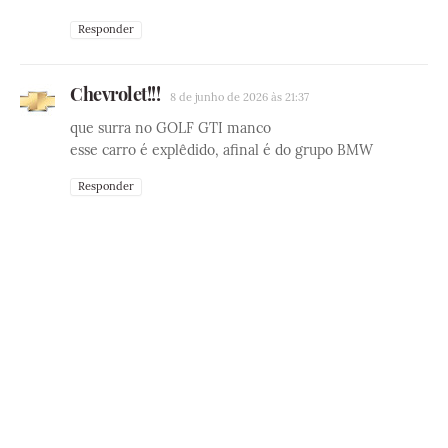
Responder
Chevrolet!!!
8 de junho de 2026 às 21:37
que surra no GOLF GTI manco
esse carro é explêdido, afinal é do grupo BMW
Responder