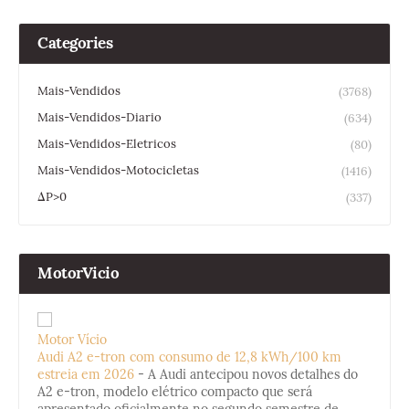
Categories
Mais-Vendidos
(3768)
Mais-Vendidos-Diario
(634)
Mais-Vendidos-Eletricos
(80)
Mais-Vendidos-Motocicletas
(1416)
ΔP>0
(337)
MotorVicio
Motor Vício
Audi A2 e-tron com consumo de 12,8 kWh/100 km
estreia em 2026
-
A Audi antecipou novos detalhes do
A2 e-tron, modelo elétrico compacto que será