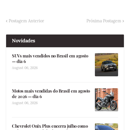
Postagem Anterior
Próxima Postagem
Novidades
SUVs mais vendidos no Brasil em agosto
— dia 6
August 06, 2026
Motos mais vendidas do Brasil em agosto
de 2026 — dia 6
August 06, 2026
Chevrolet Onix Plus encerra julho como