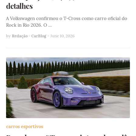
detalhes
A Volkswagen confirmou o T-Cross como carro oficial do
Rock in Rio 2026. O …
by
Redação - CarBlog
-
June 10, 2026
carros esportivos