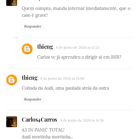
Quem compra, manda internar imediatamente, que o
caso é grave!
Responder
thieng
8 de junho de 2026 às 15:23
Carlos vc já aprendeu a dirigir aí em BSB?
thieng
8 de junho de 2026 às 16:06
Coitada da Audi, uma paulada atrás da outra
Responder
Carlos4Carros
8 de junho de 2026 às 16:56
A3 IN PANIC TOTAL!
Audi mortinha mortinha...