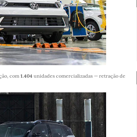
ção, com
1.404
unidades comercializadas — retração de