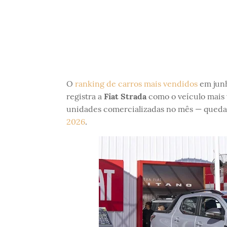
O
ranking de carros mais vendidos
em junh
registra a
Fiat Strada
como o veículo mais 
unidades comercializadas no mês — qued
2026
.