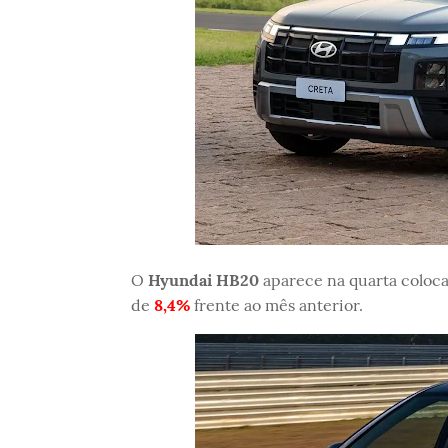
O
Hyundai HB20
aparece na quarta coloc
de
8,4%
frente ao mês anterior.