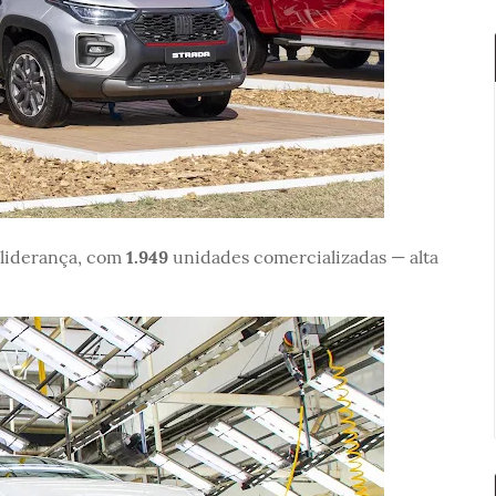
liderança, com
1.949
unidades comercializadas — alta