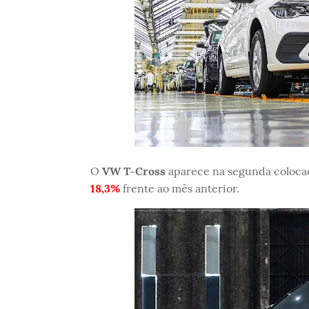
O
VW T-Cross
aparece na segunda coloca
18,3%
frente ao mês anterior.