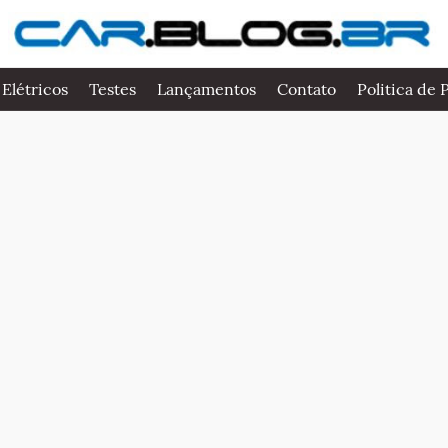
 Elétricos
Testes
Lançamentos
Contato
Politica de 