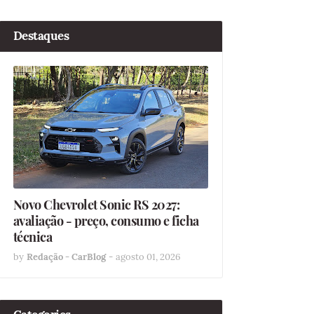
Destaques
Novo Chevrolet Sonic RS 2027:
avaliação - preço, consumo e ficha
técnica
by
Redação - CarBlog
-
agosto 01, 2026