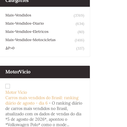
Categories
Mais-Vendidos
(3769)
Mais-Vendidos-Diario
(634)
Mais-Vendidos-Eletricos
(80)
Mais-Vendidos-Motocicletas
(1416)
ΔP>0
(337)
MotorVicio
Motor Vício
Carros mais vendidos do Brasil: ranking
diário de agosto - dia 6
-
O ranking diário
de carros mais vendidos no Brasil,
atualizado com os dados de vendas do dia
*5 de agosto de 2026*, apontou o
*Volkswagen Polo* como o mode...