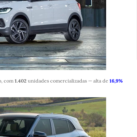
ão, com
1.402
unidades comercializadas — alta de
16,9%