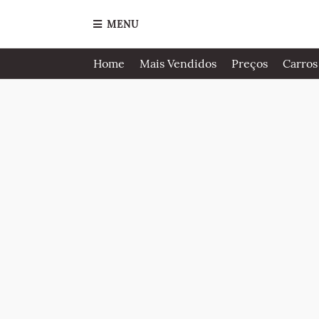
MENU
Home
Mais Vendidos
Preços
Carros