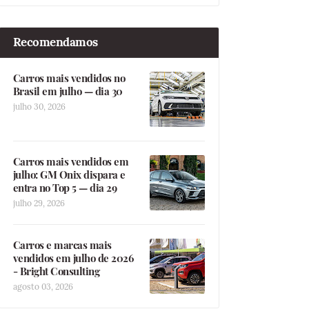
Recomendamos
Carros mais vendidos no
Brasil em julho — dia 30
julho 30, 2026
Carros mais vendidos em
julho: GM Onix dispara e
entra no Top 5 — dia 29
julho 29, 2026
Carros e marcas mais
vendidos em julho de 2026
- Bright Consulting
agosto 03, 2026