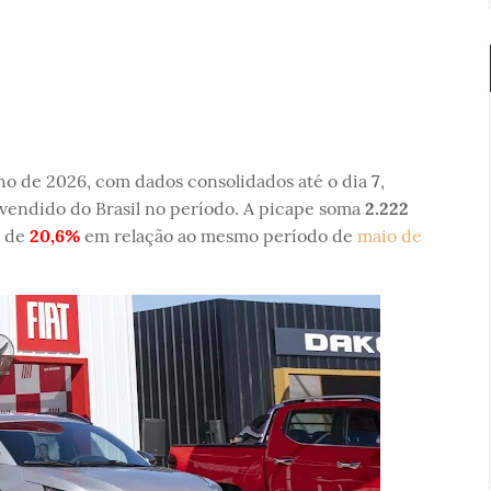
o de 2026, com dados consolidados até o dia
7
,
vendido do Brasil no período. A picape soma
2.222
a de
20,6%
em relação ao mesmo período de
maio de