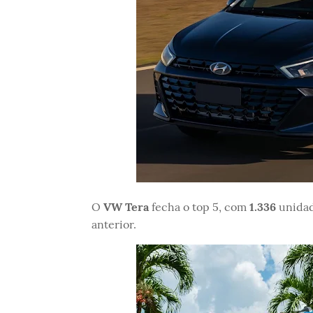
O
VW Tera
fecha o top 5, com
1.336
unidad
anterior.