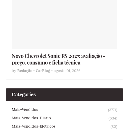
Novo Chevrolet Sonic RS 2027: avaliação -
preço, consumo e ficha técnica
by
Redação - CarBlog
-
agosto 01, 2026
Categories
Mais-Vendidos
(3771)
Mais-Vendidos-Diario
(634)
Mais-Vendidos-Eletricos
(80)