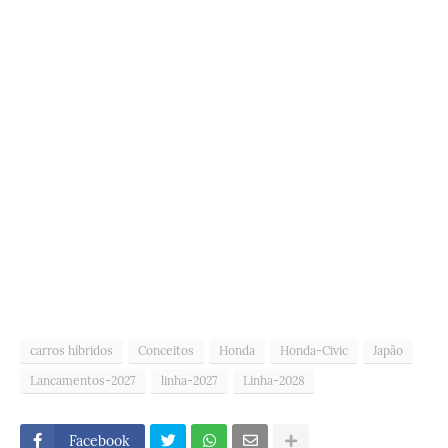
carros híbridos
Conceitos
Honda
Honda-Civic
Japão
Lancamentos-2027
linha-2027
Linha-2028
Facebook