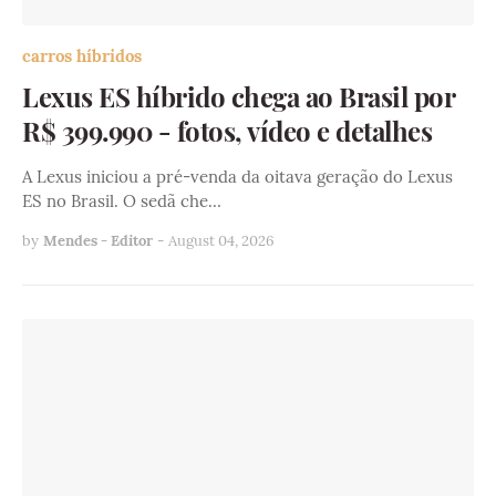
carros híbridos
Lexus ES híbrido chega ao Brasil por
R$ 399.990 - fotos, vídeo e detalhes
A Lexus iniciou a pré-venda da oitava geração do Lexus
ES no Brasil. O sedã che…
by
Mendes - Editor
-
August 04, 2026