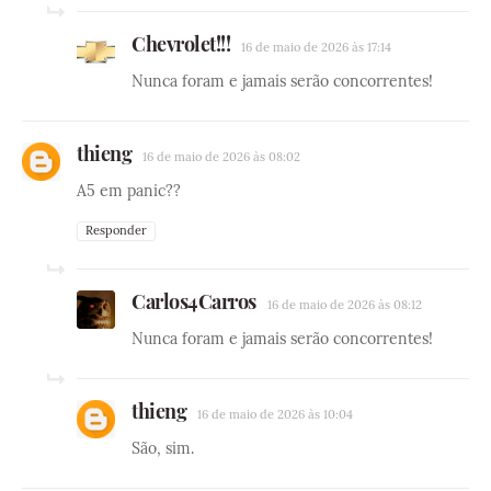
Chevrolet!!!
16 de maio de 2026 às 17:14
Nunca foram e jamais serão concorrentes!
thieng
16 de maio de 2026 às 08:02
A5 em panic??
Responder
Carlos4Carros
16 de maio de 2026 às 08:12
Nunca foram e jamais serão concorrentes!
thieng
16 de maio de 2026 às 10:04
São, sim.