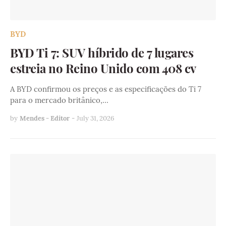
BYD
BYD Ti 7: SUV híbrido de 7 lugares
estreia no Reino Unido com 408 cv
A BYD confirmou os preços e as especificações do Ti 7
para o mercado britânico,…
by
Mendes - Editor
-
July 31, 2026