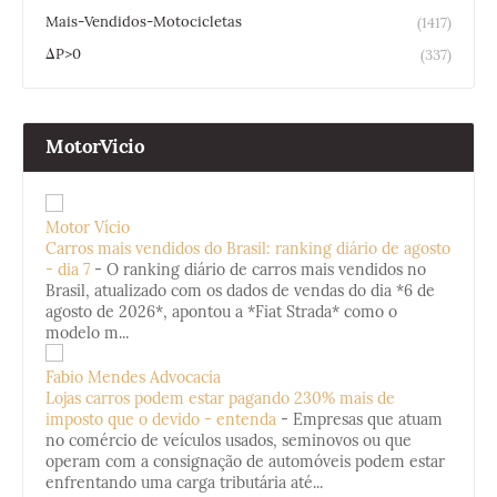
Mais-Vendidos-Motocicletas
(1417)
ΔP>0
(337)
MotorVicio
Motor Vício
Carros mais vendidos do Brasil: ranking diário de agosto
- dia 7
-
O ranking diário de carros mais vendidos no
Brasil, atualizado com os dados de vendas do dia *6 de
agosto de 2026*, apontou a *Fiat Strada* como o
modelo m...
Fabio Mendes Advocacia
Lojas carros podem estar pagando 230% mais de
imposto que o devido - entenda
-
Empresas que atuam
no comércio de veículos usados, seminovos ou que
operam com a consignação de automóveis podem estar
enfrentando uma carga tributária até...