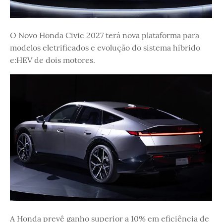
O Novo Honda Civic 2027 terá nova plataforma para
modelos eletrificados e evolução do sistema híbrido
e:HEV de dois motores.
A Honda prevê ganho superior a 10% em eficiência de