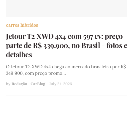
carros híbridos
Jetour T2 XWD 4x4 com 597 cv: preço
parte de R$ 339.900, no Brasil - fotos e
detalhes
O Jetour T2 XWD 4x4 chega ao mercado brasileiro por R$
349.900, com preço promo…
by
Redação - CarBlog
-
July 24, 2026