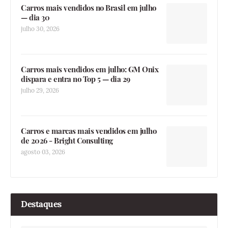
Carros mais vendidos no Brasil em julho
— dia 30
julho 30, 2026
Carros mais vendidos em julho: GM Onix
dispara e entra no Top 5 — dia 29
julho 29, 2026
Carros e marcas mais vendidos em julho
de 2026 - Bright Consulting
agosto 03, 2026
Destaques