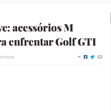
: acessórios M
a enfrentar Golf GTI
mentários