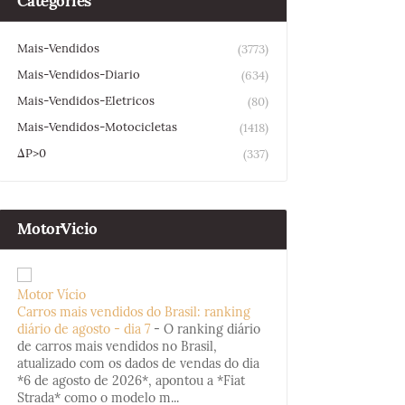
Categories
Mais-Vendidos
(3773)
Mais-Vendidos-Diario
(634)
Mais-Vendidos-Eletricos
(80)
Mais-Vendidos-Motocicletas
(1418)
ΔP>0
(337)
MotorVicio
Motor Vício
Carros mais vendidos do Brasil: ranking
diário de agosto - dia 7
-
O ranking diário
de carros mais vendidos no Brasil,
atualizado com os dados de vendas do dia
*6 de agosto de 2026*, apontou a *Fiat
Strada* como o modelo m...