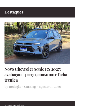
Destaques
Novo Chevrolet Sonic RS 2027:
avaliação - preço, consumo e ficha
técnica
by
Redação - CarBlog
-
agosto 01, 2026