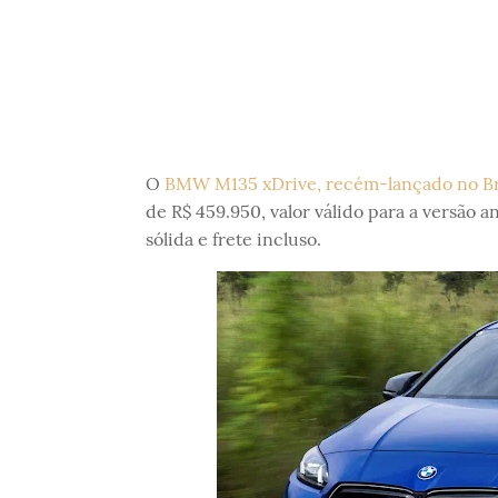
O
BMW M135 xDrive, recém-lançado no Br
de R$ 459.950, valor válido para a versão
sólida e frete incluso.