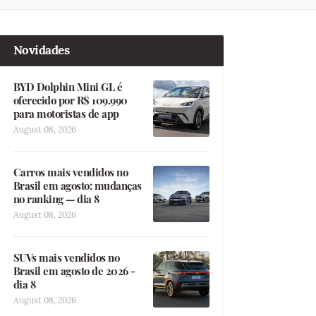
Novidades
BYD Dolphin Mini GL é
oferecido por R$ 109.990
para motoristas de app
August 08, 2026
Carros mais vendidos no
Brasil em agosto: mudanças
no ranking — dia 8
August 08, 2026
SUVs mais vendidos no
Brasil em agosto de 2026 -
dia 8
August 08, 2026