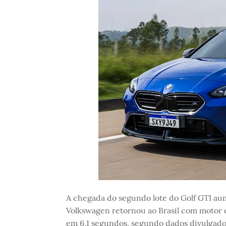
A chegada do segundo lote do Golf GTI a
Volkswagen retornou ao Brasil com motor 
em 6,1 segundos, segundo dados divulgado