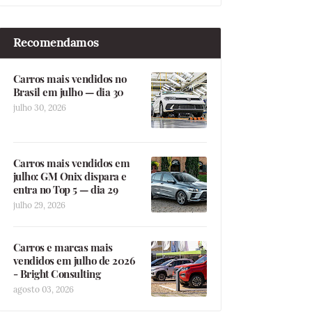
Recomendamos
Carros mais vendidos no
Brasil em julho — dia 30
julho 30, 2026
Carros mais vendidos em
julho: GM Onix dispara e
entra no Top 5 — dia 29
julho 29, 2026
Carros e marcas mais
vendidos em julho de 2026
- Bright Consulting
agosto 03, 2026