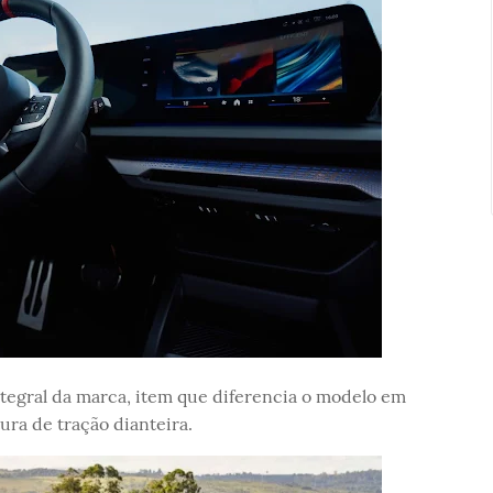
integral da marca, item que diferencia o modelo em
ura de tração dianteira.