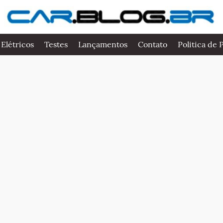
 Elétricos
Testes
Lançamentos
Contato
Politica de 