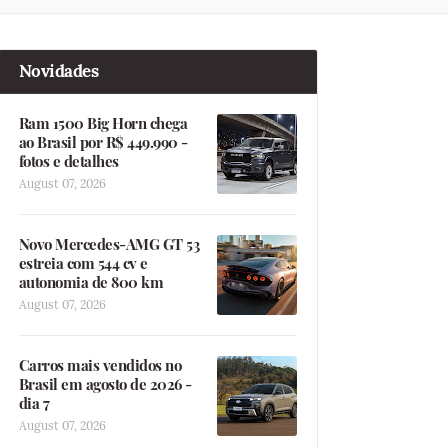
Novidades
Ram 1500 Big Horn chega
ao Brasil por R$ 449.990 -
fotos e detalhes
August 07, 2026
Novo Mercedes-AMG GT 53
estreia com 544 cv e
autonomia de 800 km
August 07, 2026
Carros mais vendidos no
Brasil em agosto de 2026 -
dia 7
August 07, 2026