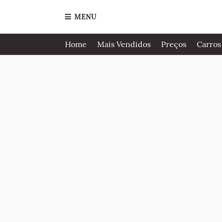
MENU
Home
Mais Vendidos
Preços
Carros