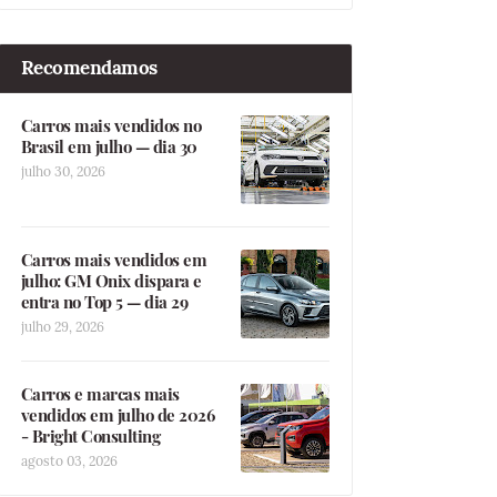
Recomendamos
Carros mais vendidos no
Brasil em julho — dia 30
julho 30, 2026
Carros mais vendidos em
julho: GM Onix dispara e
entra no Top 5 — dia 29
julho 29, 2026
Carros e marcas mais
vendidos em julho de 2026
- Bright Consulting
agosto 03, 2026