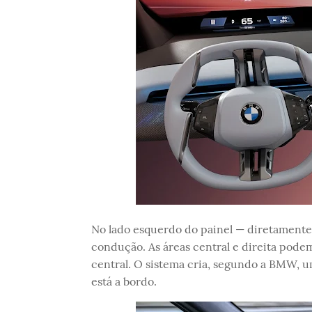
No lado esquerdo do painel — diretamente 
condução. As áreas central e direita podem
central. O sistema cria, segundo a BMW, 
está a bordo.