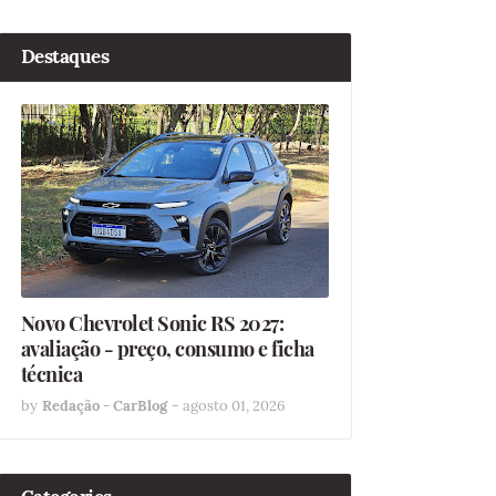
Destaques
Novo Chevrolet Sonic RS 2027:
avaliação - preço, consumo e ficha
técnica
by
Redação - CarBlog
-
agosto 01, 2026