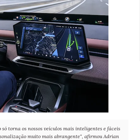
 torna os nossos veículos mais inteligentes e fáceis
onalização muito mais abrangente", afirmou Adrian