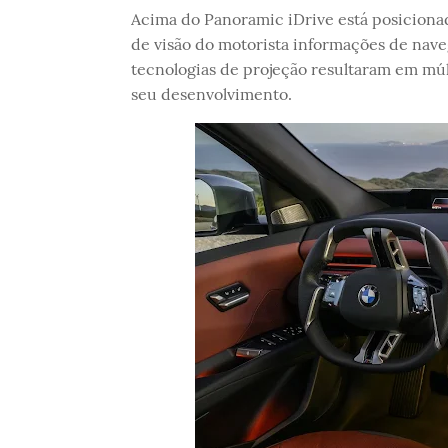
Acima do Panoramic iDrive está posicion
de visão do motorista informações de nav
tecnologias de projeção resultaram em mú
seu desenvolvimento.