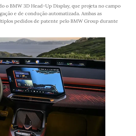
ado o BMW 3D Head-Up Display, que projeta no campo
egação e de condução automatizada. Ambas as
ltiplos pedidos de patente pelo BMW Group durante