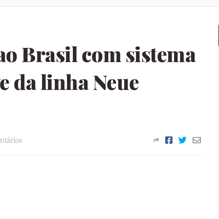
o Brasil com sistema
e da linha Neue
ntários