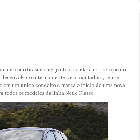
o mercado brasileiro e, junto com ela, a introdução do
, desenvolvido internamente pela montadora, reúne
e em um único conceito e marca o início de uma nova
em todos os modelos da linha Neue Klasse.