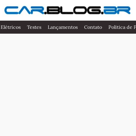
 Elétricos
Testes
Lançamentos
Contato
Politica de 