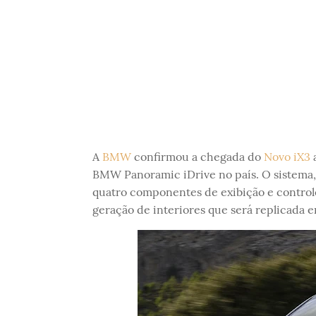
A
BMW
confirmou a chegada do
Novo iX3
a
BMW Panoramic iDrive no país. O sistema
quatro componentes de exibição e control
geração de interiores que será replicada 