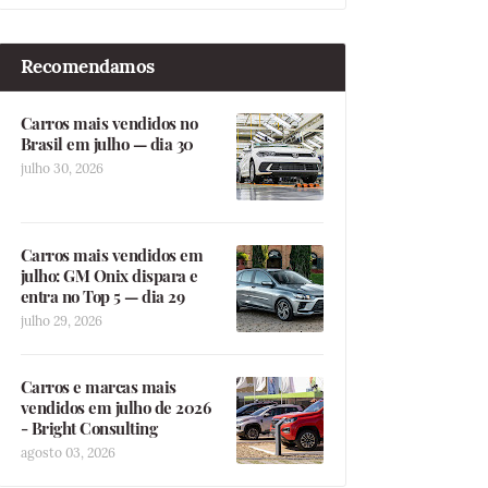
Recomendamos
Carros mais vendidos no
Brasil em julho — dia 30
julho 30, 2026
Carros mais vendidos em
julho: GM Onix dispara e
entra no Top 5 — dia 29
julho 29, 2026
Carros e marcas mais
vendidos em julho de 2026
- Bright Consulting
agosto 03, 2026