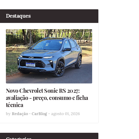
Destaques
Novo Chevrolet Sonic RS 2027:
avaliação - preço, consumo e ficha
técnica
by
Redação - CarBlog
-
agosto 01, 2026