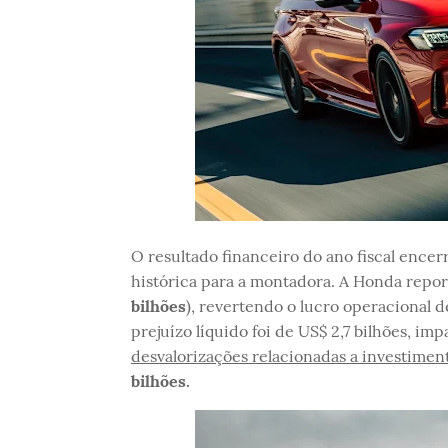
O resultado financeiro do ano fiscal en
histórica para a montadora. A Honda report
bilhões
), revertendo o lucro operacional d
prejuízo líquido foi de US$ 2,7 bilhões, i
desvalorizações relacionadas a investiment
bilhões.