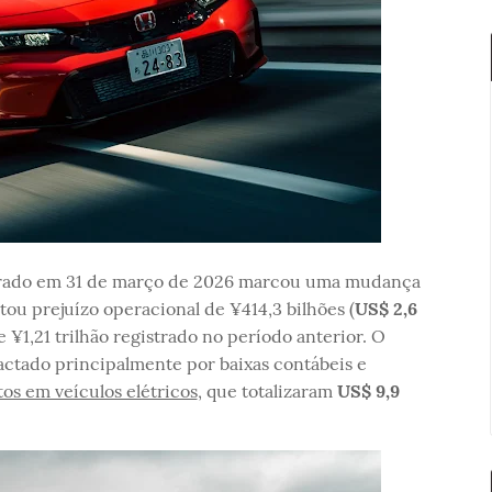
cerrado em 31 de março de 2026 marcou uma mudança
ou prejuízo operacional de ¥414,3 bilhões (
US$ 2,6
e ¥1,21 trilhão registrado no período anterior. O
mpactado principalmente por baixas contábeis e
os em veículos elétricos
, que totalizaram
US$ 9,9