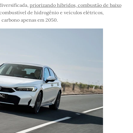
iversificada,
priorizando híbridos, combustão de baixo
 combustível de hidrogênio e veículos elétricos,
e carbono apenas em 2050.