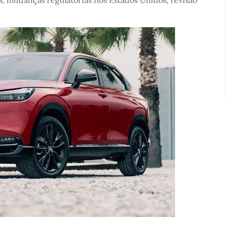
, mudanças regulatórias nos Estados Unidos, revisão