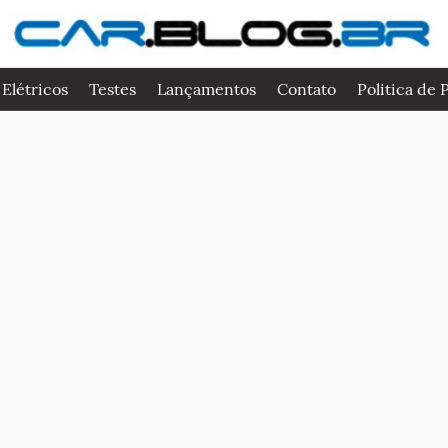
 Elétricos
Testes
Lançamentos
Contato
Politica de 