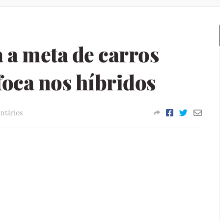
a meta de carros
foca nos híbridos
ntários