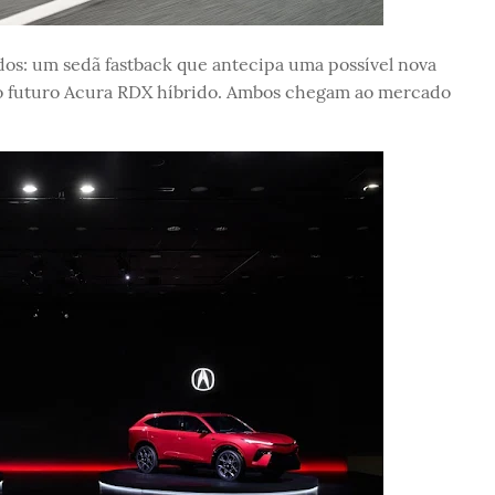
dos: um sedã fastback que antecipa uma possível nova
 o futuro Acura RDX híbrido. Ambos chegam ao mercado