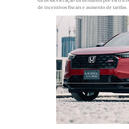
da desaceleração da demanda por elétricos
de incentivos fiscais e aumento de tarifas.