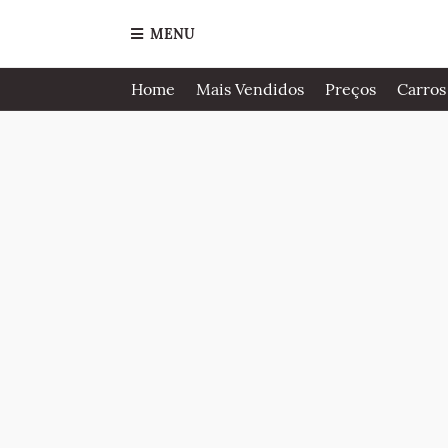
MENU
Home
Mais Vendidos
Preços
Carros