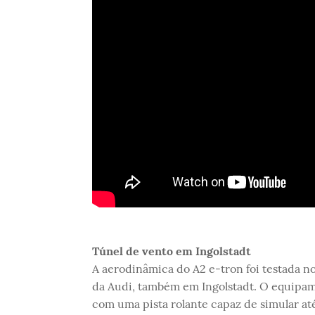
Túnel de vento em Ingolstadt
A aerodinâmica do A2 e-tron foi testada n
da Audi, também em Ingolstadt. O equipa
com uma pista rolante capaz de simular a