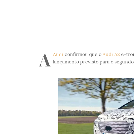
A
Audi
confirmou que o
Audi A2
e-tron
lançamento previsto para o segundo