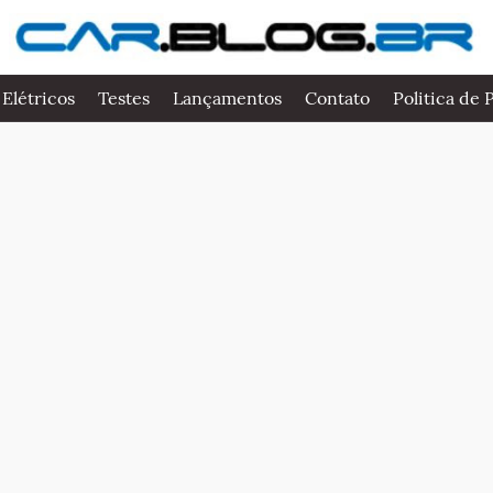
 Elétricos
Testes
Lançamentos
Contato
Politica de 