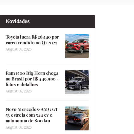
Novidades
Toyota lucra R$ 26.540 por
carro vendido no Q1 2027
August 07, 2026
Ram 1500 Big Horn chega
ao Brasil por R$ 449.990 -
fotos e detalhes
August 07, 2026
Novo Mercedes-AMG GT
53 estreia com 544 cv e
autonomia de 800 km
August 07, 2026