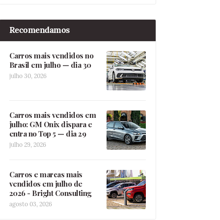
Recomendamos
Carros mais vendidos no
Brasil em julho — dia 30
julho 30, 2026
Carros mais vendidos em
julho: GM Onix dispara e
entra no Top 5 — dia 29
julho 29, 2026
Carros e marcas mais
vendidos em julho de
2026 - Bright Consulting
agosto 03, 2026