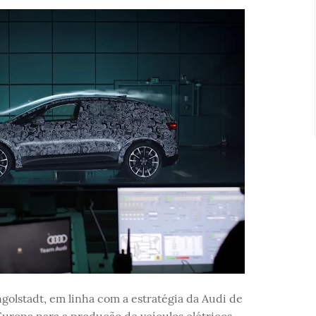
golstadt, em linha com a estratégia da Audi de
uropa para a produção de veículos elétricos.