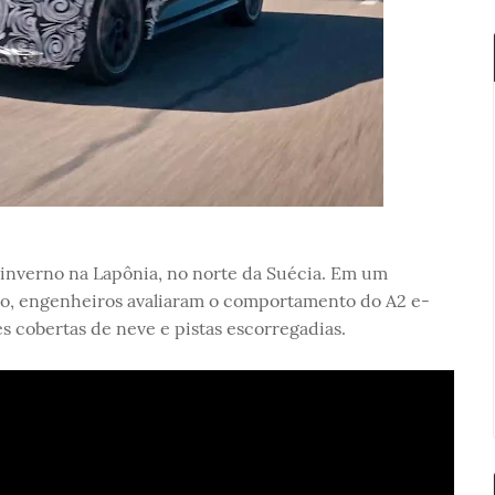
 inverno na Lapônia, no norte da Suécia. Em um
ado, engenheiros avaliaram o comportamento do A2 e-
s cobertas de neve e pistas escorregadias.