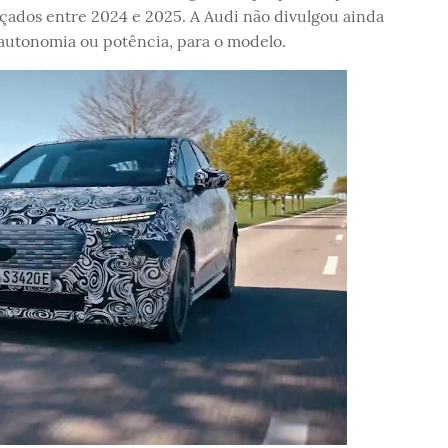
çados entre 2024 e 2025. A Audi não divulgou ainda
autonomia ou potência, para o modelo.