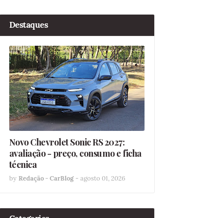
Destaques
Novo Chevrolet Sonic RS 2027:
avaliação - preço, consumo e ficha
técnica
by
Redação - CarBlog
-
agosto 01, 2026