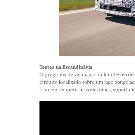
Testes na Escandinávia
O programa de validação incluiu testes de
circuito localizado sobre um lago congel
tron em temperaturas extremas, superfície