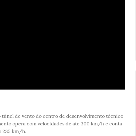
o túnel de vento do centro de desenvolvimento técnico
mento opera com velocidades de até 300 km/h e conta
té 235 km/h.