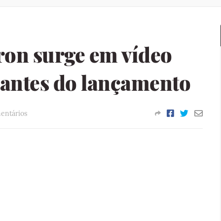
ron surge em vídeo
s antes do lançamento
entários