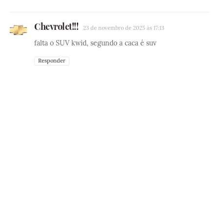
Chevrolet!!!
23 de novembro de 2025 às 17:13
falta o SUV kwid, segundo a caca é suv
Responder