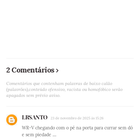
2 Comentários
Comentários que contenham palavras de baixo calão
(palavrões),conteúdo ofensivo, racista ou homofóbico serão
apagados sem prévio aviso.
LRSANTO
23 de novembro de 2025 às 15:26
WR-V chegando com o pé na porta para currar sem dó
e sem piedade ....