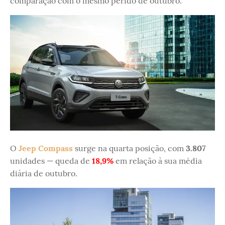
comparação com o mesmo perído de outubro.
O
Jeep Compass
surge na quarta posição, com
3.807
unidades — queda de
18,9%
em relação à sua média
diária de outubro.