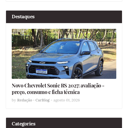
Destaques
Novo Chevrolet Sonic RS 2027: avaliação -
preço, consumo e ficha técnica
by
Redação - CarBlog
-
agosto 01, 2026
Categories