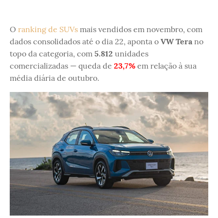
O
ranking de SUVs
mais vendidos em novembro, com
dados consolidados até o dia 22, aponta o
VW Tera
no
topo da categoria, com
5.812
unidades
comercializadas — queda de
23,7%
em relação à sua
média diária de outubro.