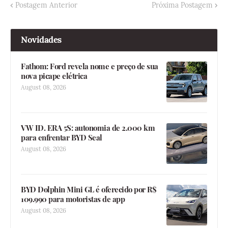
Postagem Anterior
Próxima Postagem
Novidades
Fathom: Ford revela nome e preço de sua
nova picape elétrica
August 08, 2026
VW ID. ERA 5S: autonomia de 2.000 km
para enfrentar BYD Seal
August 08, 2026
BYD Dolphin Mini GL é oferecido por R$
109.990 para motoristas de app
August 08, 2026