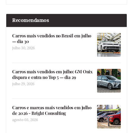
Recomendamos
Carros mais vendidos no Brasil em julho
— dia 30
julho 30, 2026
Carros mais vendidos em julho: GM Onix
dispara e entra no Top 5 — dia 29
julho 29, 2026
Carros e marcas mais vendidos em julho
de 2026 - Bright Consulting
agosto 03, 2026