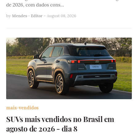
de 2026, com dados cons…
by
Mendes - Editor
-
August 08, 2026
mais-vendidos
SUVs mais vendidos no Brasil em
agosto de 2026 - dia 8