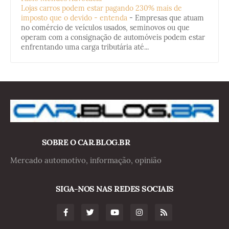
Lojas carros podem estar pagando 230% mais de
imposto que o devido - entenda
-
Empresas que atuam
no comércio de veículos usados, seminovos ou que
operam com a consignação de automóveis podem estar
enfrentando uma carga tributária até...
SOBRE O CAR.BLOG.BR
Mercado automotivo, informação, opinião
SIGA-NOS NAS REDES SOCIAIS