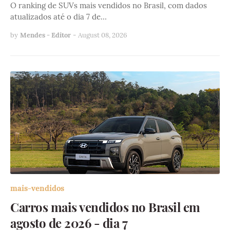
O ranking de SUVs mais vendidos no Brasil, com dados
atualizados até o dia 7 de…
by
Mendes - Editor
-
August 08, 2026
mais-vendidos
Carros mais vendidos no Brasil em
agosto de 2026 - dia 7