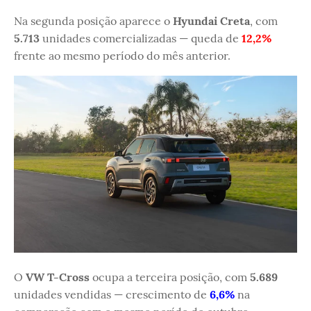
Na segunda posição aparece o
Hyundai Creta
, com
5.713
unidades comercializadas — queda de
12,2%
frente ao mesmo período do mês anterior.
O
VW T-Cross
ocupa a terceira posição, com
5.689
unidades vendidas — crescimento de
6,6%
na