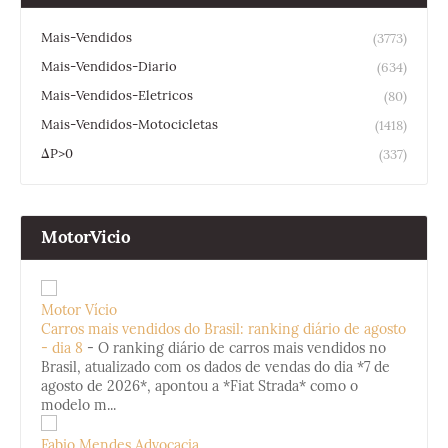
Mais-Vendidos
(3773)
Mais-Vendidos-Diario
(634)
Mais-Vendidos-Eletricos
(80)
Mais-Vendidos-Motocicletas
(1418)
ΔP>0
(337)
MotorVicio
Motor Vício
Carros mais vendidos do Brasil: ranking diário de agosto
- dia 8
-
O ranking diário de carros mais vendidos no
Brasil, atualizado com os dados de vendas do dia *7 de
agosto de 2026*, apontou a *Fiat Strada* como o
modelo m...
Fabio Mendes Advocacia