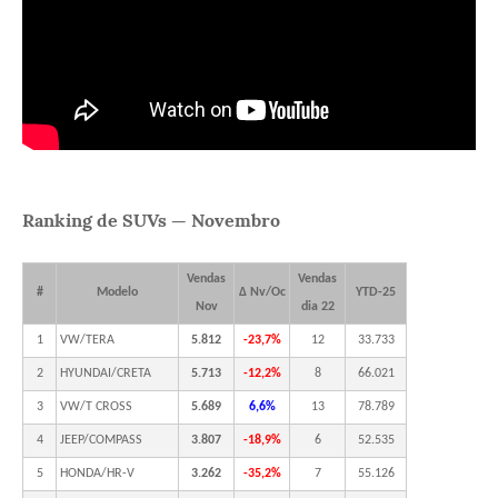
Ranking de SUVs — Novembro
Vendas
Vendas
#
Modelo
Δ Nv/Oc
YTD-25
Nov
dia 22
1
VW/TERA
5.812
-23,7%
12
33.733
2
HYUNDAI/CRETA
5.713
-12,2%
8
66.021
3
VW/T CROSS
5.689
6,6%
13
78.789
4
JEEP/COMPASS
3.807
-18,9%
6
52.535
5
HONDA/HR-V
3.262
-35,2%
7
55.126