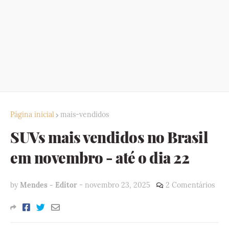
Página inicial
mais-vendidos
SUVs mais vendidos no Brasil
em novembro - até o dia 22
by
Mendes - Editor
-
novembro 23, 2025
2 Comentários