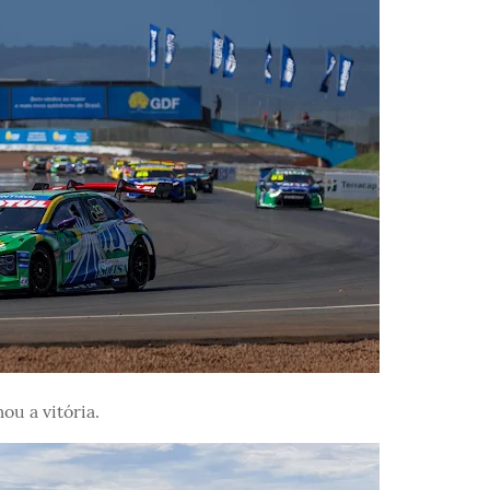
ou a vitória.