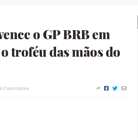
 vence o GP BRB em
 o troféu das mãos do
4 Comentários