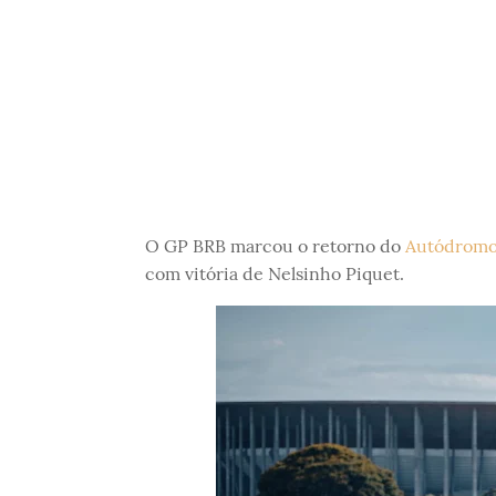
O GP BRB marcou o retorno do
Autódromo 
com vitória de Nelsinho Piquet.