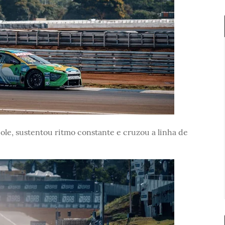
ole, sustentou ritmo constante e cruzou a linha de