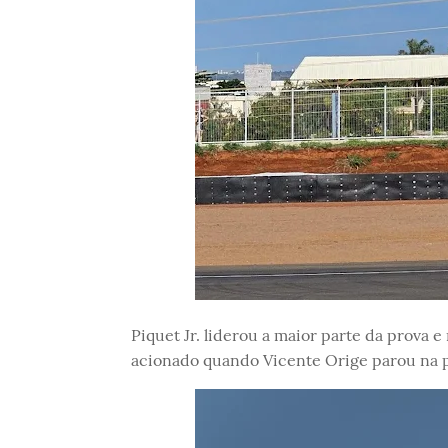
Piquet Jr. liderou a maior parte da prova e
acionado quando Vicente Orige parou na p