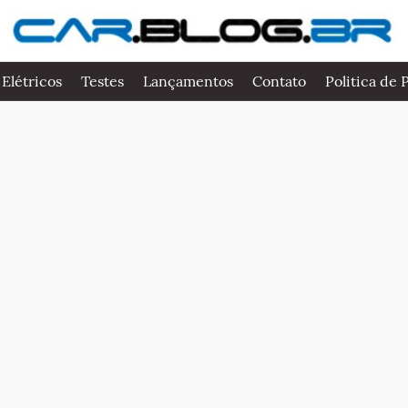
 Elétricos
Testes
Lançamentos
Contato
Politica de 