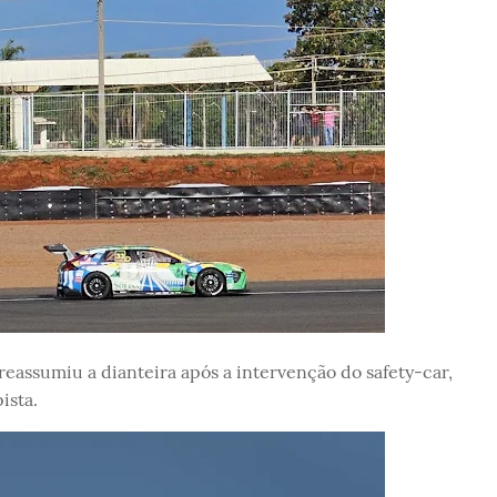
 reassumiu a dianteira após a intervenção do safety-car,
ista.