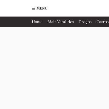
MENU
Home
Mais Vendidos
Preços
Carros