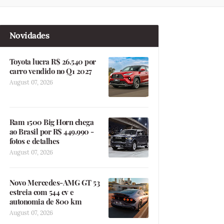
Novidades
Toyota lucra R$ 26.540 por
carro vendido no Q1 2027
August 07, 2026
Ram 1500 Big Horn chega
ao Brasil por R$ 449.990 -
fotos e detalhes
August 07, 2026
Novo Mercedes-AMG GT 53
estreia com 544 cv e
autonomia de 800 km
August 07, 2026