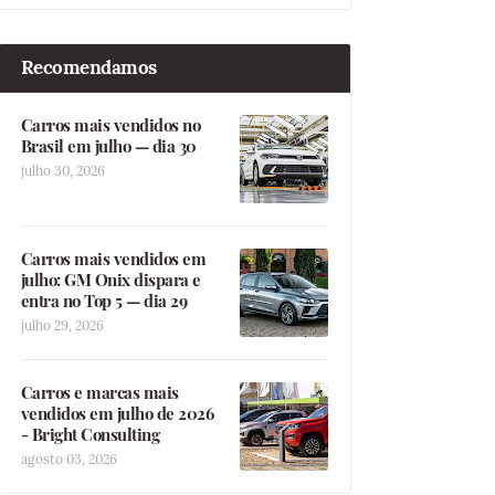
Recomendamos
Carros mais vendidos no
Brasil em julho — dia 30
julho 30, 2026
Carros mais vendidos em
julho: GM Onix dispara e
entra no Top 5 — dia 29
julho 29, 2026
Carros e marcas mais
vendidos em julho de 2026
- Bright Consulting
agosto 03, 2026