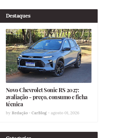
Destaques
Novo Chevrolet Sonic RS 2027:
avaliação - preço, consumo e ficha
técnica
by
Redação - CarBlog
-
agosto 01, 2026