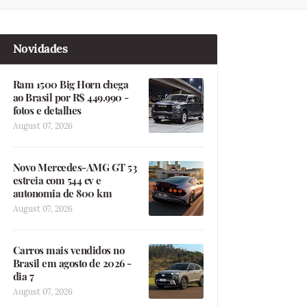
Novidades
Ram 1500 Big Horn chega
ao Brasil por R$ 449.990 -
fotos e detalhes
August 07, 2026
Novo Mercedes-AMG GT 53
estreia com 544 cv e
autonomia de 800 km
August 07, 2026
Carros mais vendidos no
Brasil em agosto de 2026 -
dia 7
August 07, 2026