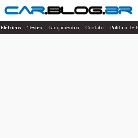
 Elétricos
Testes
Lançamentos
Contato
Politica de 