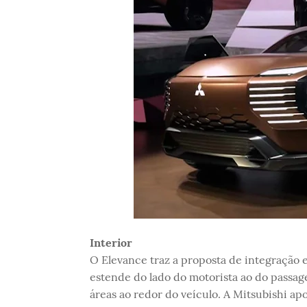
Interior
O Elevance traz a proposta de integração 
estende do lado do motorista ao do passage
áreas ao redor do veículo. A Mitsubishi 