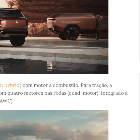
n hybrid)
com motor a combustão. Para tração, a
m quatro motores nas rodas (quad-motor), integrado à
-AWC).