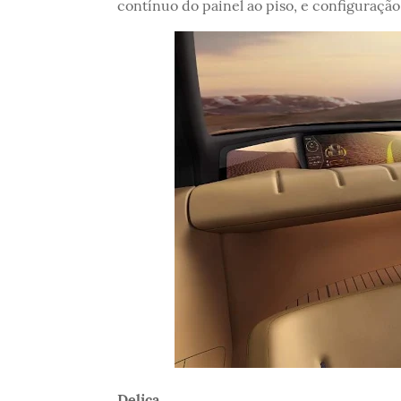
contínuo do painel ao piso, e configuração 
Delica