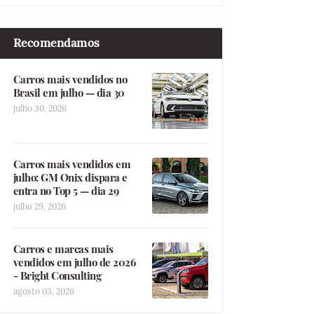
Recomendamos
Carros mais vendidos no
Brasil em julho — dia 30
julho 30, 2026
Carros mais vendidos em
julho: GM Onix dispara e
entra no Top 5 — dia 29
julho 29, 2026
Carros e marcas mais
vendidos em julho de 2026
- Bright Consulting
agosto 03, 2026