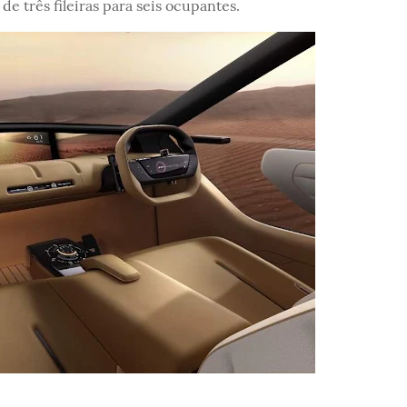
de três fileiras para seis ocupantes.