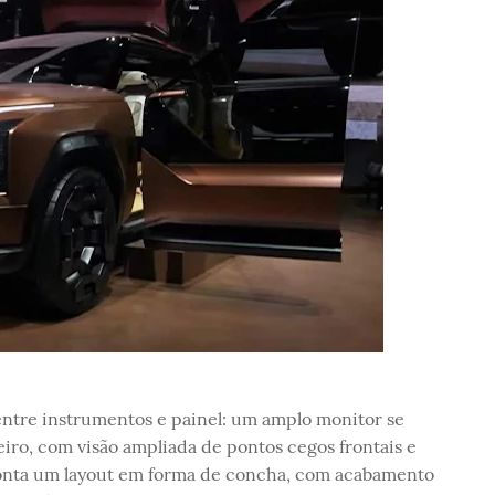
entre instrumentos e painel: um amplo monitor se
iro, com visão ampliada de pontos cegos frontais e
aponta um layout em forma de concha, com acabamento