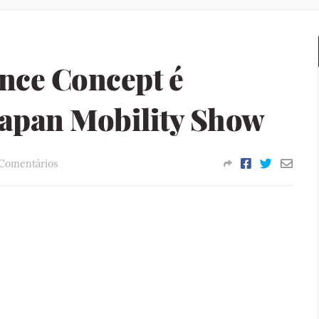
nce Concept é
Japan Mobility Show
 Comentários