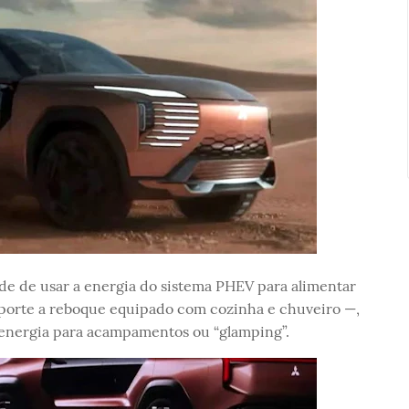
de de usar a energia do sistema PHEV para alimentar
porte a reboque equipado com cozinha e chuveiro —,
energia para acampamentos ou “glamping”.