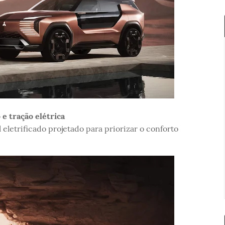
e tração elétrica
letrificado projetado para priorizar o conforto