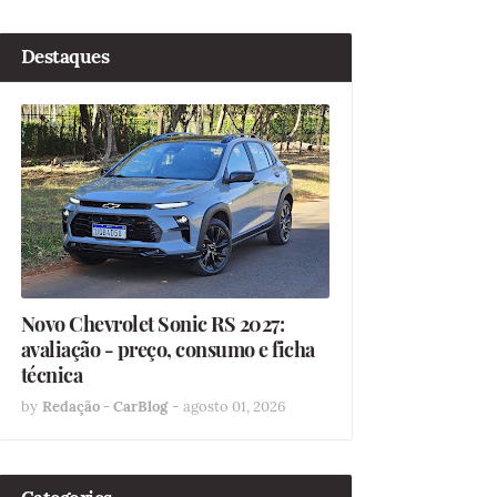
Destaques
Novo Chevrolet Sonic RS 2027:
avaliação - preço, consumo e ficha
técnica
by
Redação - CarBlog
-
agosto 01, 2026