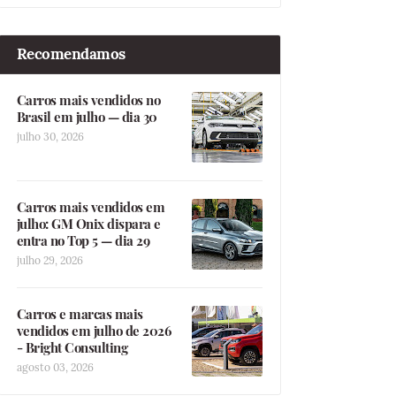
Recomendamos
Carros mais vendidos no
Brasil em julho — dia 30
julho 30, 2026
Carros mais vendidos em
julho: GM Onix dispara e
entra no Top 5 — dia 29
julho 29, 2026
Carros e marcas mais
vendidos em julho de 2026
- Bright Consulting
agosto 03, 2026