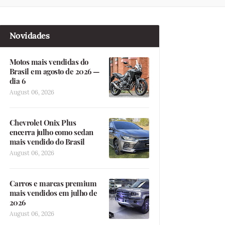
Novidades
Motos mais vendidas do
Brasil em agosto de 2026 —
dia 6
August 06, 2026
Chevrolet Onix Plus
encerra julho como sedan
mais vendido do Brasil
August 06, 2026
Carros e marcas premium
mais vendidos em julho de
2026
August 06, 2026