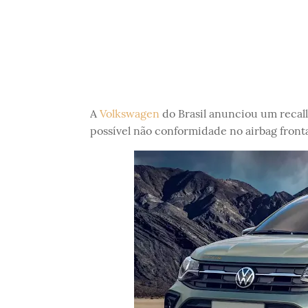
A
Volkswagen
do Brasil anunciou um recal
possível não conformidade no airbag fronta