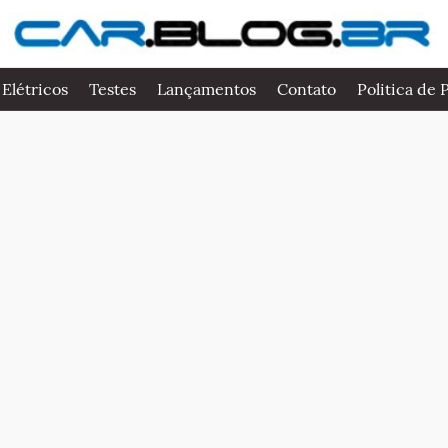
 Elétricos
Testes
Lançamentos
Contato
Politica de 