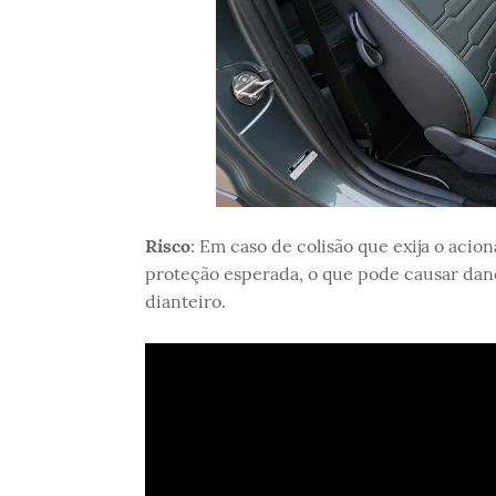
Risco
: Em caso de colisão que exija o acio
proteção esperada, o que pode causar danos
dianteiro.