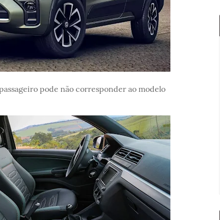
o passageiro pode não corresponder ao modelo