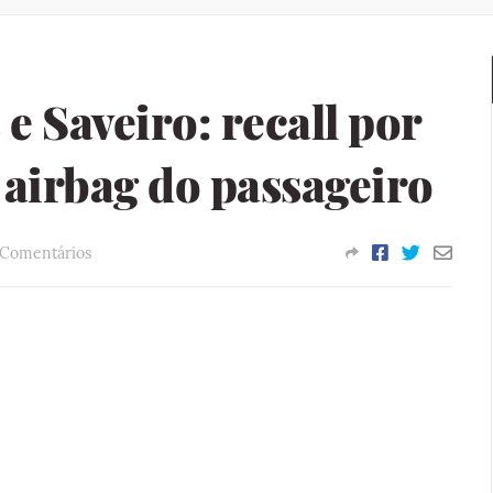
e Saveiro: recall por
o airbag do passageiro
 Comentários