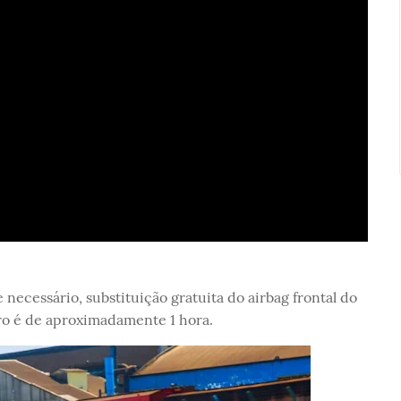
e necessário, substituição gratuita do airbag frontal do
ro é de aproximadamente 1 hora.