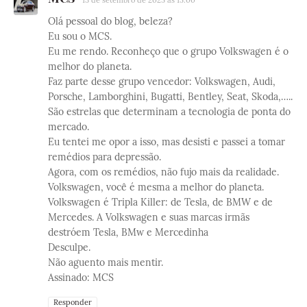
13 de setembro de 2025 às 15:00
Olá pessoal do blog, beleza?
Eu sou o MCS.
Eu me rendo. Reconheço que o grupo Volkswagen é o
melhor do planeta.
Faz parte desse grupo vencedor: Volkswagen, Audi,
Porsche, Lamborghini, Bugatti, Bentley, Seat, Skoda,…..
São estrelas que determinam a tecnologia de ponta do
mercado.
Eu tentei me opor a isso, mas desisti e passei a tomar
remédios para depressão.
Agora, com os remédios, não fujo mais da realidade.
Volkswagen, você é mesma a melhor do planeta.
Volkswagen é Tripla Killer: de Tesla, de BMW e de
Mercedes. A Volkswagen e suas marcas irmãs
destróem Tesla, BMw e Mercedinha
Desculpe.
Não aguento mais mentir.
Assinado: MCS
Responder