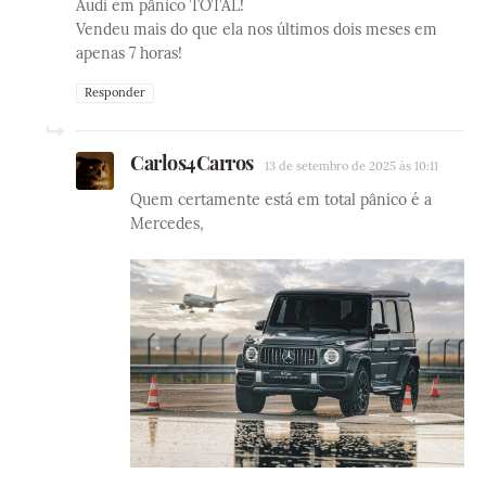
Audi em pânico TOTAL!
Vendeu mais do que ela nos últimos dois meses em
apenas 7 horas!
Responder
Carlos4Carros
13 de setembro de 2025 às 10:11
Quem certamente está em total pânico é a
Mercedes,