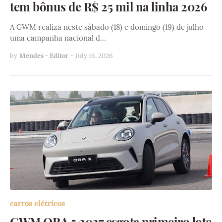
tem bônus de R$ 25 mil na linha 2026
A GWM realiza neste sábado (18) e domingo (19) de julho
uma campanha nacional d…
by
Mendes - Editor
-
July 16, 2026
carros elétricos
GWM ORA 5 2027 esgota primeiro lote