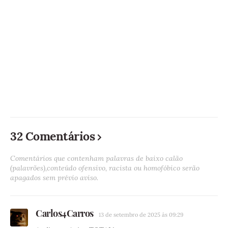
32 Comentários
Comentários que contenham palavras de baixo calão
(palavrões),conteúdo ofensivo, racista ou homofóbico serão
apagados sem prévio aviso.
Carlos4Carros
13 de setembro de 2025 às 09:29