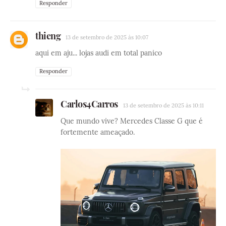
Responder
thieng
13 de setembro de 2025 às 10:07
aqui em aju... lojas audi em total panico
Responder
Carlos4Carros
13 de setembro de 2025 às 10:11
Que mundo vive? Mercedes Classe G que é
fortemente ameaçado.