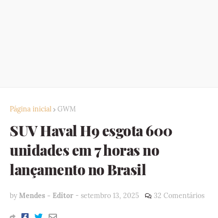
Página inicial
GWM
SUV Haval H9 esgota 600
unidades em 7 horas no
lançamento no Brasil
by
Mendes - Editor
-
setembro 13, 2025
32 Comentários