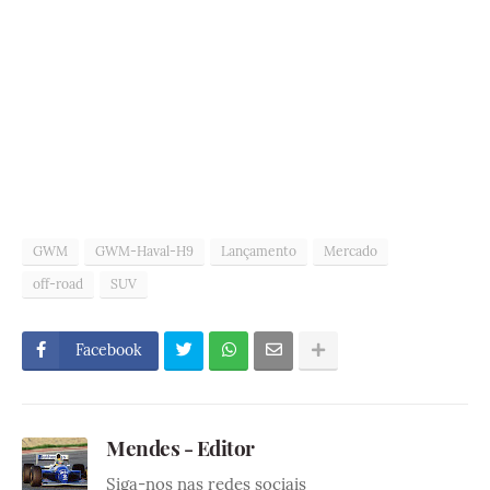
GWM
GWM-Haval-H9
Lançamento
Mercado
off-road
SUV
Facebook
Mendes - Editor
Siga-nos nas redes sociais