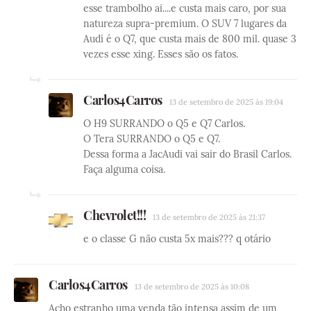
esse trambolho ai....e custa mais caro, por sua
natureza supra-premium. O SUV 7 lugares da
Audi é o Q7, que custa mais de 800 mil. quase 3
vezes esse xing. Esses são os fatos.
Carlos4Carros
13 de setembro de 2025 às 19:04
O H9 SURRANDO o Q5 e Q7 Carlos.
O Tera SURRANDO o Q5 e Q7.
Dessa forma a JacAudi vai sair do Brasil Carlos.
Faça alguma coisa.
Chevrolet!!!
13 de setembro de 2025 às 21:37
e o classe G não custa 5x mais??? q otário
Carlos4Carros
13 de setembro de 2025 às 10:08
Acho estranho uma venda tão intensa assim de um