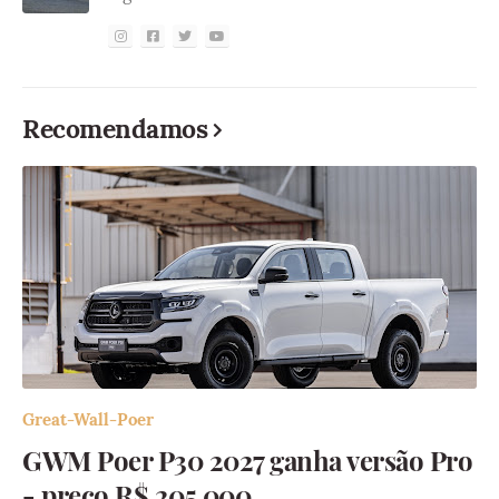
Recomendamos
Great-Wall-Poer
GWM Poer P30 2027 ganha versão Pro
- preço R$ 205.000