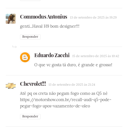
Commodus Antonius
13 de setembro de 2025 às 19:29
genti...Haval H9 bom designer!!!
Responder
Eduardo Zacchi
15 de setembro de 2025 às 10:42
O que vc gosta tá duro, é grande e grosso!
Chevrolet!!!
13 de setembro de 2025 às 21:24
Até pq os creta não pegam fogo como as Q5 né
https://motorshow.com.br/recall-audi-q5-pode-
pegar-fogo-apos-vazamento-de-oleo
Responder