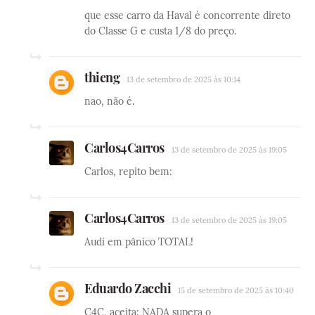
que esse carro da Haval é concorrente direto
do Classe G e custa 1/8 do preço.
thieng
13 de setembro de 2025 às 10:14
nao, não é.
Carlos4Carros
13 de setembro de 2025 às 19:05
Carlos, repito bem:
Carlos4Carros
13 de setembro de 2025 às 19:05
Audi em pânico TOTAL!
Eduardo Zacchi
15 de setembro de 2025 às 10:40
C4C, aceita: NADA supera o