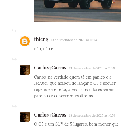
thieng
13 de setembro de 2025 às 10:14
não, não é.
Carlos4Carros
13 de setembro de 2025 às 11:58
Carlos, na verdade quem tá em pânico é a
JacAudi, que acabou de lançar o Q5 e sequer
repetiu esse feito, apesar dos valores serem
parelhos e concorrentes diretos.
Carlos4Carros
13 de setembro de 2025 às 16:58
O Q5 é um SUV de 5 lugares, bem menor que