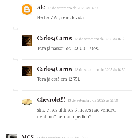
Ale
13 de setembro de 2025 às 14:37
He he VW , sem.duvidas
Carlos4Carros
13 de setembro de 2025 às 16:59
Tera já passou de 12.000. Fatos.
Carlos4Carros
13 de setembro de 2025 às 16:59
Tera já está em 12.751.
Chevrolet!!!
13 de setembro de 2025 às 21:39
sim, e nos ultimos 3 meses nao vendeu
nenhum? nenhum pedido?
MCS