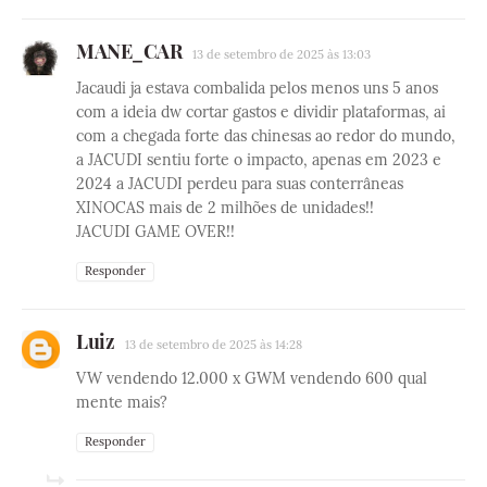
MANE_CAR
13 de setembro de 2025 às 13:03
Jacaudi ja estava combalida pelos menos uns 5 anos
com a ideia dw cortar gastos e dividir plataformas, ai
com a chegada forte das chinesas ao redor do mundo,
a JACUDI sentiu forte o impacto, apenas em 2023 e
2024 a JACUDI perdeu para suas conterrâneas
XINOCAS mais de 2 milhões de unidades!!
JACUDI GAME OVER!!
Responder
Luiz
13 de setembro de 2025 às 14:28
VW vendendo 12.000 x GWM vendendo 600 qual
mente mais?
Responder