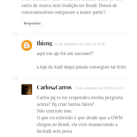
carro de marca sem tradição no Brasil. Donos de
concessionários comparam a maior parte?:
Responder
thieng
13 de setembro de 2025 às 10:15
aqui em aju foi um sucesso!!!
a loja da Audi daqui jamais conseguiu tal feito
Carlos4Carros
13 de setembro de 2025 às 11:57
Carlos pq vc nn respondeu minha pergunta
acima? Pq criar tantos fakes?
Não entendo isso.
O que eu entendo é que desde que a GWM
chegou ao Brasil, ela vem massacrando a
JacAudi sem pena.