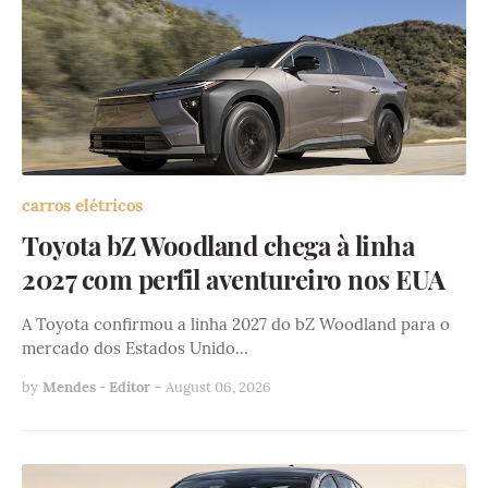
carros elétricos
Toyota bZ Woodland chega à linha
2027 com perfil aventureiro nos EUA
A Toyota confirmou a linha 2027 do bZ Woodland para o
mercado dos Estados Unido…
by
Mendes - Editor
-
August 06, 2026