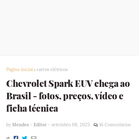
Página inicial
carros elétricos
Chevrolet Spark EUV chega ao
Brasil - fotos, preços, vídeo e
ficha técnica
by
Mendes - Editor
-
setembro 08, 2025
16 Comentários