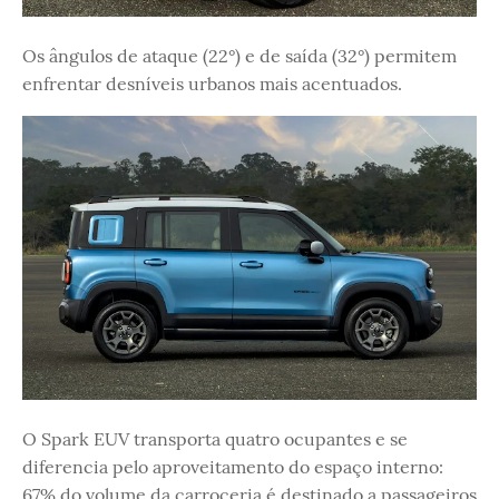
Os ângulos de ataque (22°) e de saída (32°) permitem
enfrentar desníveis urbanos mais acentuados.
O Spark EUV transporta quatro ocupantes e se
diferencia pelo aproveitamento do espaço interno:
67% do volume da carroceria é destinado a passageiros