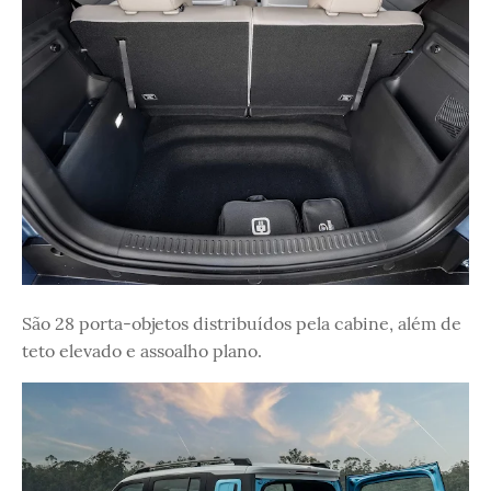
São 28 porta-objetos distribuídos pela cabine, além de
teto elevado e assoalho plano.