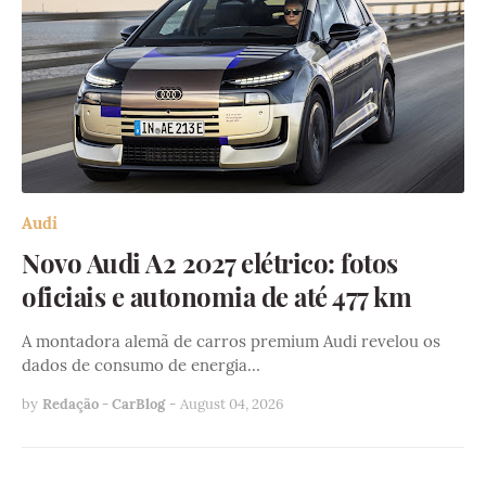
Audi
Novo Audi A2 2027 elétrico: fotos
oficiais e autonomia de até 477 km
A montadora alemã de carros premium Audi revelou os
dados de consumo de energia…
by
Redação - CarBlog
-
August 04, 2026