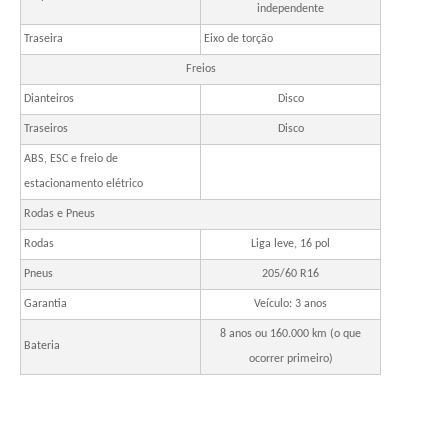
independente
Traseira
Eixo de torção
Freios
Dianteiros
Disco
Traseiros
Disco
ABS, ESC e freio de
estacionamento elétrico
Rodas e Pneus
Rodas
Liga leve, 16 pol
Pneus
205/60 R16
Garantia
Veículo: 3 anos
8 anos ou 160.000 km (o que
Bateria
ocorrer primeiro)