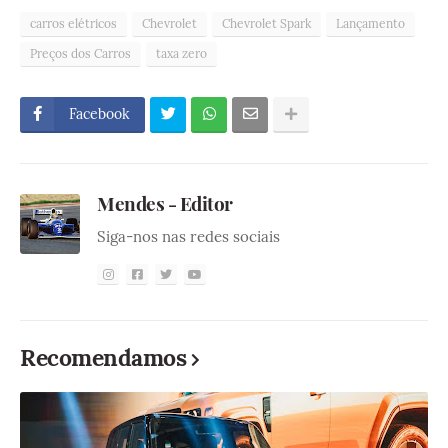
carros elétricos
Chevrolet
Chevrolet Spark
Lançamento
Preços dos Carros
taxa zero
Facebook
Mendes - Editor
Siga-nos nas redes sociais
Recomendamos