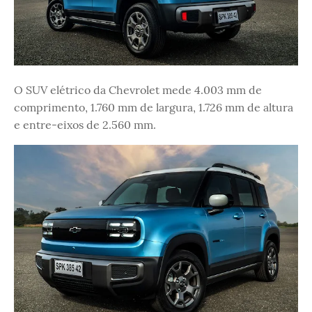
O SUV elétrico da Chevrolet mede 4.003 mm de
comprimento, 1.760 mm de largura, 1.726 mm de altura
e entre-eixos de 2.560 mm.