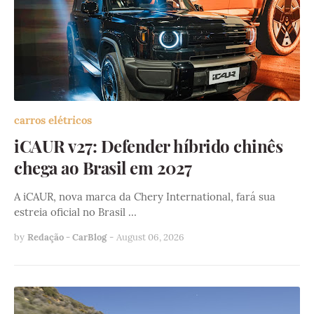
carros elétricos
iCAUR v27: Defender híbrido chinês
chega ao Brasil em 2027
A iCAUR, nova marca da Chery International, fará sua
estreia oficial no Brasil …
by
Redação - CarBlog
-
August 06, 2026