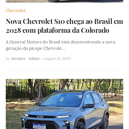
Chevrolet
Nova Chevrolet S10 chega ao Brasil em
2028 com plataforma da Colorado
A General Motors do Brasil está desenvolvendo a nova
geração da picape Chevrole…
by
Mendes - Editor
-
August 01, 2026