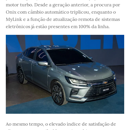
motor turbo. Desde a geração anterior, a procura por
Onix com câmbio automático triplicou, enquanto o
MyLink e a função de atualização remota de sistemas
eletrônicos já estão presentes em 100% da linha.
Ao mesmo tempo, o elevado índice de satisfação de