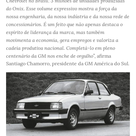
Chevrolet no Brasil: 3 milhões de unidades produzidas
do Onix. Esse volume expressivo mostra a força da
nossa engenharia, da nossa indústria e da nossa rede de
concessionários. É um feito que não apenas destaca o
espírito de liderança da marca, mas também
movimenta a economia, gera empregos e valoriza a
cadeia produtiva nacional. Completá-lo em pleno
centenário da GM nos enche de orgulho
”, afirma
Santiago Chamorro, presidente da GM América do Sul.