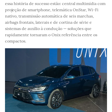
essa história de sucesso estão: central multimídia com
projeção de smartphone, telemática OnStar, Wi-Fi
nativo, transmissão automática de seis marchas,
airbags frontais, laterais e de cortina de série e
sistemas de auxílio à condução — soluções que
rapidamente tornaram o Onix referência entre os
compactos.