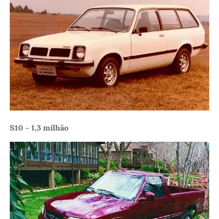
S10 – 1,3 milhão