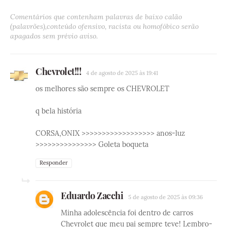
Comentários que contenham palavras de baixo calão
(palavrões),conteúdo ofensivo, racista ou homofóbico serão
apagados sem prévio aviso.
Chevrolet!!!
4 de agosto de 2025 às 19:41
os melhores são sempre os CHEVROLET
q bela história
CORSA,ONIX >>>>>>>>>>>>>>>>>> anos-luz
>>>>>>>>>>>>>>> Goleta boqueta
Responder
Eduardo Zacchi
5 de agosto de 2025 às 09:36
Minha adolescência foi dentro de carros
Chevrolet que meu pai sempre teve! Lembro-