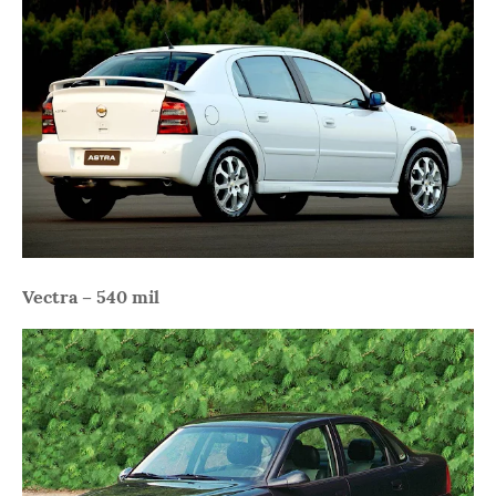
Vectra – 540 mil