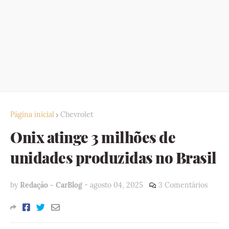
Página inicial
Chevrolet
Onix atinge 3 milhões de
unidades produzidas no Brasil
by
Redação - CarBlog
-
agosto 04, 2025
3 Comentários