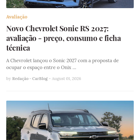
Avaliação
Novo Chevrolet Sonic RS 2027:
avaliação - preço, consumo e ficha
técnica
A Chevrolet lançou o Sonic 2027 com a proposta de
ocupar o espaço entre o Onix …
by
Redação - CarBlog
-
August 01, 2026