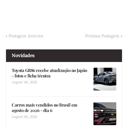
Postagem Anterior
Próxima Postagem
Novidades
Toyota GR86 recebe atualização no Japão
- fotos e ficha técnica
August 06, 2026
Carros mais vendidos no Brasil em
agosto de 2026 - dia 6
August 06, 2026