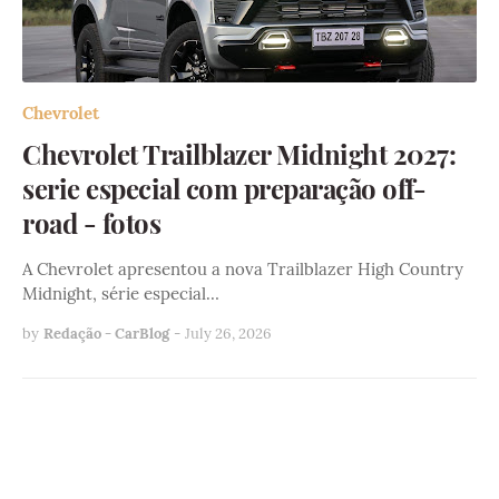
Chevrolet
Chevrolet Trailblazer Midnight 2027:
serie especial com preparação off-
road - fotos
A Chevrolet apresentou a nova Trailblazer High Country
Midnight, série especial…
by
Redação - CarBlog
-
July 26, 2026