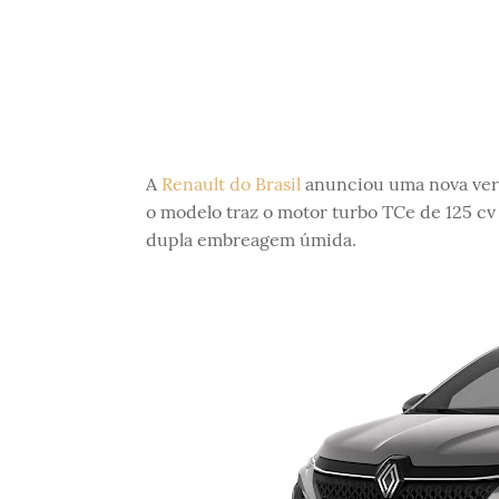
A
Renault do Brasil
anunciou uma nova ver
o modelo traz o motor turbo TCe de 125 c
dupla embreagem úmida.