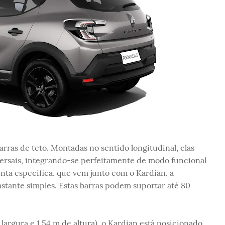
rras de teto. Montadas no sentido longitudinal, elas
ersais, integrando-se perfeitamente de modo funcional
nta específica, que vem junto com o Kardian, a
stante simples. Estas barras podem suportar até 80
argura e 1,54 m de altura), o Kardian está posicionado