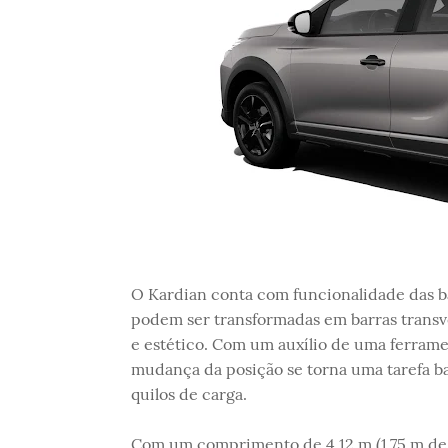
O Kardian conta com funcionalidade das ba
podem ser transformadas em barras transv
e estético. Com um auxílio de uma ferrame
mudança da posição se torna uma tarefa ba
quilos de carga.
Com um comprimento de 4,12 m (1,75 m de l