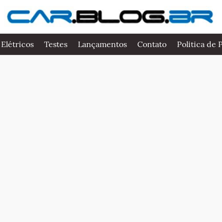
 Elétricos
Testes
Lançamentos
Contato
Politica de 