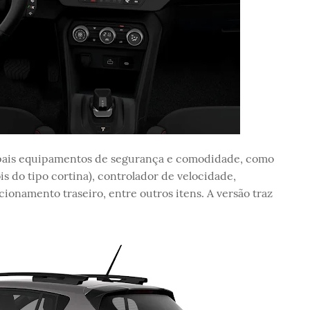
ncipais equipamentos de segurança e comodidade, como
dois do tipo cortina), controlador de velocidade,
cionamento traseiro, entre outros itens. A versão traz