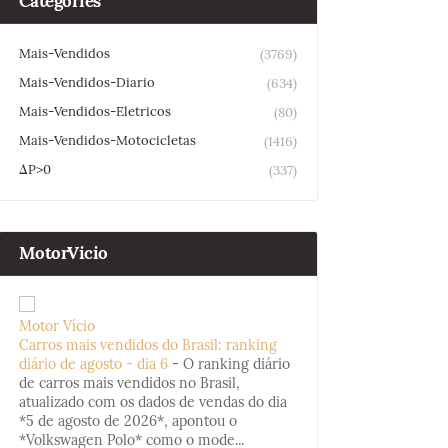
Categories
Mais-Vendidos
(3769)
Mais-Vendidos-Diario
(634)
Mais-Vendidos-Eletricos
(80)
Mais-Vendidos-Motocicletas
(1416)
ΔP>0
(337)
MotorVicio
Motor Vício
Carros mais vendidos do Brasil: ranking
diário de agosto - dia 6
-
O ranking diário
de carros mais vendidos no Brasil,
atualizado com os dados de vendas do dia
*5 de agosto de 2026*, apontou o
*Volkswagen Polo* como o mode...