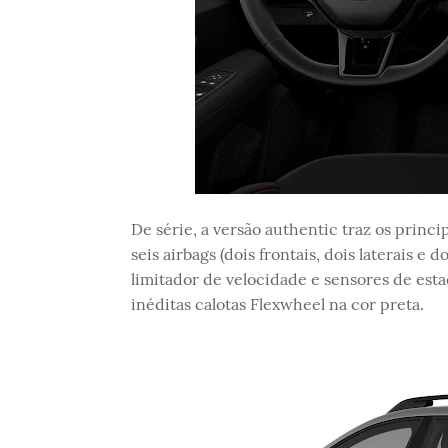
De série, a versão authentic traz os pri
seis airbags (dois frontais, dois laterais e 
limitador de velocidade e sensores de esta
inéditas calotas Flexwheel na cor preta.