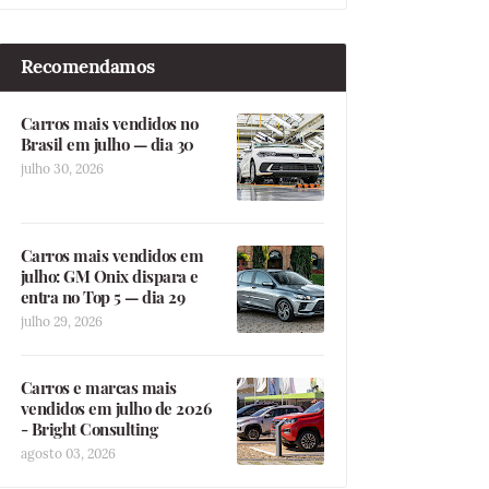
Recomendamos
Carros mais vendidos no
Brasil em julho — dia 30
julho 30, 2026
Carros mais vendidos em
julho: GM Onix dispara e
entra no Top 5 — dia 29
julho 29, 2026
Carros e marcas mais
vendidos em julho de 2026
- Bright Consulting
agosto 03, 2026