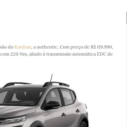
são do
Kardian
, a authentic. Com preço de R$ 119.990,
v com 220 Nm, aliado à transmissão automática EDC de