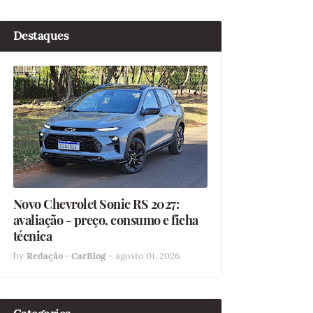
Destaques
Novo Chevrolet Sonic RS 2027:
avaliação - preço, consumo e ficha
técnica
by
Redação - CarBlog
-
agosto 01, 2026