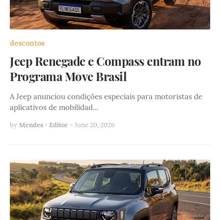
descontos
Jeep Renegade e Compass entram no
Programa Move Brasil
A Jeep anunciou condições especiais para motoristas de
aplicativos de mobilidad…
by
Mendes - Editor
-
June 20, 2026