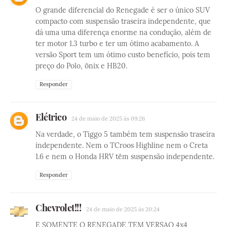
O grande diferencial do Renegade é ser o único SUV
compacto com suspensão traseira independente, que
dá uma uma diferença enorme na condução, além de
ter motor 1.3 turbo e ter um ótimo acabamento. A
versão Sport tem um ótimo custo benefício, pois tem
preço do Polo, ônix e HB20.
Responder
Elétrico
24 de maio de 2025 às 09:26
Na verdade, o Tiggo 5 também tem suspensão traseira
independente. Nem o TCroos Highline nem o Creta
1.6 e nem o Honda HRV têm suspensão independente.
Responder
Chevrolet!!!
24 de maio de 2025 às 20:24
E SOMENTE O RENEGADE TEM VERSAO 4x4