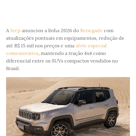
A
Jeep
anunciou a linha 2026 do
Renegade
com
atualizações pontuais em equipamentos, redução de
até R$ 15 mil nos preços e uma
série especial
comemorativa
, mantendo a tração 4x4 como
diferencial entre os SUVs compactos vendidos no
Brasil.