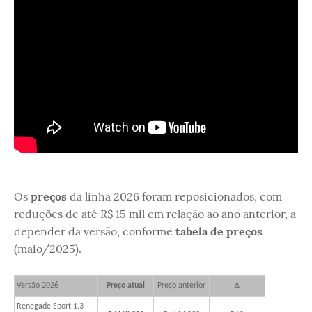
Os
preços
da linha 2026 foram reposicionados, com
reduções de até R$ 15 mil em relação ao ano anterior, a
depender da versão, conforme
tabela de preços
(maio/2025).
Versão 2026
Preço atual
Preço anterior
Δ
Renegade Sport 1.3