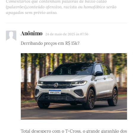
Comentários que contenham palavras de baixo calão
(palavrões),conteúdo ofensivo, racista ou homofóbico serão
apagados sem prévio aviso.
Anônimo
24 de maio de 2025 às 07:56
Derribando preços em R$ 15k?
Total desespero com o T-Cross, o grande garanhão dos