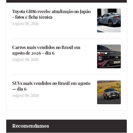
Toyota GR86 recebe atualização no Japão
- fotos e ficha técnica
August 06, 2026
Carros mais vendidos no Brasil em
agosto de 2026 - dia 6
August 06, 2026
SUVs mais vendidos no Brasil em agosto
— dia 6
August 06, 2026
Recomendamos