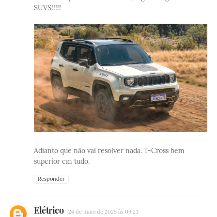
SUVS!!!!!
Adianto que não vai resolver nada. T-Cross bem
superior em tudo.
Responder
Elétrico
24 de maio de 2025 às 09:23