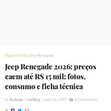
Página inicial
Jeep-Renegade
Jeep Renegade 2026: preços
caem até R$ 15 mil; fotos,
consumo e ficha técnica
by
Redação - CarBlog
-
maio 24, 2025
4 Comentários