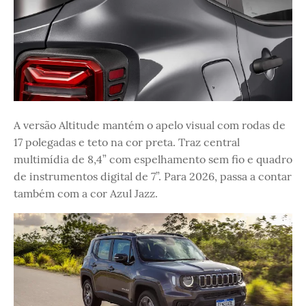
A versão Altitude mantém o apelo visual com rodas de
17 polegadas e teto na cor preta. Traz central
multimídia de 8,4” com espelhamento sem fio e quadro
de instrumentos digital de 7”. Para 2026, passa a contar
também com a cor Azul Jazz.