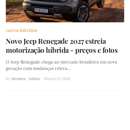
carros híbridos
Novo Jeep Renegade 2027 estreia
motorização híbrida - preços e fotos
O Jeep Renegade chega ao mercado brasileiro em nova
geração com mudanças releva…
by
Mendes - Editor
-
March 27, 2026