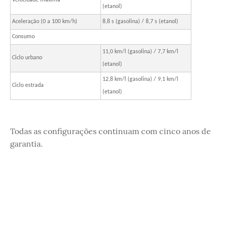
(etanol)
Aceleração (0 a 100 km/h)
8,8 s (gasolina) / 8,7 s (etanol)
Consumo
11,0 km/l (gasolina) / 7,7 km/l
Ciclo urbano
(etanol)
12,8 km/l (gasolina) / 9,1 km/l
Ciclo estrada
(etanol)
Todas as configurações continuam com cinco anos de
garantia.