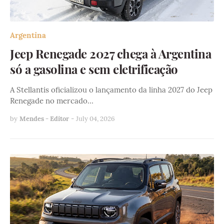
Argentina
Jeep Renegade 2027 chega à Argentina
só a gasolina e sem eletrificação
A Stellantis oficializou o lançamento da linha 2027 do Jeep
Renegade no mercado…
by
Mendes - Editor
-
July 04, 2026