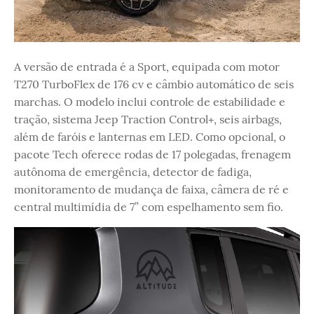
A versão de entrada é a Sport, equipada com motor
T270 TurboFlex de 176 cv e câmbio automático de seis
marchas. O modelo inclui controle de estabilidade e
tração, sistema Jeep Traction Control+, seis airbags,
além de faróis e lanternas em LED. Como opcional, o
pacote Tech oferece rodas de 17 polegadas, frenagem
autônoma de emergência, detector de fadiga,
monitoramento de mudança de faixa, câmera de ré e
central multimídia de 7” com espelhamento sem fio.