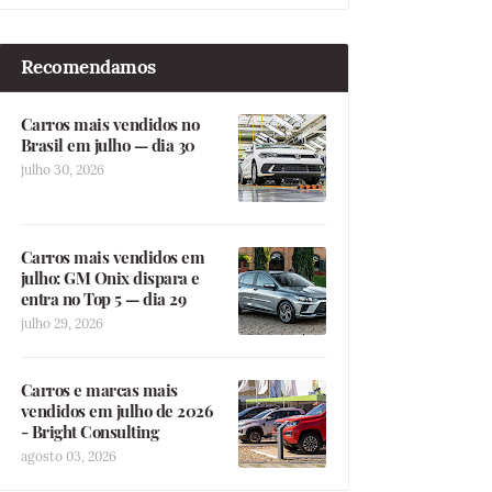
Recomendamos
Carros mais vendidos no
Brasil em julho — dia 30
julho 30, 2026
Carros mais vendidos em
julho: GM Onix dispara e
entra no Top 5 — dia 29
julho 29, 2026
Carros e marcas mais
vendidos em julho de 2026
- Bright Consulting
agosto 03, 2026