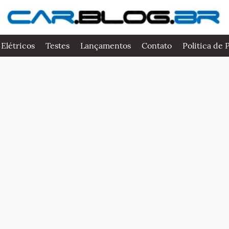
 Elétricos
Testes
Lançamentos
Contato
Politica de 