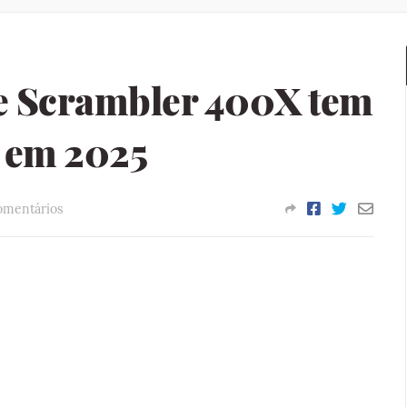
e Scrambler 400X tem
 em 2025
omentários