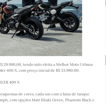
R$ 29.990,00, tendo sido eleita a Melhor Moto Urbana
ler 400 X, com preço inicial de R$ 33.990,00.
BLER 400 X
 esquemas de cores, cada um com a faixa de tanque
iumph, com opções Matt Khaki Green, Phantom Black e