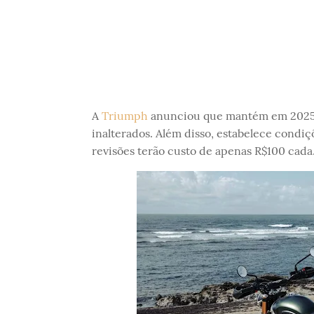
A
Triumph
anunciou que mantém em 2025 o
inalterados. Além disso, estabelece condi
revisões terão custo de apenas R$100 cada