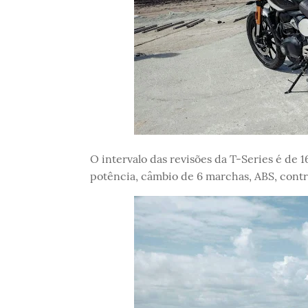
O intervalo das revisões da T-Series é d
potência, câmbio de 6 marchas, ABS, contr