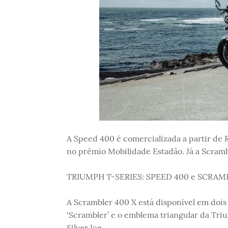
A Speed 400 é comercializada a partir de 
no prêmio Mobilidade Estadão. Já a Scramb
TRIUMPH T-SERIES: SPEED 400 e SCRAM
A Scrambler 400 X está disponível em dois
‘Scrambler’ e o emblema triangular da Tr
Silver Ice.