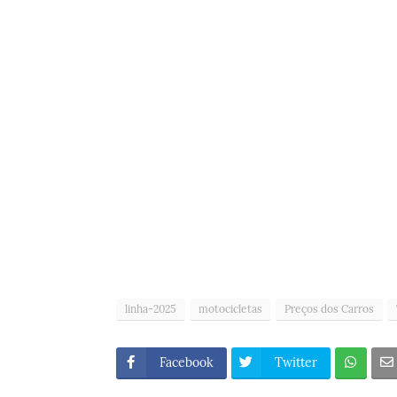
linha-2025
motocicletas
Preços dos Carros
Facebook
Twitter