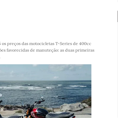
s preços das motocicletas T-Series de 400cc
ções favorecidas de manuteção: as duas primeiras
.