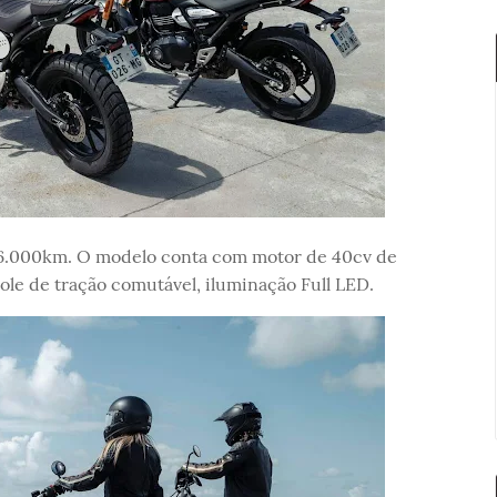
e 16.000km. O modelo conta com motor de 40cv de
ole de tração comutável, iluminação Full LED.