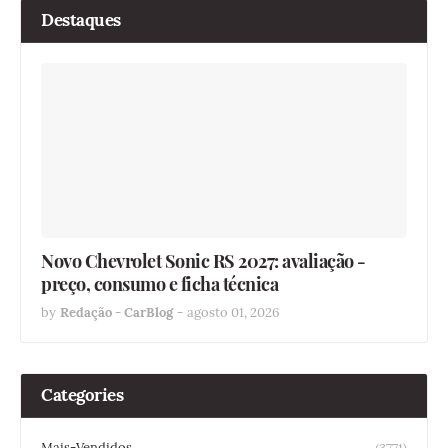
Destaques
Novo Chevrolet Sonic RS 2027: avaliação -
preço, consumo e ficha técnica
by
Redação - CarBlog
-
agosto 01, 2026
Categories
Mais-Vendidos