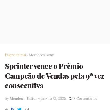
Página inicial
Mercedes Benz
Sprinter vence o Prêmio
Campeão de Vendas pela 9ª vez
consecutiva
by
Mendes - Editor
-
janeiro 31, 2025
8 Comentários