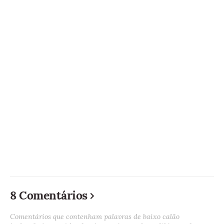
8 Comentários
Comentários que contenham palavras de baixo calão