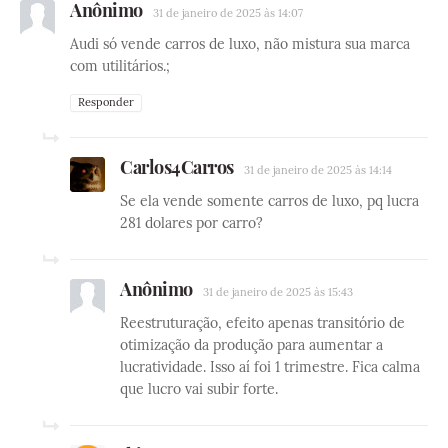
Anônimo
31 de janeiro de 2025 às 14:07
Audi só vende carros de luxo, não mistura sua marca
com utilitários.;
Responder
Carlos4Carros
31 de janeiro de 2025 às 14:14
Se ela vende somente carros de luxo, pq lucra
281 dolares por carro?
Anônimo
31 de janeiro de 2025 às 15:43
Reestruturação, efeito apenas transitório de
otimização da produção para aumentar a
lucratividade. Isso aí foi 1 trimestre. Fica calma
que lucro vai subir forte.