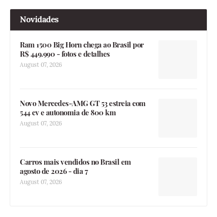
Novidades
Ram 1500 Big Horn chega ao Brasil por
R$ 449.990 - fotos e detalhes
August 07, 2026
Novo Mercedes-AMG GT 53 estreia com
544 cv e autonomia de 800 km
August 07, 2026
Carros mais vendidos no Brasil em
agosto de 2026 - dia 7
August 07, 2026