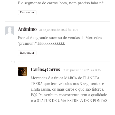
E o segmento de carros, bom, nem preciso falar né...
Responder
Anônimo
31 de janeiro de 2025 às 14:06
Esse ai é o grande sucesso de vendas da Mercedes
"premium""..kkkkkkkkkkkkk
Responder
Carlos4Carros
31 de janeiro de 2025 às 14:15
Mercedes é a única MARCA do PLANETA
TERRA que tem veículos nos 3 segmentos e
ainda assim, os mais caros e que são líderes.
PQ? Pq nenhum concorrente tem a qualidade
e o STATUS DE UMA ESTRELA DE 3 PONTAS