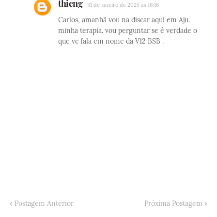
thieng
31 de janeiro de 2025 às 16:16
Carlos, amanhã vou na discar aqui em Aju.
minha terapia. vou perguntar se é verdade o
que vc fala em nome da V12 BSB .
Postagem Anterior
Próxima Postagem