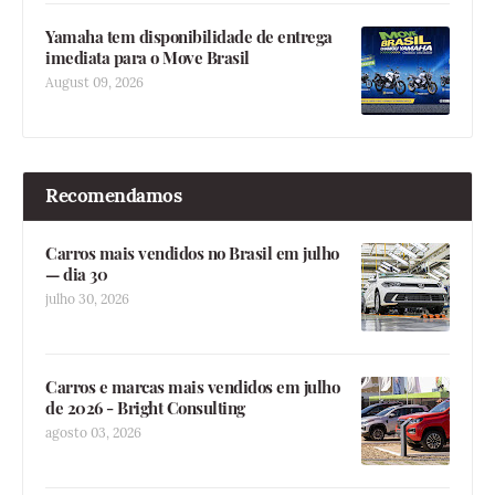
Yamaha tem disponibilidade de entrega
imediata para o Move Brasil
August 09, 2026
Recomendamos
Carros mais vendidos no Brasil em julho
— dia 30
julho 30, 2026
Carros e marcas mais vendidos em julho
de 2026 - Bright Consulting
agosto 03, 2026