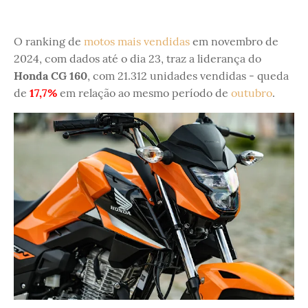
O ranking de
motos mais vendidas
em novembro de
2024, com dados até o dia 23, traz a liderança do
Honda CG 160
, com 21.312 unidades vendidas - queda
de
17,7%
em relação ao mesmo período de
outubro
.