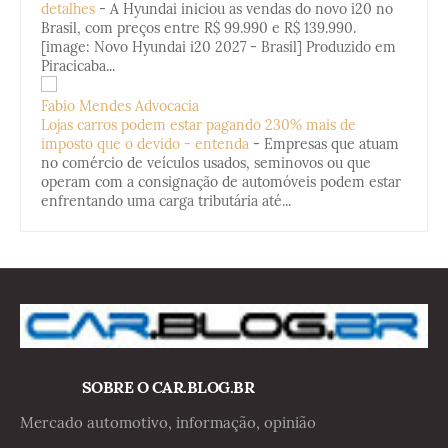
detalhes
-
A Hyundai iniciou as vendas do novo i20 no
Brasil, com preços entre R$ 99.990 e R$ 139.990.
[image: Novo Hyundai i20 2027 - Brasil] Produzido em
Piracicaba...
Fabio Mendes Advocacia
Lojas carros podem estar pagando 230% mais de
imposto que o devido - entenda
-
Empresas que atuam
no comércio de veículos usados, seminovos ou que
operam com a consignação de automóveis podem estar
enfrentando uma carga tributária até...
SOBRE O CAR.BLOG.BR
Mercado automotivo, informação, opinião