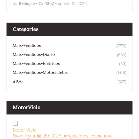
by
Redação - CarBlog
-
agosto 01, 2026
Categories
Mais-Vendidos
(3773)
Mais-Vendidos-Diario
(634)
Mais-Vendidos-Eletricos
(80)
Mais-Vendidos-Motocicletas
(1418)
ΔP>0
(337)
MotorVicio
Motor Vício
Novo Hyundai i20 2027: preços, fotos, consumo e