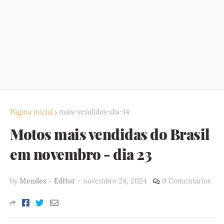
Página inicial
mais-vendidos-dia-14
Motos mais vendidas do Brasil
em novembro - dia 23
by
Mendes - Editor
-
novembro 24, 2024
0 Comentários