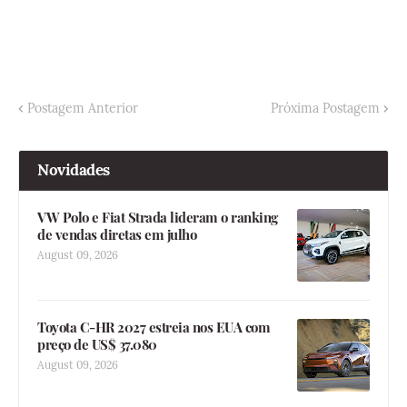
Postagem Anterior
Próxima Postagem
Novidades
VW Polo e Fiat Strada lideram o ranking
de vendas diretas em julho
August 09, 2026
Toyota C-HR 2027 estreia nos EUA com
preço de US$ 37.080
August 09, 2026