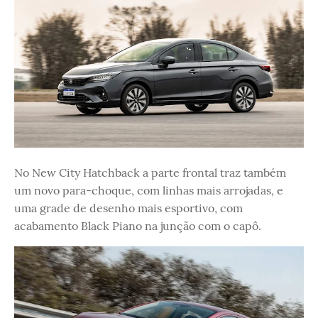
No New City Hatchback a parte frontal traz também
um novo para-choque, com linhas mais arrojadas, e
uma grade de desenho mais esportivo, com
acabamento Black Piano na junção com o capô.