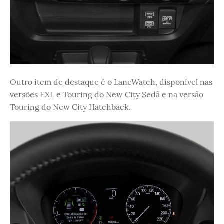
Outro item de destaque é o LaneWatch, disponível nas
versões EXL e Touring do New City Sedã e na versão
Touring do New City Hatchback.