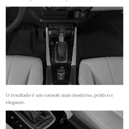
O resultado é um console mais moderno, prático e
elegante.