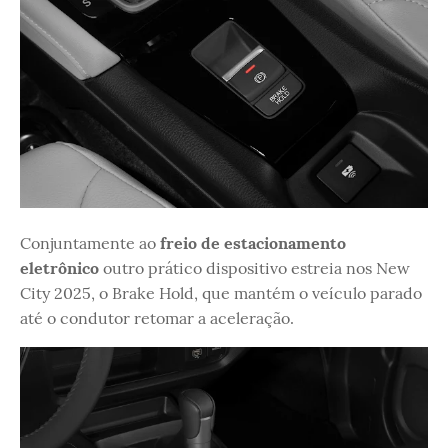
Conjuntamente ao
freio de estacionamento
eletrônico
outro prático dispositivo estreia nos New
City 2025, o Brake Hold, que mantém o veículo parado
até o condutor retomar a aceleração.