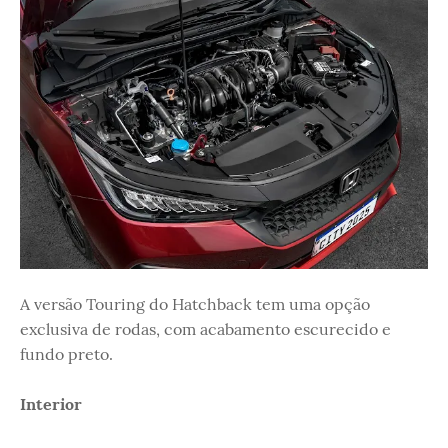
A versão Touring do Hatchback tem uma opção
exclusiva de rodas, com acabamento escurecido e
fundo preto.
Interior