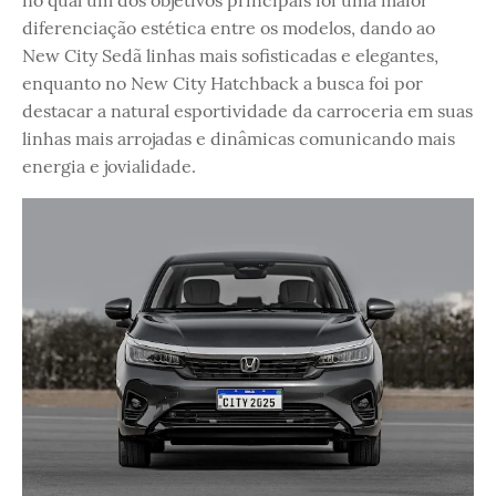
no qual um dos objetivos principais foi uma maior
diferenciação estética entre os modelos, dando ao
New City Sedã linhas mais sofisticadas e elegantes,
enquanto no New City Hatchback a busca foi por
destacar a natural esportividade da carroceria em suas
linhas mais arrojadas e dinâmicas comunicando mais
energia e jovialidade.