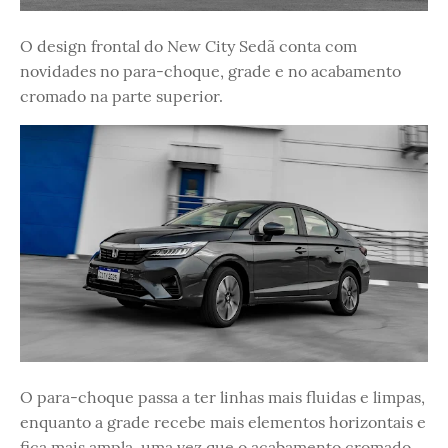
O design frontal do New City Sedã conta com
novidades no para-choque, grade e no acabamento
cromado na parte superior.
O para-choque passa a ter linhas mais fluidas e limpas,
enquanto a grade recebe mais elementos horizontais e
fica mais ampla, uma vez que o acabamento cromado