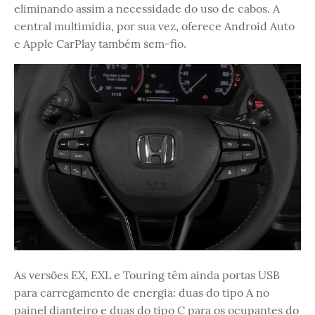
eliminando assim a necessidade do uso de cabos. A
central multimídia, por sua vez, oferece Android Auto
e Apple CarPlay também sem-fio.
As versões EX, EXL e Touring têm ainda portas USB
para carregamento de energia: duas do tipo A no
painel dianteiro e duas do tipo C para os ocupantes do