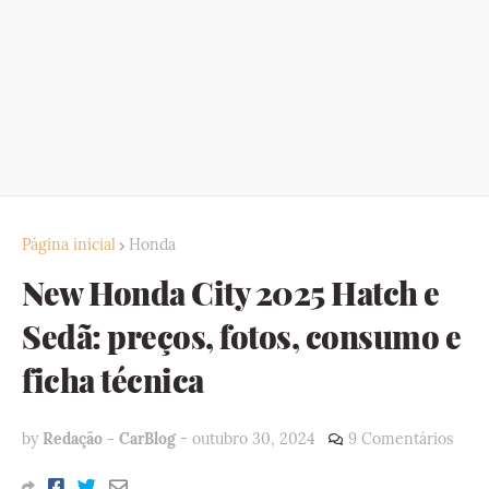
Página inicial
Honda
New Honda City 2025 Hatch e
Sedã: preços, fotos, consumo e
ficha técnica
by
Redação - CarBlog
-
outubro 30, 2024
9 Comentários