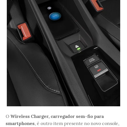
O
Wireless Charger, carregador sem-fio para
smartphones
, é outro item presente no novo console,