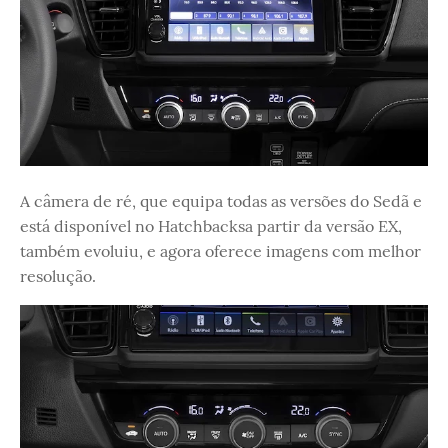
A câmera de ré, que equipa todas as versões do Sedã e
está disponível no Hatchbacksa partir da versão EX,
também evoluiu, e agora oferece imagens com melhor
resolução.