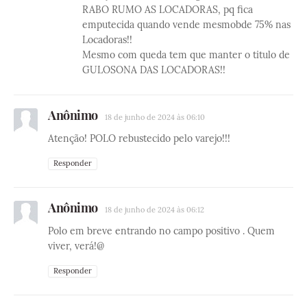
RABO RUMO AS LOCADORAS, pq fica
emputecida quando vende mesmobde 75% nas
Locadoras!!
Mesmo com queda tem que manter o titulo de
GULOSONA DAS LOCADORAS!!
Anônimo
18 de junho de 2024 às 06:10
Atenção! POLO rebustecido pelo varejo!!!
Responder
Anônimo
18 de junho de 2024 às 06:12
Polo em breve entrando no campo positivo . Quem
viver, verá!@
Responder