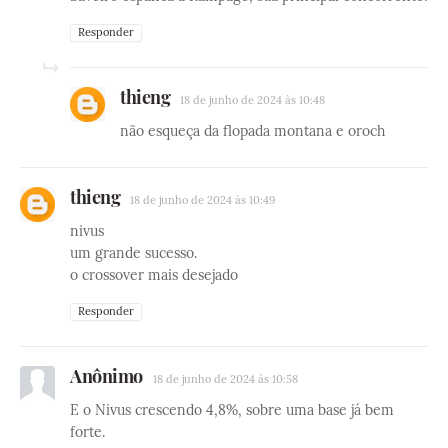
Responder
thieng
18 de junho de 2024 às 10:48
não esqueça da flopada montana e oroch
thieng
18 de junho de 2024 às 10:49
nivus
um grande sucesso.
o crossover mais desejado
Responder
Anônimo
18 de junho de 2024 às 10:58
E o Nivus crescendo 4,8%, sobre uma base já bem
forte.