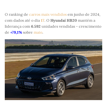
O ranking de
carros mais vendidos
em junho de 2024,
com dados até o dia
17
. O
Hyundai HB20
mantém a
liderança com
6.592
unidades vendidas - crescimento
de
+79,1%
sobre
maio
.