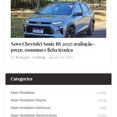
Novo Chevrolet Sonic RS 2027: avaliação -
preço, consumo e ficha técnica
by
Redação - CarBlog
-
agosto 01, 2026
Categories
Mais-Vendidos
(3769)
Mais-Vendidos-Diario
(634)
Mais-Vendidos-Eletricos
(80)
Mais-Vendidos-Motocicletas
(1416)