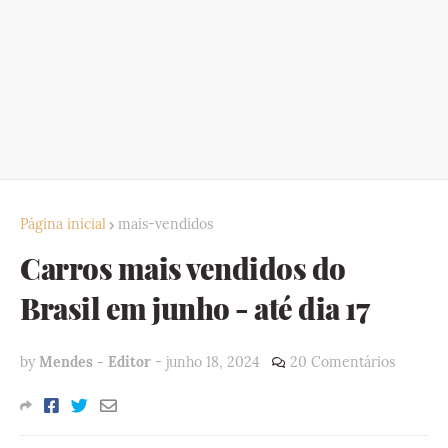
Página inicial
mais-vendidos
Carros mais vendidos do
Brasil em junho - até dia 17
by
Mendes - Editor
-
junho 18, 2024
20 Comentários