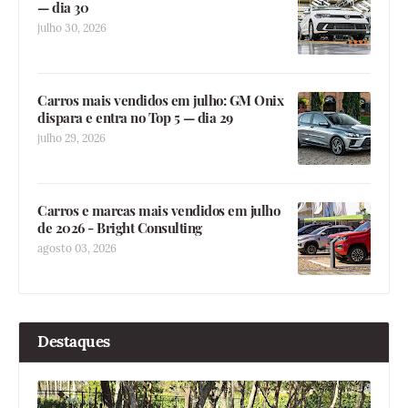
— dia 30
julho 30, 2026
Carros mais vendidos em julho: GM Onix
dispara e entra no Top 5 — dia 29
julho 29, 2026
Carros e marcas mais vendidos em julho
de 2026 - Bright Consulting
agosto 03, 2026
Destaques