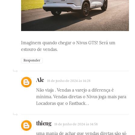
Imaginem quando chegar o Nivus GTS! Será um
estouro de vendas.
Responder
Ale
18 de junho de 2024 às 14:28
Não viaja . Vendas a varejo a diferença é
mínima. Vendas diretas o Nivus joga mais para
Locadoras que o Fastback. .
thieng
18 de junho de 2024 às 14:58
uma mania de achar que vendas diretas são só