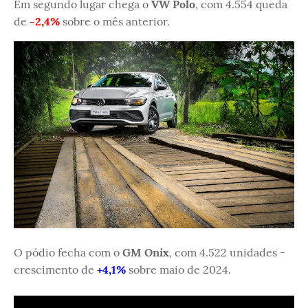
Em segundo lugar chega o
VW Polo
, com 4.554 queda
de
-2,4%
sobre o mês anterior.
O pódio fecha com o
GM Onix
, com 4.522 unidades -
crescimento de
+4,1%
sobre maio de 2024.