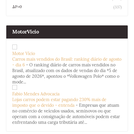
ΔP>0
(337)
MotorVicio
Motor Vício
Carros mais vendidos do Brasil: ranking diário de agosto
- dia 6
-
O ranking diário de carros mais vendidos no
Brasil, atualizado com os dados de vendas do dia *5 de
agosto de 2026*, apontou o *Volkswagen Polo* como o
mode...
Fabio Mendes Advocacia
Lojas carros podem estar pagando 230% mais de
imposto que o devido - entenda
-
Empresas que atuam
no comércio de veículos usados, seminovos ou que
operam com a consignação de automóveis podem estar
enfrentando uma carga tributária até...