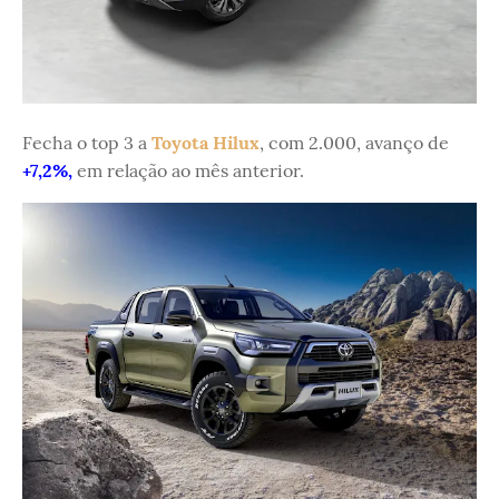
Fecha o top 3 a
Toyota Hilux
, com 2.000, avanço de
+7,2%,
em relação ao mês anterior.