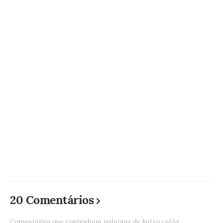
20 Comentários
Comentários que contenham palavras de baixo calão