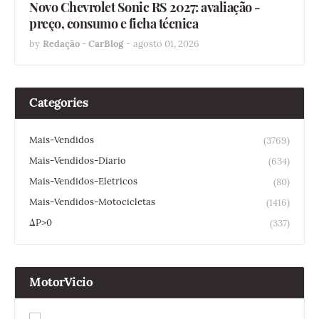
Novo Chevrolet Sonic RS 2027: avaliação -
preço, consumo e ficha técnica
by
Redação - CarBlog
-
agosto 01, 2026
Categories
Mais-Vendidos
(3769)
Mais-Vendidos-Diario
(634)
Mais-Vendidos-Eletricos
(80)
Mais-Vendidos-Motocicletas
(1416)
ΔP>0
(337)
MotorVicio