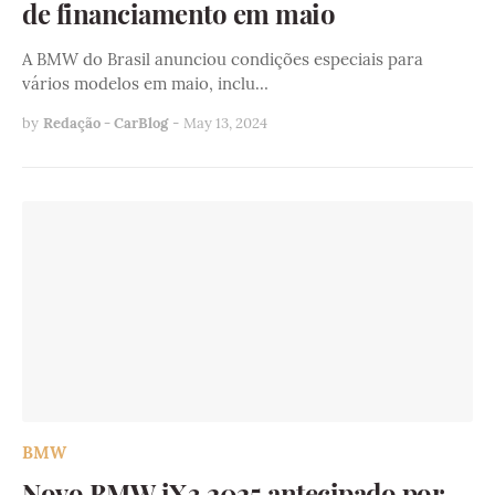
de financiamento em maio
A BMW do Brasil anunciou condições especiais para
vários modelos em maio, inclu…
by
Redação - CarBlog
-
May 13, 2024
BMW
Novo BMW iX3 2025 antecipado por