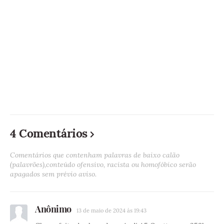
4 Comentários
Comentários que contenham palavras de baixo calão
(palavrões),conteúdo ofensivo, racista ou homofóbico serão
apagados sem prévio aviso.
Anônimo
13 de maio de 2024 às 19:43