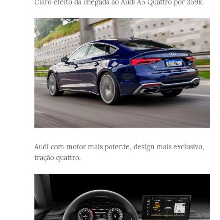
Claro efeito da chegada ao Audi A5 Quattro por 359k.
Audi com motor mais potente, design mais exclusivo,
tração quattro.