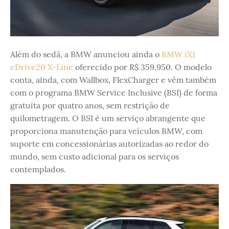
Além do sedã, a BMW anunciou ainda o
BMW iX1
eDrive20 X-Line
oferecido por R$ 359.950. O modelo
conta, ainda, com Wallbox, FlexCharger e vêm também
com o programa BMW Service Inclusive (BSI) de forma
gratuita por quatro anos, sem restrição de
quilometragem. O BSI é um serviço abrangente que
proporciona manutenção para veículos BMW, com
suporte em concessionárias autorizadas ao redor do
mundo, sem custo adicional para os serviços
contemplados.