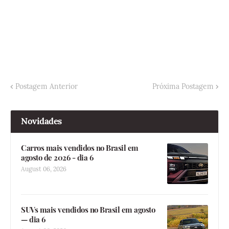
Postagem Anterior
Próxima Postagem
Novidades
Carros mais vendidos no Brasil em
agosto de 2026 - dia 6
August 06, 2026
SUVs mais vendidos no Brasil em agosto
— dia 6