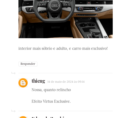
interior mais sóbrio e adulto, e carro mais exclusivo!
Responder
thieng
14 de maio de 2024 às 09:14
Nossa, quanto relincho
Efeito Virtus Exclusive.