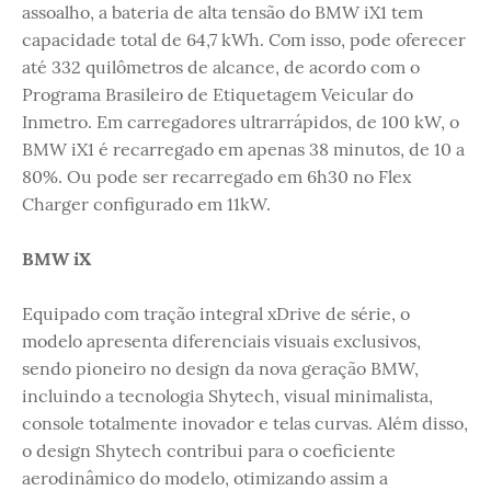
assoalho, a bateria de alta tensão do BMW iX1 tem
capacidade total de 64,7 kWh. Com isso, pode oferecer
até 332 quilômetros de alcance, de acordo com o
Programa Brasileiro de Etiquetagem Veicular do
Inmetro. Em carregadores ultrarrápidos, de 100 kW, o
BMW iX1 é recarregado em apenas 38 minutos, de 10 a
80%. Ou pode ser recarregado em 6h30 no Flex
Charger configurado em 11kW.
BMW iX
Equipado com tração integral xDrive de série, o
modelo apresenta diferenciais visuais exclusivos,
sendo pioneiro no design da nova geração BMW,
incluindo a tecnologia Shytech, visual minimalista,
console totalmente inovador e telas curvas. Além disso,
o design Shytech contribui para o coeficiente
aerodinâmico do modelo, otimizando assim a