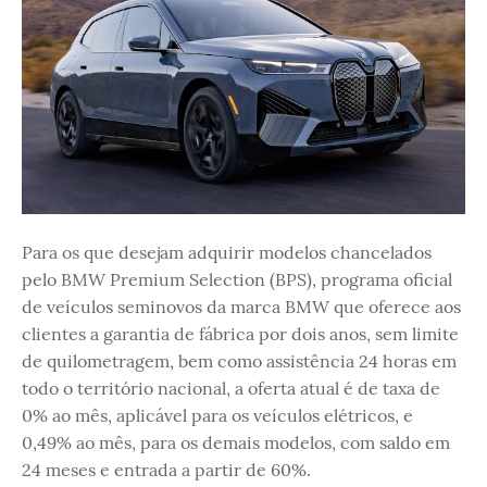
Para os que desejam adquirir modelos chancelados
pelo BMW Premium Selection (BPS), programa oficial
de veículos seminovos da marca BMW que oferece aos
clientes a garantia de fábrica por dois anos, sem limite
de quilometragem, bem como assistência 24 horas em
todo o território nacional, a oferta atual é de taxa de
0% ao mês, aplicável para os veículos elétricos, e
0,49% ao mês, para os demais modelos, com saldo em
24 meses e entrada a partir de 60%.