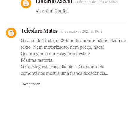
Eduardo Zacchi
14 de maio de 2024 às 09:36
Ah é sim! Confia!
Telésforo Matos
14 de maio de 2024 às 10:42
O carro do Título, o 320i praticamente não é citado no
texto...Nem motorização, nem preço, nada!
Quanto ganha um estagiário destes?
Péssima matéria.
O CarBlog está cada dia pior... O número de
comentários mostra uma franca decadência...
Responder