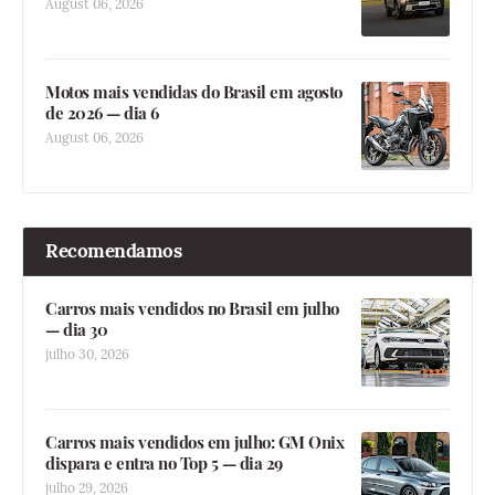
August 06, 2026
Motos mais vendidas do Brasil em agosto
de 2026 — dia 6
August 06, 2026
Recomendamos
Carros mais vendidos no Brasil em julho
— dia 30
julho 30, 2026
Carros mais vendidos em julho: GM Onix
dispara e entra no Top 5 — dia 29
julho 29, 2026