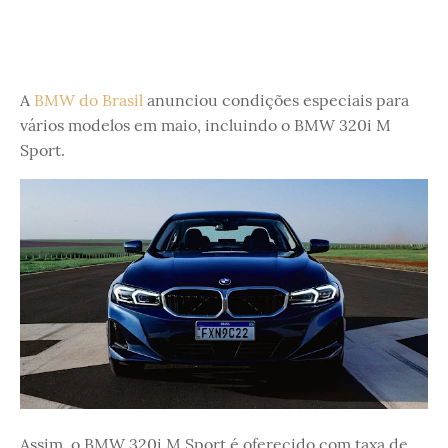
A
BMW do Brasil
anunciou condições especiais para
vários modelos em maio, incluindo o BMW 320i M
Sport.
Assim, o BMW 320i M Sport é oferecido com taxa de