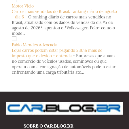
Motor Vício
Carros mais vendidos do Brasil: ranking diário de agosto
- dia 6
-
O ranking diário de carros mais vendidos no
Brasil, atualizado com os dados de vendas do dia *5 de
agosto de 2026*, apontou o *Volkswagen Polo* como o
mode...
Fabio Mendes Advocacia
Lojas carros podem estar pagando 230% mais de
imposto que o devido - entenda
-
Empresas que atuam
no comércio de veículos usados, seminovos ou que
operam com a consignação de automóveis podem estar
enfrentando uma carga tributária até...
SOBRE O CAR.BLOG.BR