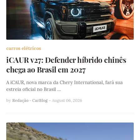
carros elétricos
iCAUR v27: Defender híbrido chinês
chega ao Brasil em 2027
A iCAUR, nova marca da Chery International, fará sua
estreia oficial no Brasil …
by
Redação - CarBlog
-
August 06, 2026