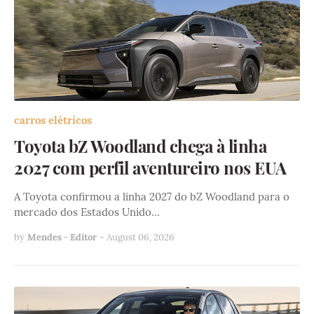
carros elétricos
Toyota bZ Woodland chega à linha
2027 com perfil aventureiro nos EUA
A Toyota confirmou a linha 2027 do bZ Woodland para o
mercado dos Estados Unido…
by
Mendes - Editor
-
August 06, 2026