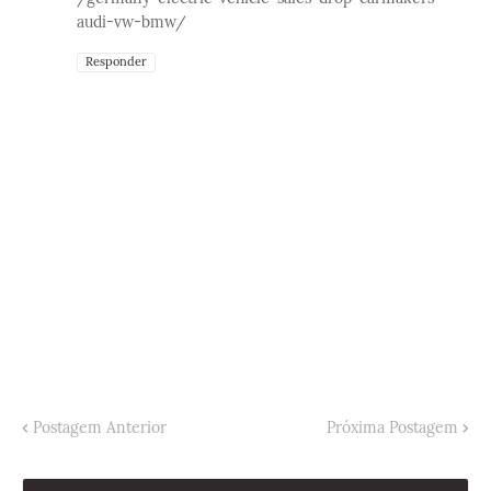
audi-vw-bmw/
Responder
Postagem Anterior
Próxima Postagem