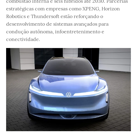
combustão interna e seis híbridos até 2030. Parcerias
estratégicas com empresas como XPENG, Horizon
Robotics e Thundersoft estão reforçando o
desenvolvimento de sistemas avançados para
condução autônoma, infoentretenimento e
conectividade.