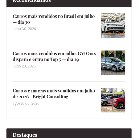
Recomendamos
Carros mais vendidos no Brasil em julho
— dia 30
julho 30, 2026
Carros mais vendidos em julho: GM Onix
dispara e entra no Top 5 — dia 29
julho 29, 2026
Carros e marcas mais vendidos em julho
de 2026 - Bright Consulting
agosto 03, 2026
Destaques