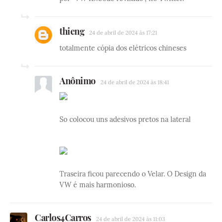
thieng
24 de abril de 2024 às 17:21
totalmente cópia dos elétricos chineses
Anônimo
24 de abril de 2024 às 18:41
So colocou uns adesivos pretos na lateral
Traseira ficou parecendo o Velar. O Design da
VW é mais harmonioso.
Carlos4Carros
24 de abril de 2024 às 11:03