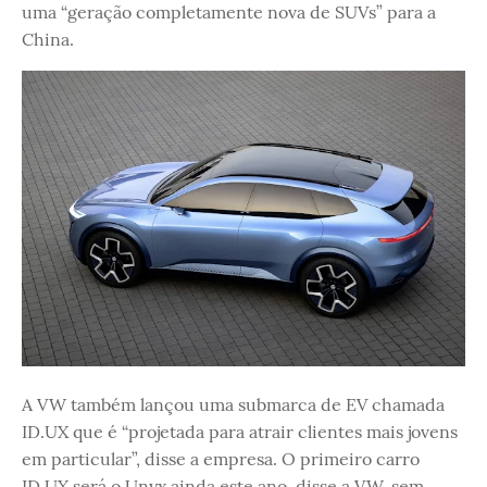
uma “geração completamente nova de SUVs” para a
China.
A VW também lançou uma submarca de EV chamada
ID.UX que é “projetada para atrair clientes mais jovens
em particular”, disse a empresa. O primeiro carro
ID.UX será o Unyx ainda este ano, disse a VW, sem