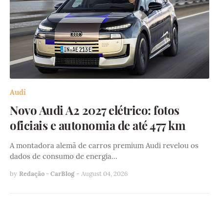
Audi
Novo Audi A2 2027 elétrico: fotos
oficiais e autonomia de até 477 km
A montadora alemã de carros premium Audi revelou os
dados de consumo de energia…
by
Redação - CarBlog
-
August 04, 2026