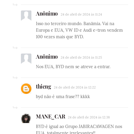
Anônimo
24 de abril de 2024 às 11:24
Isso no terceiro mundo. Banâmia. Vai na
Europa e EUA, VW ID e Audi e-tron vendem
100 vezes mais que BYD.
Anônimo
24 de abril de 2024 às 11:25
Nos EUA, BYD nem se atreve a entrar.
thieng
24 de abril de 2024 às 12:22
byd não é uma frase?? kkkk
MANE_CAR
24 de abril de 2024 às 12:38
BYD é igual ao Grupo JABIRACAWAGEN nos
EUA, totalmente irrelevantes!!