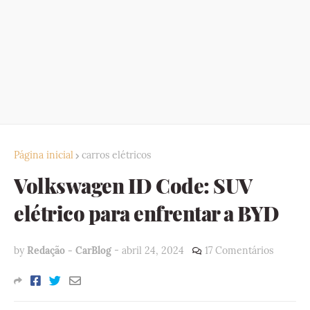
Página inicial
carros elétricos
Volkswagen ID Code: SUV
elétrico para enfrentar a BYD
by
Redação - CarBlog
-
abril 24, 2024
17 Comentários