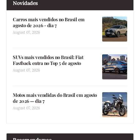
Novidades
Carros mais vendidos no Brasil em
agosto de 2026 - dia 7
August 07, 2026
SUVs mais vendidos no Brasil: Fiat
Fastback entra no Top 5 de agosto
August 07, 2026
Motos mais vendidas do Brasil em agosto
de 2026 — dia 7
August 07, 2026