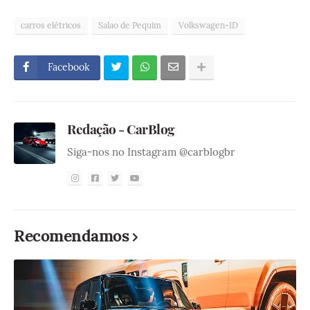
carros elétricos
Salao de Pequim
Volkswagen-ID
Facebook
Redação - CarBlog
Siga-nos no Instagram @carblogbr
Recomendamos