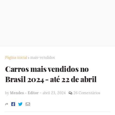
Página inicial
mais-vendidos
Carros mais vendidos no
Brasil 2024 - até 22 de abril
by
Mendes - Editor
-
abril 23, 2024
26 Comentários