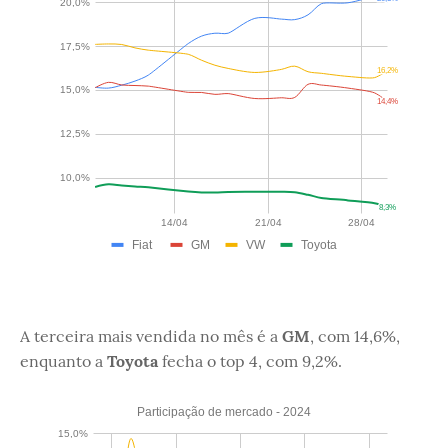
A terceira mais vendida no mês é a
GM
, com 14,6%,
enquanto a
Toyota
fecha o top 4, com 9,2%.