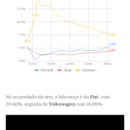
No acumulado do ano, a liderança é da
Fiat
, com
20,60%, seguida da
Volkswagen
com 16,06%.