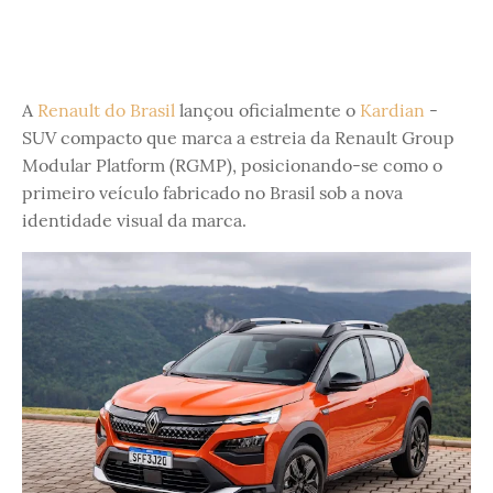
A
Renault do Brasil
lançou oficialmente o
Kardian
-
SUV compacto que marca a estreia da Renault Group
Modular Platform (RGMP), posicionando-se como o
primeiro veículo fabricado no Brasil sob a nova
identidade visual da marca.