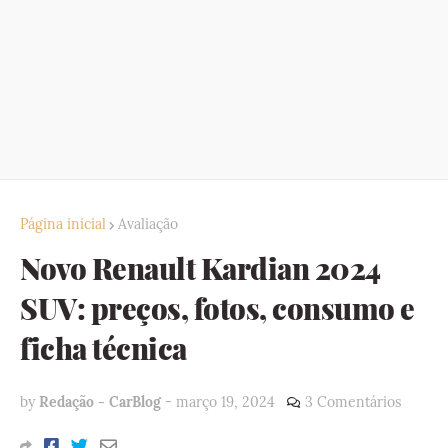
Página inicial
Avaliação
Novo Renault Kardian 2024
SUV: preços, fotos, consumo e
ficha técnica
by
Redação - CarBlog
-
março 19, 2024
3 Comentários