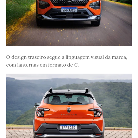
O design traseiro segue a linguagem visual da marca,
com lanternas em formato de C.