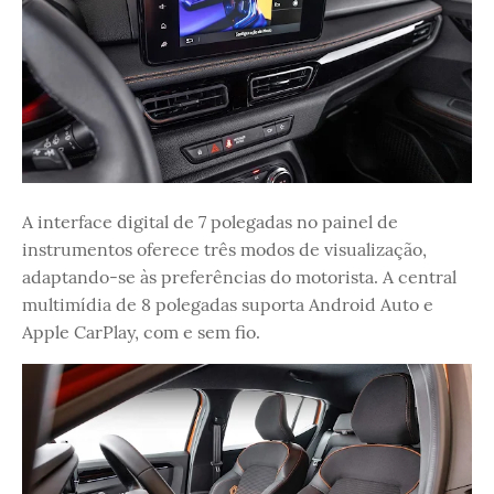
A interface digital de 7 polegadas no painel de
instrumentos oferece três modos de visualização,
adaptando-se às preferências do motorista. A central
multimídia de 8 polegadas suporta Android Auto e
Apple CarPlay, com e sem fio.