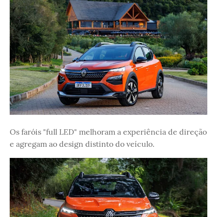
Os faróis "full LED" melhoram a experiência de direção
e agregam ao design distinto do veículo.