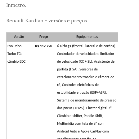
Inmetro.
Renault Kardian - versões e preços
Versão
Preço
Equipamentos
Evolution
R$ 112.790
6 airbags (frontal, lateral e de cortina),
Turbo TCe
Controlador de velocidade e limitador
câmbio EDC
de velocidade (CC + SL), Assistente de
partida (HSA), Sensores de
estacionamento traseiro e câmera de
ré, Controles eletrônicos de
estabilidade e tração (ESP+ASR),
Sistema de monitoramento de pressão
dos pneus (TPMS), Cluster digital 7”,
Câmbio e-shifter, Paddle-Shift,
Multimídia com tela de 8” com
Android Auto e Apple CarPlay com