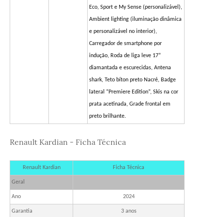
Eco, Sport e My Sense (personalizável),
Ambient lighting (iluminação dinâmica
e personalizável no interior),
Carregador de smartphone por
indução, Roda de liga leve 17”
diamantada e escurecidas, Antena
shark, Teto bíton preto Nacré, Badge
lateral “Premiere Edition”, Skis na cor
prata acetinada, Grade frontal em
preto brilhante.
Renault Kardian - Ficha Técnica
Renault Kardian
Ficha Técnica
Geral
Ano
2024
Garantia
3 anos