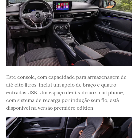
Este console, com capacidade para armazenagem de
até oito litros, inclui um apoio de braço e quatro
entradas USB. Um espaço dedicado ao smartphone,
com sistema de recarga por indução sem fio, está
disponível na versão première edition.