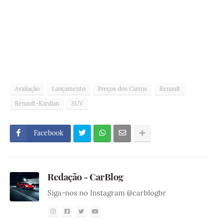
Avaliação
Lançamento
Preços dos Carros
Renault
Renault-Kardian
SUV
Facebook
Redação - CarBlog
Siga-nos no Instagram @carblogbr