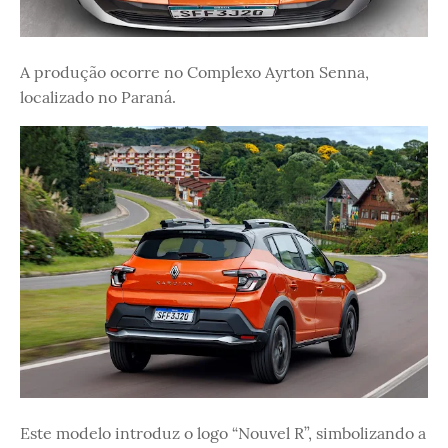
A produção ocorre no Complexo Ayrton Senna,
localizado no Paraná.
Este modelo introduz o logo “Nouvel R”, simbolizando a