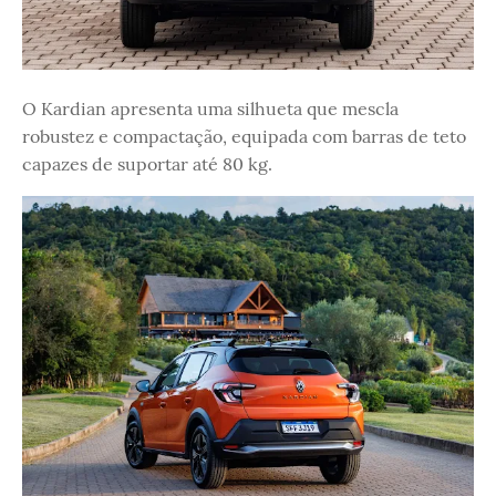
O Kardian apresenta uma silhueta que mescla
robustez e compactação, equipada com barras de teto
capazes de suportar até 80 kg.