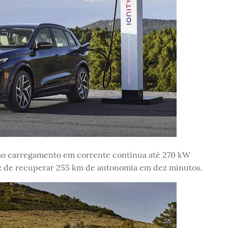
e ao carregamento em corrente contínua até 270 kW
az de recuperar 255 km de autonomia em dez minutos.