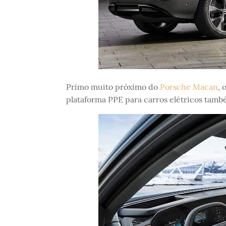
Primo muito próximo do
Porsche Macan
, 
plataforma PPE para carros elétricos tam