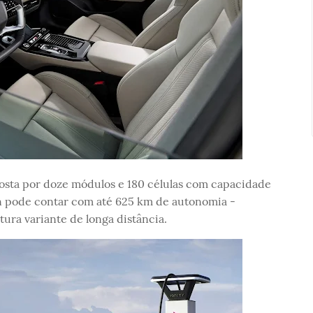
posta por doze módulos e 180 células com capacidade
on pode contar com até 625 km de autonomia -
ra variante de longa distância.