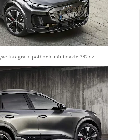
ão integral e potência mínima de 387 cv.