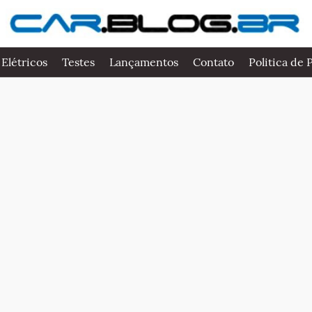
 Elétricos
Testes
Lançamentos
Contato
Politica de 