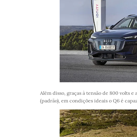
Além disso, graças à tensão de 800 volts 
(padrão), em condições ideais o Q6 é cap