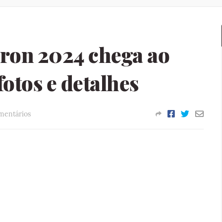
tron 2024 chega ao
fotos e detalhes
mentários