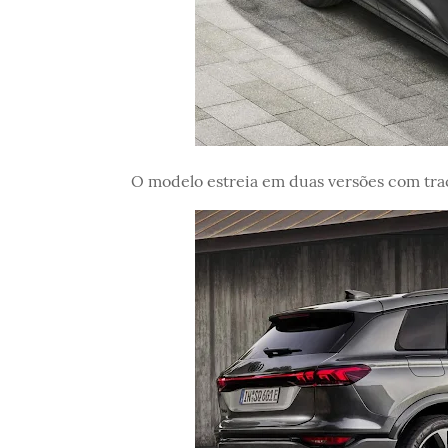
O modelo estreia em duas versões com traç