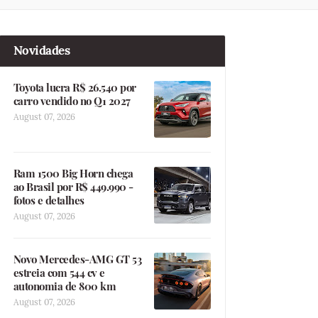
Novidades
Toyota lucra R$ 26.540 por
carro vendido no Q1 2027
August 07, 2026
Ram 1500 Big Horn chega
ao Brasil por R$ 449.990 -
fotos e detalhes
August 07, 2026
Novo Mercedes-AMG GT 53
estreia com 544 cv e
autonomia de 800 km
August 07, 2026