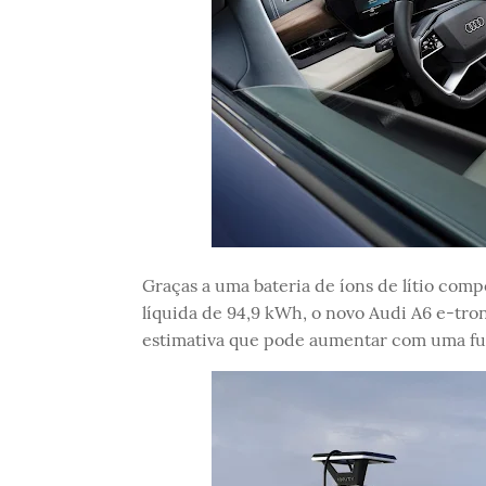
Graças a uma bateria de íons de lítio com
líquida de 94,9 kWh, o novo Audi A6 e-tr
estimativa que pode aumentar com uma futu