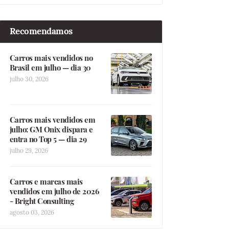
Recomendamos
Carros mais vendidos no
Brasil em julho — dia 30
julho 30, 2026
Carros mais vendidos em
julho: GM Onix dispara e
entra no Top 5 — dia 29
julho 29, 2026
Carros e marcas mais
vendidos em julho de 2026
- Bright Consulting
agosto 03, 2026