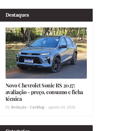
Destaques
Novo Chevrolet Sonic RS 2027:
avaliação - preço, consumo e ficha
técnica
by
Redação - CarBlog
-
agosto 01, 2026