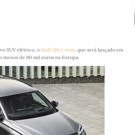
o SUV elétrico, o
Audi Q6 e-tron
, que será lançado em
o menos de 80 mil euros na Europa.