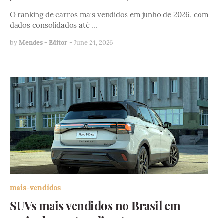
O ranking de carros mais vendidos em junho de 2026, com
dados consolidados até …
by
Mendes - Editor
-
June 24, 2026
mais-vendidos
SUVs mais vendidos no Brasil em