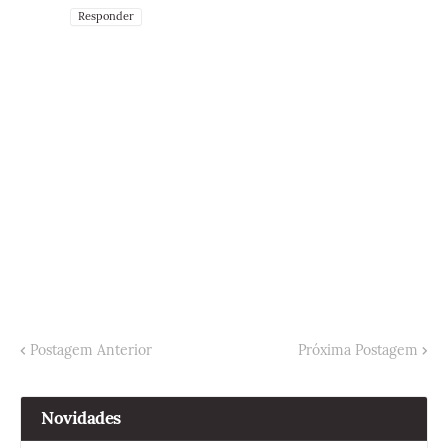
Responder
Postagem Anterior
Próxima Postagem
Novidades