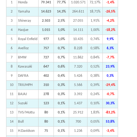
1
Honda
79.341
77,7%
1.020.571
72,17%
-1,4%
2
Yamaha
14.623
14,3%
264.611
18,71%
-26,5%
3
Shineray
2.503
2,5%
27.055
1,91%
-4,2%
4
Haojue
1.015
1,0%
14.111
1,00%
-18,2%
5
Royal Enfield
977
1,0%
10.435
0,74%
9,9%
6
Avelloz
757
0,7%
8.228
0,58%
6,3%
7
BMW
727
0,7%
11.862
0,84%
-7,7%
8
Kawasaki
647
0,6%
7.320
0,52%
23,9%
9
DAFRA
402
0,4%
5.426
0,38%
0,3%
10
TRIUMPH
310
0,3%
5.566
0,39%
-29,4%
11
BAJAJ
278
0,3%
3.392
0,24%
-0,7%
12
Suzuki
123
0,1%
1.437
0,10%
30,3%
13
TVS/Mottu
80
0,1%
25.912
1,83%
-83,2%
14
Bull
80
0,1%
700
0,05%
53,8%
15
H.Davidson
75
0,1%
1.236
0,09%
-3,4%