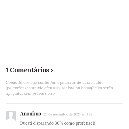
1 Comentários
Comentários que contenham palavras de baixo calão
(palavrões),conteúdo ofensivo, racista ou homofóbico serão
apagados sem prévio aviso.
Anônimo
25 de novembro de 2023 às 11:02
Ducati disparando 30% como profetizei!