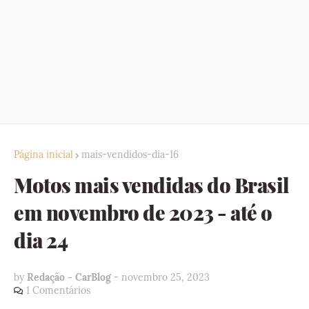
Página inicial
mais-vendidos-dia-16
Motos mais vendidas do Brasil
em novembro de 2023 - até o
dia 24
by
Redação - CarBlog
-
novembro 25, 2023
1 Comentários