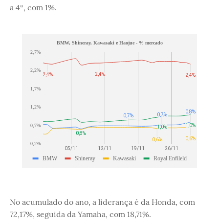
a 4ª, com 1%.
No acumulado do ano, a liderança é da Honda, com
72,17%, seguida da Yamaha, com 18,71%.