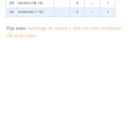
183
HAOBAO/HB 110
-
1
-
1
184
KAWASAKI/Z 750
-
1
-
1
Veja mais
rankings de motos e marcas mais vendidas
clicando aqui
.