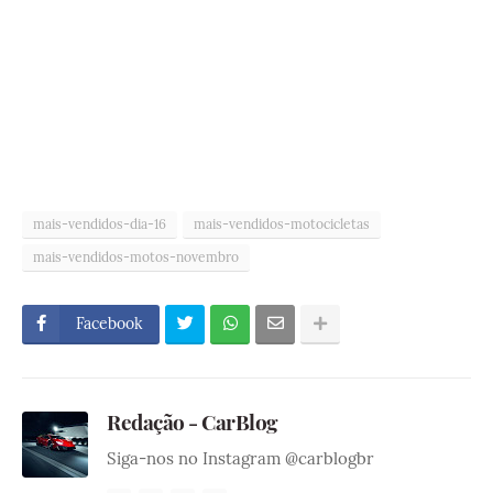
mais-vendidos-dia-16
mais-vendidos-motocicletas
mais-vendidos-motos-novembro
Facebook
Redação - CarBlog
Siga-nos no Instagram @carblogbr