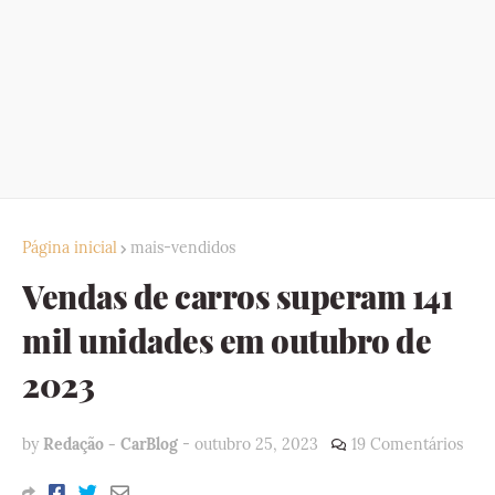
Página inicial
mais-vendidos
Vendas de carros superam 141
mil unidades em outubro de
2023
by
Redação - CarBlog
-
outubro 25, 2023
19 Comentários