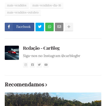
mais-vendidos
mais-vendidos-dia-16
mais-vendidos-outubro
Facebook
Redação - CarBlog
Siga-nos no Instagram @carblogbr
Recomendamos