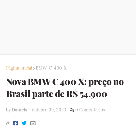
Página inicial
BMW-C-400-X
Nova BMW C 400 X: preço no
Brasil parte de R$ 54.900
by
Daniela
-
outubro 09, 2023
0 Comentários