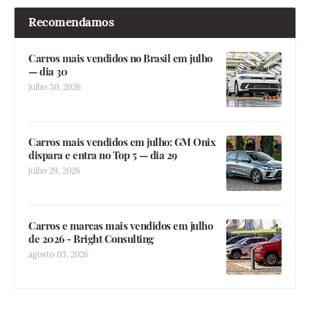
Recomendamos
Carros mais vendidos no Brasil em julho
— dia 30
julho 30, 2026
Carros mais vendidos em julho: GM Onix
dispara e entra no Top 5 — dia 29
julho 29, 2026
Carros e marcas mais vendidos em julho
de 2026 - Bright Consulting
agosto 03, 2026