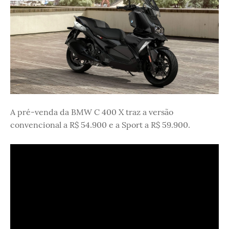
A pré-venda da BMW C 400 X traz a versão
convencional a R$ 54.900 e a Sport a R$ 59.900.