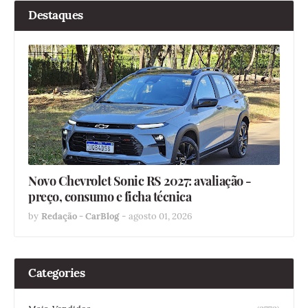
Destaques
Novo Chevrolet Sonic RS 2027: avaliação -
preço, consumo e ficha técnica
by
Redação - CarBlog
-
agosto 01, 2026
Categories