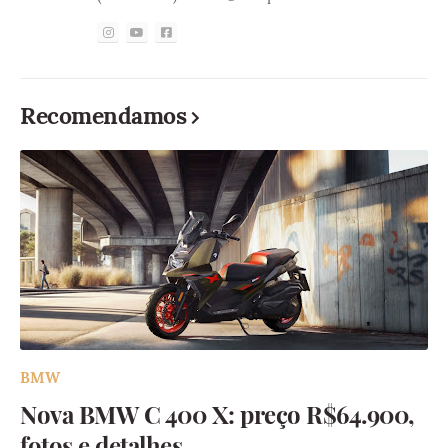
Recomendamos
BMW
Nova BMW C 400 X: preço R$64.900,
fotos e detalhes