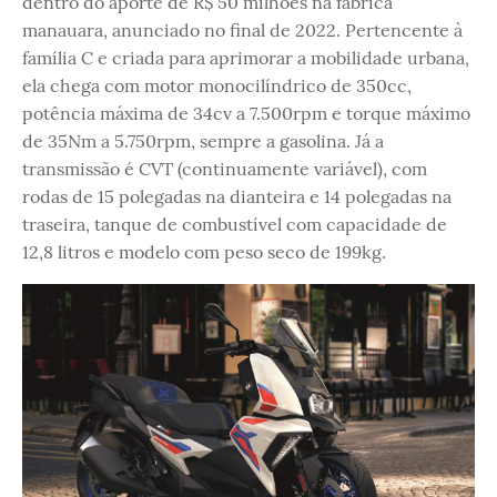
dentro do aporte de R$ 50 milhões na fábrica
manauara, anunciado no final de 2022. Pertencente à
família C e criada para aprimorar a mobilidade urbana,
ela chega com motor monocilíndrico de 350cc,
potência máxima de 34cv a 7.500rpm e torque máximo
de 35Nm a 5.750rpm, sempre a gasolina. Já a
transmissão é CVT (continuamente variável), com
rodas de 15 polegadas na dianteira e 14 polegadas na
traseira, tanque de combustível com capacidade de
12,8 litros e modelo com peso seco de 199kg.