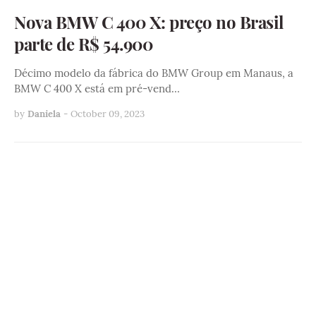
Nova BMW C 400 X: preço no Brasil
parte de R$ 54.900
Décimo modelo da fábrica do BMW Group em Manaus, a
BMW C 400 X está em pré-vend…
by
Daniela
-
October 09, 2023