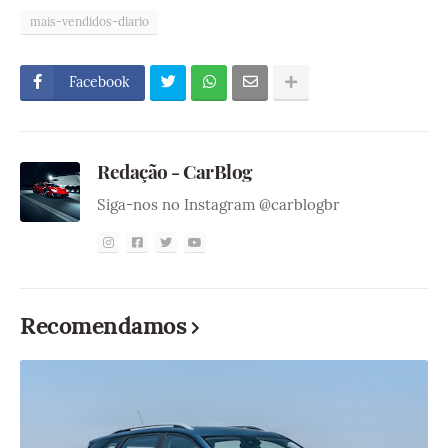
mais-vendidos-diario
Facebook
Redação - CarBlog
Siga-nos no Instagram @carblogbr
Recomendamos