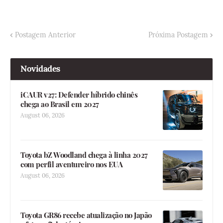
Postagem Anterior
Próxima Postagem
Novidades
iCAUR v27: Defender híbrido chinês
chega ao Brasil em 2027
August 06, 2026
Toyota bZ Woodland chega à linha 2027
com perfil aventureiro nos EUA
August 06, 2026
Toyota GR86 recebe atualização no Japão