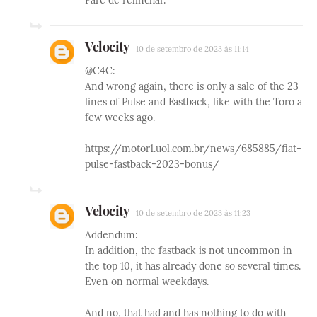
Velocity
10 de setembro de 2023 às 11:14
@C4C:
And wrong again, there is only a sale of the 23
lines of Pulse and Fastback, like with the Toro a
few weeks ago.
https://motor1.uol.com.br/news/685885/fiat-
pulse-fastback-2023-bonus/
Velocity
10 de setembro de 2023 às 11:23
Addendum:
In addition, the fastback is not uncommon in
the top 10, it has already done so several times.
Even on normal weekdays.
And no, that had and has nothing to do with