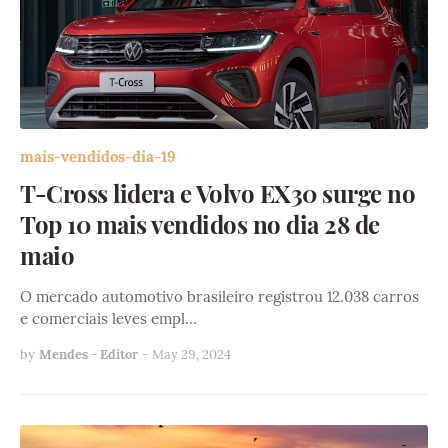
mais-vendidos-dia-19
T-Cross lidera e Volvo EX30 surge no
Top 10 mais vendidos no dia 28 de
maio
O mercado automotivo brasileiro registrou 12.038 carros
e comerciais leves empl…
by
Mendes - Editor
-
May 29, 2024