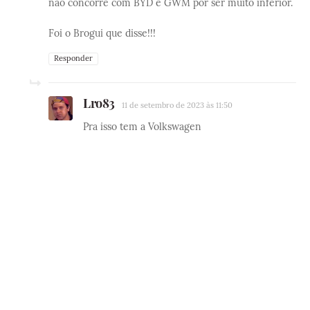
nao concorre com BYD e GWM por ser muito inferior.
Foi o Brogui que disse!!!
Responder
Lro83
11 de setembro de 2023 às 11:50
Pra isso tem a Volkswagen