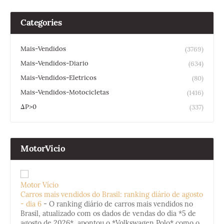
Categories
Mais-Vendidos
(3769)
Mais-Vendidos-Diario
(634)
Mais-Vendidos-Eletricos
(80)
Mais-Vendidos-Motocicletas
(1416)
ΔP>0
(337)
MotorVicio
Motor Vício
Carros mais vendidos do Brasil: ranking diário de agosto
- dia 6
-
O ranking diário de carros mais vendidos no
Brasil, atualizado com os dados de vendas do dia *5 de
agosto de 2026*, apontou o *Volkswagen Polo* como o