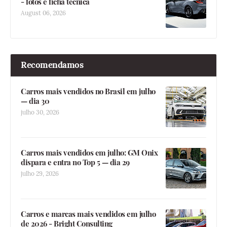
- fotos e ficha técnica
August 06, 2026
Recomendamos
Carros mais vendidos no Brasil em julho
— dia 30
julho 30, 2026
Carros mais vendidos em julho: GM Onix
dispara e entra no Top 5 — dia 29
julho 29, 2026
Carros e marcas mais vendidos em julho
de 2026 - Bright Consulting