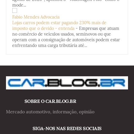
mode...
Fabio Mendes Advocacia
Lojas carros podem estar pagando 230% mais de
imposto que o devido - entenda
-
Empresas que atuam
no comércio de veículos usados, seminovos ou que
operam com a consignação de automóveis podem estar
enfrentando uma carga tributária até...
SOBRE O CAR.BLOG.BR
Mercado automotivo, informação, opinião
SIGA-NOS NAS REDES SOCIAIS