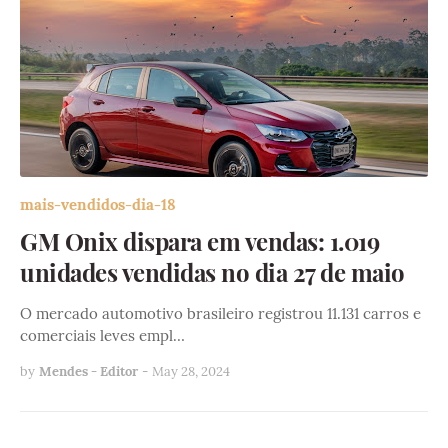
mais-vendidos-dia-18
GM Onix dispara em vendas: 1.019
unidades vendidas no dia 27 de maio
O mercado automotivo brasileiro registrou 11.131 carros e
comerciais leves empl…
by
Mendes - Editor
-
May 28, 2024