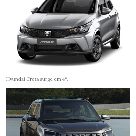
Hyundai Creta surge em 4º.