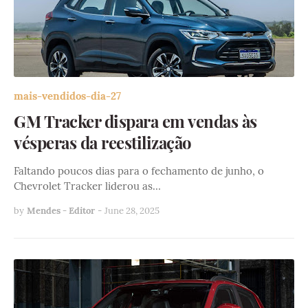
mais-vendidos-dia-27
GM Tracker dispara em vendas às
vésperas da reestilização
Faltando poucos dias para o fechamento de junho, o
Chevrolet Tracker liderou as…
by
Mendes - Editor
-
June 28, 2025