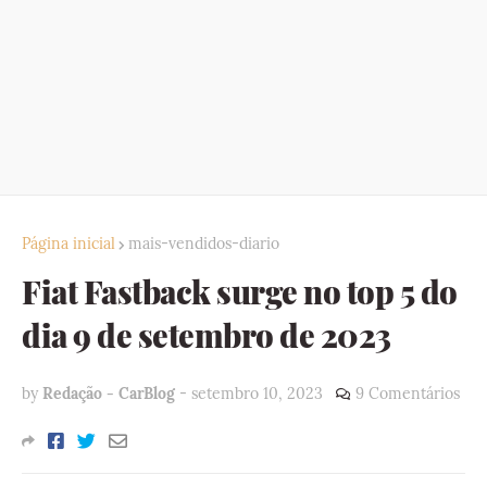
Página inicial
mais-vendidos-diario
Fiat Fastback surge no top 5 do
dia 9 de setembro de 2023
by
Redação - CarBlog
-
setembro 10, 2023
9 Comentários