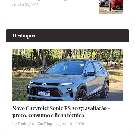
agosto 03, 2026
Destaques
Novo Chevrolet Sonic RS 2027: avaliação -
preço, consumo e ficha técnica
by
Redação - CarBlog
-
agosto 01, 2026