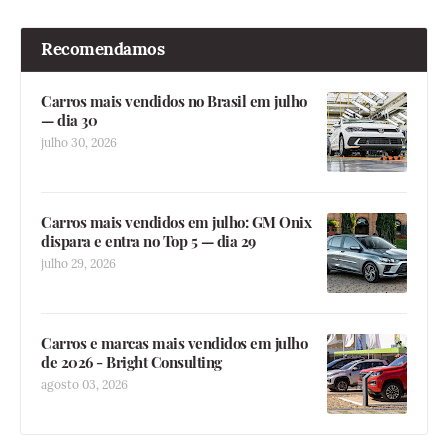
Recomendamos
Carros mais vendidos no Brasil em julho
— dia 30
julho 30, 2026
Carros mais vendidos em julho: GM Onix
dispara e entra no Top 5 — dia 29
julho 29, 2026
Carros e marcas mais vendidos em julho
de 2026 - Bright Consulting
agosto 03, 2026