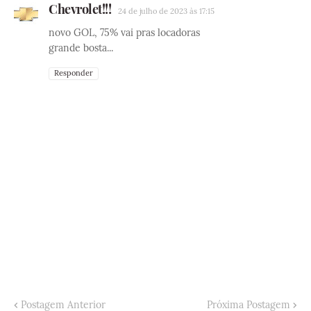
Chevrolet!!!
24 de julho de 2023 às 17:15
novo GOL, 75% vai pras locadoras
grande bosta...
Responder
Postagem Anterior
Próxima Postagem