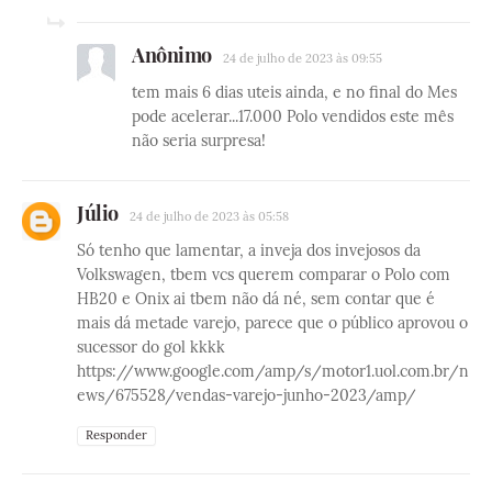
Anônimo
24 de julho de 2023 às 09:55
tem mais 6 dias uteis ainda, e no final do Mes
pode acelerar...17.000 Polo vendidos este mês
não seria surpresa!
Júlio
24 de julho de 2023 às 05:58
Só tenho que lamentar, a inveja dos invejosos da
Volkswagen, tbem vcs querem comparar o Polo com
HB20 e Onix ai tbem não dá né, sem contar que é
mais dá metade varejo, parece que o público aprovou o
sucessor do gol kkkk
https://www.google.com/amp/s/motor1.uol.com.br/n
ews/675528/vendas-varejo-junho-2023/amp/
Responder