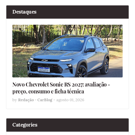
Destaques
Novo Chevrolet Sonic RS 2027: avaliação -
preço, consumo e ficha técnica
by
Redação - CarBlog
-
agosto 01, 2026
Categories