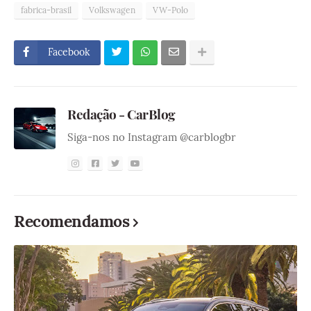
fabrica-brasil
Volkswagen
VW-Polo
Facebook
Redação - CarBlog
Siga-nos no Instagram @carblogbr
Recomendamos