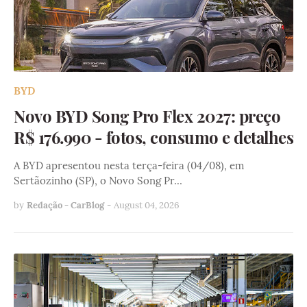
BYD
Novo BYD Song Pro Flex 2027: preço
R$ 176.990 - fotos, consumo e detalhes
A BYD apresentou nesta terça-feira (04/08), em
Sertãozinho (SP), o Novo Song Pr…
by
Redação - CarBlog
-
August 04, 2026