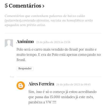
5 Comentários
Comentários que contenham palavras de baixo calão
(palavrões),conteúdo ofensivo, racista ou homofóbico serão
apagados sem prévio aviso.
Anônimo
23 de julho de 2023 às 23:58
Polo será o carro mais vendido do Brasil por muito e
muito tempo. E era do Polo está apenas começando no
Brasil.
Responder
Aires Ferreira
24 de julho de 2023 às 09:45
Sim, isso é só o começo já estou acreditando
que passa das 15.000 unidades já este mês,
parabéns a VW !!!!