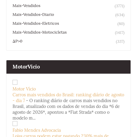
Mais-Vendidos
(3771)
Mais-Vendidos-Diario
(634)
Mais-Vendidos-Eletricos
(80)
Mais-Vendidos-Motocicletas
(1417)
ΔP>0
(337)
MotorVicio
Motor Vício
Carros mais vendidos do Brasil: ranking diário de agosto
- dia 7
-
O ranking diário de carros mais vendidos no
Brasil, atualizado com os dados de vendas do dia *6 de
agosto de 2026*, apontou a *Fiat Strada* como o
modelo m...
Fabio Mendes Advocacia
Lojas carros podem estar pagando 230% mais de