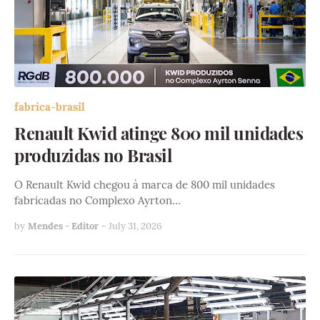
fabrica-brasil
Renault Kwid atinge 800 mil unidades
produzidas no Brasil
O Renault Kwid chegou à marca de 800 mil unidades
fabricadas no Complexo Ayrton…
by
Mendes - Editor
-
July 31, 2026