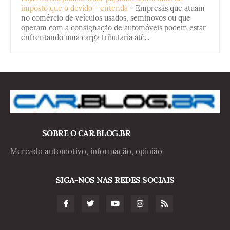
imposto que o devido - entenda
-
Empresas que atuam
no comércio de veículos usados, seminovos ou que
operam com a consignação de automóveis podem estar
enfrentando uma carga tributária até...
SOBRE O CAR.BLOG.BR
Mercado automotivo, informação, opinião
SIGA-NOS NAS REDES SOCIAIS