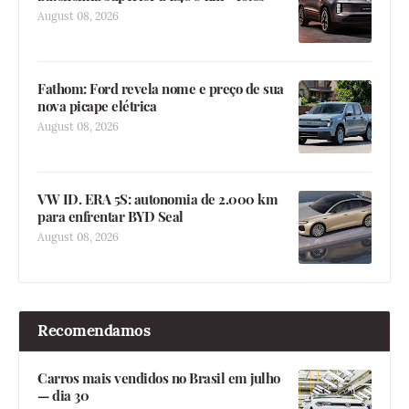
August 08, 2026
Fathom: Ford revela nome e preço de sua
nova picape elétrica
August 08, 2026
VW ID. ERA 5S: autonomia de 2.000 km
para enfrentar BYD Seal
August 08, 2026
Recomendamos
Carros mais vendidos no Brasil em julho
— dia 30