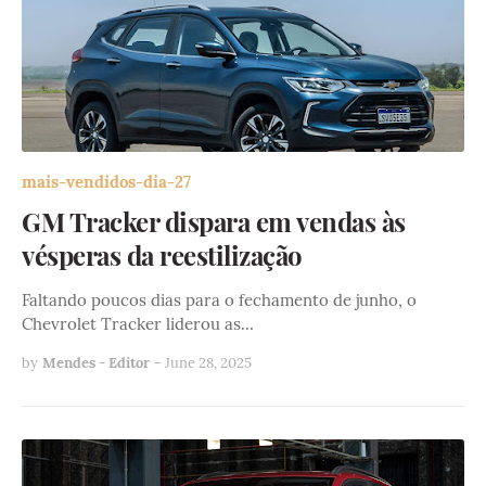
mais-vendidos-dia-27
GM Tracker dispara em vendas às
vésperas da reestilização
Faltando poucos dias para o fechamento de junho, o
Chevrolet Tracker liderou as…
by
Mendes - Editor
-
June 28, 2025