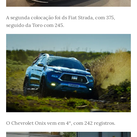
A segunda colocação foi ds Fiat Strada, com 375,
seguido da Toro com 245.
O Chevrolet Onix vem em 4º, com 242 registros.