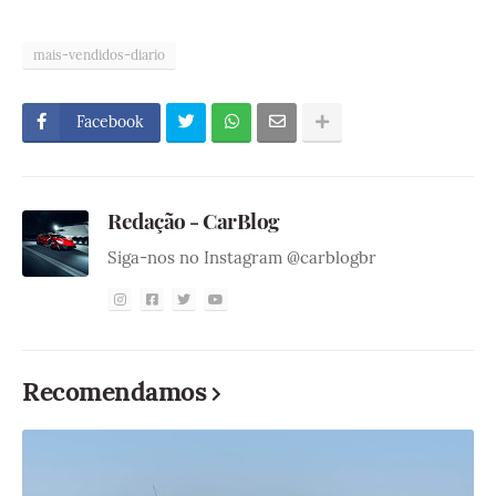
mais-vendidos-diario
Facebook
Redação - CarBlog
Siga-nos no Instagram @carblogbr
Recomendamos