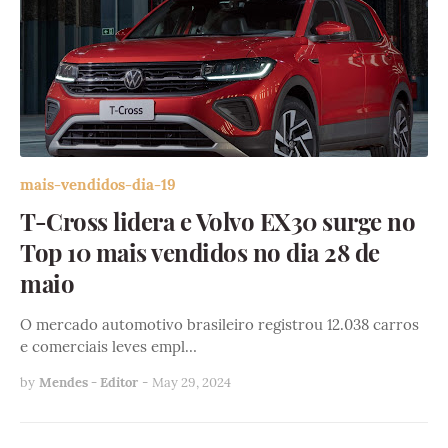
mais-vendidos-dia-19
T-Cross lidera e Volvo EX30 surge no
Top 10 mais vendidos no dia 28 de
maio
O mercado automotivo brasileiro registrou 12.038 carros
e comerciais leves empl…
by
Mendes - Editor
-
May 29, 2024