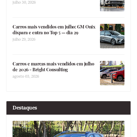
julho 30, 2026
Carros mais vendidos em julho: GM Onix
dispara e entra no Top 5 — dia 29
julho 29, 2026
Carros e marcas mais vendidos em julho
de 2026 - Bright Consulting
agosto 03, 2026
Destaques