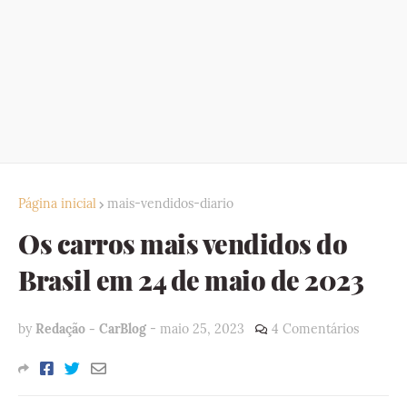
Página inicial
mais-vendidos-diario
Os carros mais vendidos do
Brasil em 24 de maio de 2023
by
Redação - CarBlog
-
maio 25, 2023
4 Comentários