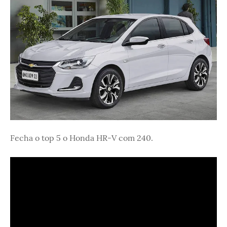
Fecha o top 5 o Honda HR-V com 240.