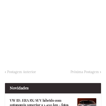
Postagem Anterior
Próxima Postagem
Novidades
VW ID. ERA 8X: SUV híbrido com
autonomia superior a 1.400 km - fotos