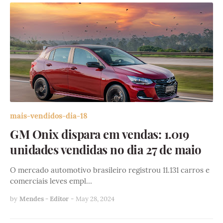
mais-vendidos-dia-18
GM Onix dispara em vendas: 1.019
unidades vendidas no dia 27 de maio
O mercado automotivo brasileiro registrou 11.131 carros e
comerciais leves empl…
by
Mendes - Editor
-
May 28, 2024