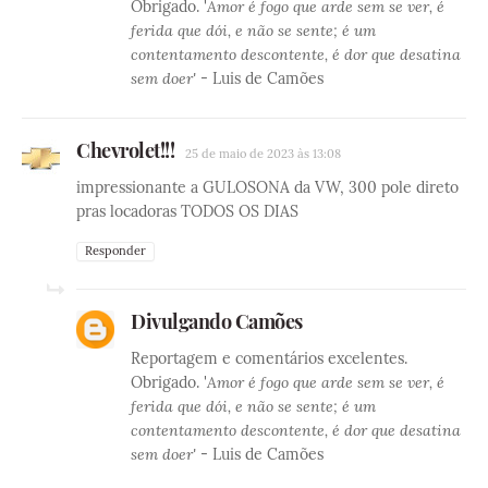
Obrigado. '
Amor é fogo que arde sem se ver, é
ferida que dói, e não se sente; é um
contentamento descontente, é dor que desatina
sem doer'
- Luis de Camões
Chevrolet!!!
25 de maio de 2023 às 13:08
impressionante a GULOSONA da VW, 300 pole direto
pras locadoras TODOS OS DIAS
Responder
Divulgando Camões
Reportagem e comentários excelentes.
Obrigado. '
Amor é fogo que arde sem se ver, é
ferida que dói, e não se sente; é um
contentamento descontente, é dor que desatina
sem doer'
- Luis de Camões