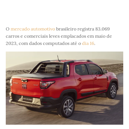
O
mercado automotivo
brasileiro registra 83.069
carros e comerciais leves emplacados em maio de
2023, com dados computados até o
dia 16
.