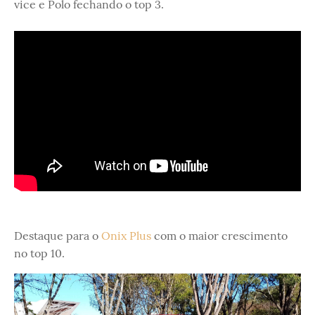
vice e Polo fechando o top 3.
Destaque para o
Onix Plus
com o maior crescimento
no top 10.