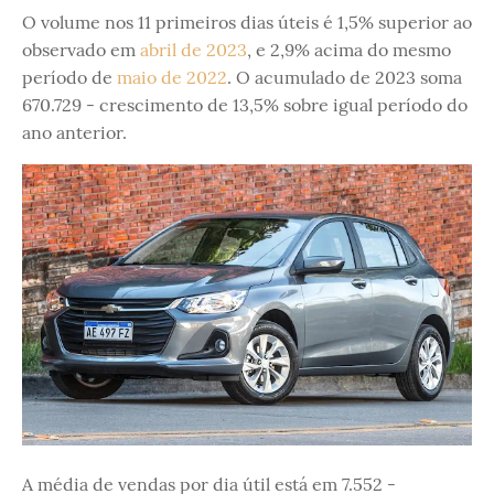
O volume nos 11 primeiros dias úteis é 1,5% superior ao
observado em
abril de 2023
, e 2,9% acima do mesmo
período de
maio de 2022
. O acumulado de 2023 soma
670.729 - crescimento de 13,5% sobre igual período do
ano anterior.
A média de vendas por dia útil está em 7.552 -