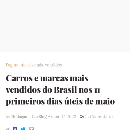
Página inicial
mais-vendidos
Carros e marcas mais
vendidos do Brasil nos 11
primeiros dias úteis de maio
by
Redação - CarBlog
-
maio 17, 2023
15 Comentários