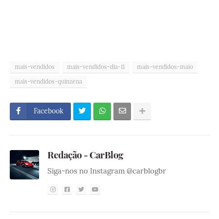
mais-vendidos
mais-vendidos-dia-11
mais-vendidos-maio
mais-vendidos-quinzena
Facebook
Redação - CarBlog
Siga-nos no Instagram @carblogbr