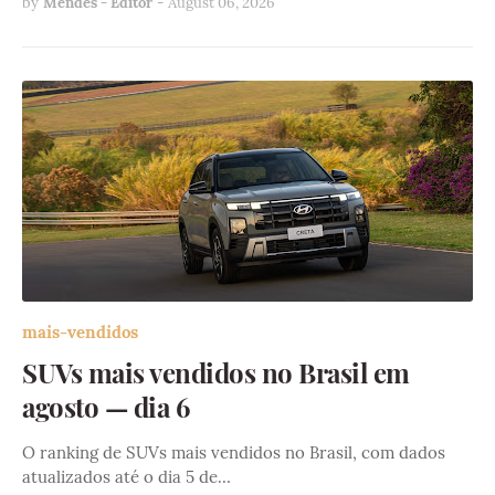
by
Mendes - Editor
-
August 06, 2026
mais-vendidos
SUVs mais vendidos no Brasil em
agosto — dia 6
O ranking de SUVs mais vendidos no Brasil, com dados
atualizados até o dia 5 de…