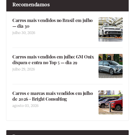
Recomendamos
Carros mais vendidos no Brasil em julho
— dia 30
julho 30, 2026
Carros mais vendidos em julho: GM Onix
dispara e entra no Top 5 — dia 29
julho 29, 2026
Carros e marcas mais vendidos em julho
de 2026 - Bright Consulting
agosto 03, 2026