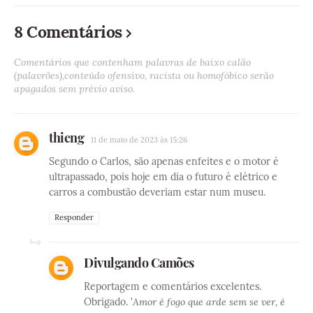
8 Comentários
Comentários que contenham palavras de baixo calão
(palavrões),conteúdo ofensivo, racista ou homofóbico serão
apagados sem prévio aviso.
thieng
11 de maio de 2023 às 15:26
Segundo o Carlos, são apenas enfeites e o motor é
ultrapassado, pois hoje em dia o futuro é elétrico e
carros a combustão deveriam estar num museu.
Responder
Divulgando Camões
Reportagem e comentários excelentes.
Obrigado. '
Amor é fogo que arde sem se ver, é