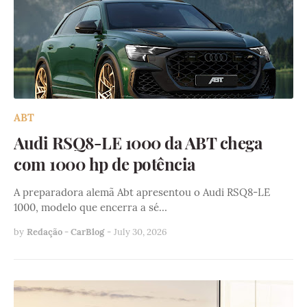
ABT
Audi RSQ8-LE 1000 da ABT chega
com 1000 hp de potência
A preparadora alemã Abt apresentou o Audi RSQ8-LE
1000, modelo que encerra a sé…
by
Redação - CarBlog
-
July 30, 2026