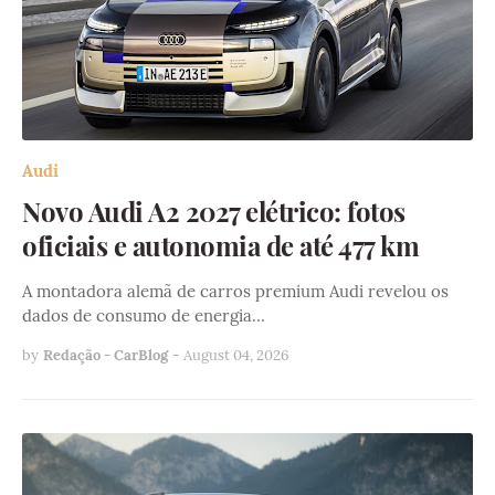
Audi
Novo Audi A2 2027 elétrico: fotos
oficiais e autonomia de até 477 km
A montadora alemã de carros premium Audi revelou os
dados de consumo de energia…
by
Redação - CarBlog
-
August 04, 2026