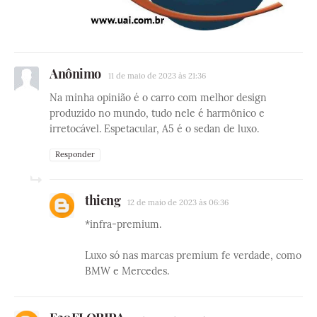
Anônimo
11 de maio de 2023 às 21:36
Na minha opinião é o carro com melhor design
produzido no mundo, tudo nele é harmônico e
irretocável. Espetacular, A5 é o sedan de luxo.
Responder
thieng
12 de maio de 2023 às 06:36
*infra-premium.
Luxo só nas marcas premium fe verdade, como
BMW e Mercedes.