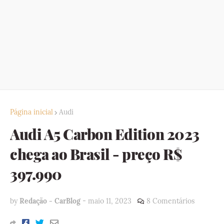
Página inicial
Audi
Audi A5 Carbon Edition 2023
chega ao Brasil - preço R$
397.990
by
Redação - CarBlog
-
maio 11, 2023
8 Comentários