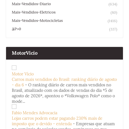
Mais-Vendidos-Diario
(634)
Mais-Vendidos-Eletricos
(80)
Mais-Vendidos-Motocicletas
(1416)
ΔP>0
(337)
MotorVicio
Motor Vício
Carros mais vendidos do Brasil: ranking diário de agosto
- dia 6
-
O ranking diário de carros mais vendidos no
Brasil, atualizado com os dados de vendas do dia *5 de
agosto de 2026*, apontou o *Volkswagen Polo* como o
mode...
Fabio Mendes Advocacia
Lojas carros podem estar pagando 230% mais de
imposto que o devido - entenda
-
Empresas que atuam