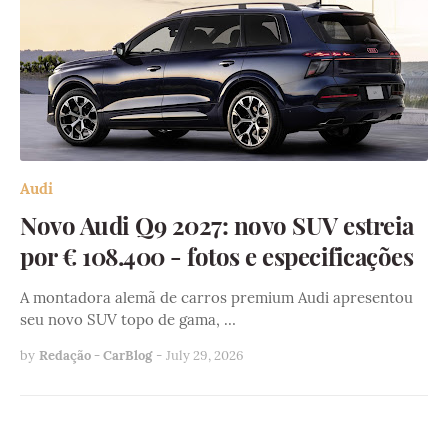
Audi
Novo Audi Q9 2027: novo SUV estreia
por € 108.400 - fotos e especificações
A montadora alemã de carros premium Audi apresentou
seu novo SUV topo de gama, …
by
Redação - CarBlog
-
July 29, 2026