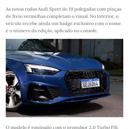
As novas rodas Audi Sport de 19 polegadas com pinças
de freio vermelhas completam o visual. No interior, o
veículo recebe ainda um badge exclusivo com o nome
e o número da edição, aplicado no console.
O modelo é equipado com o propulsor 2.0 Turbo FSI,