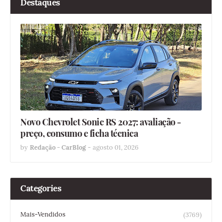
Destaques
Novo Chevrolet Sonic RS 2027: avaliação -
preço, consumo e ficha técnica
by
Redação - CarBlog
-
agosto 01, 2026
Categories
Mais-Vendidos
(3769)