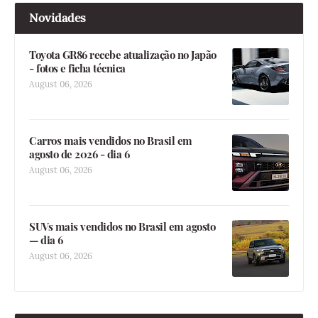
Novidades
Toyota GR86 recebe atualização no Japão
- fotos e ficha técnica
August 06, 2026
Carros mais vendidos no Brasil em
agosto de 2026 - dia 6
August 06, 2026
SUVs mais vendidos no Brasil em agosto
— dia 6
August 06, 2026