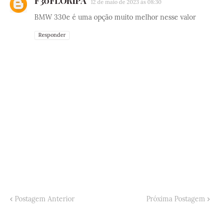
F30FLORIPA
12 de maio de 2023 às 08:30
BMW 330e é uma opção muito melhor nesse valor
Responder
Postagem Anterior
Próxima Postagem