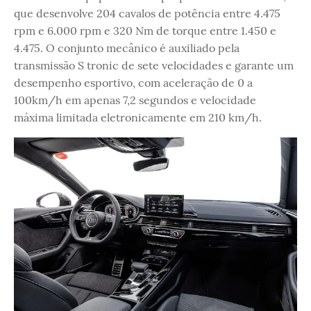
que desenvolve 204 cavalos de potência entre 4.475
rpm e 6.000 rpm e 320 Nm de torque entre 1.450 e
4.475. O conjunto mecânico é auxiliado pela
transmissão S tronic de sete velocidades e garante um
desempenho esportivo, com aceleração de 0 a
100km/h em apenas 7,2 segundos e velocidade
máxima limitada eletronicamente em 210 km/h.