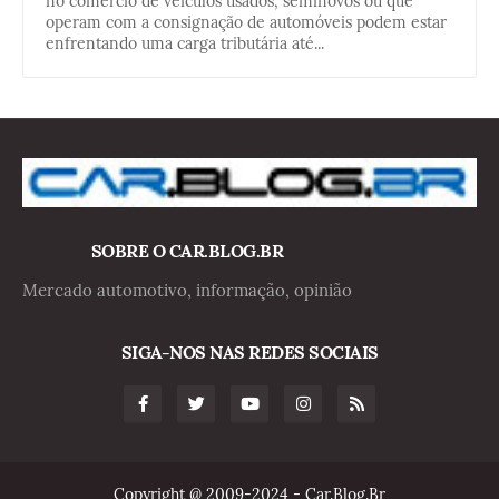
no comércio de veículos usados, seminovos ou que
operam com a consignação de automóveis podem estar
enfrentando uma carga tributária até...
SOBRE O CAR.BLOG.BR
Mercado automotivo, informação, opinião
SIGA-NOS NAS REDES SOCIAIS
Copyright @ 2009-2024 - Car.Blog.Br