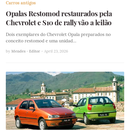
Carros antigos
Opalas Restomod restaurados pela
Chevrolet e S10 de rally vão a leilão
Dois exemplares do Chevrolet Opala preparados no
conceito restomod e uma unidad…
by
Mendes - Editor
-
April 23, 2026