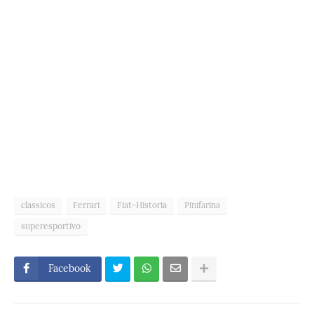
classicos
Ferrari
Fiat-Historia
Pinifarina
superesportivo
Facebook