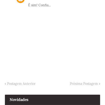
É sim! Confia...
Postagem Anterior
Próxima Postagem
Novidades