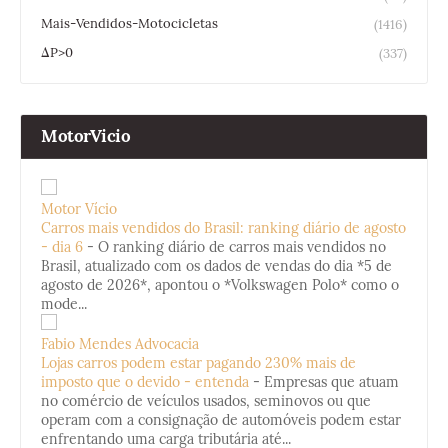
Mais-Vendidos-Motocicletas
(1416)
ΔP>0
(337)
MotorVicio
Motor Vício
Carros mais vendidos do Brasil: ranking diário de agosto
- dia 6
-
O ranking diário de carros mais vendidos no
Brasil, atualizado com os dados de vendas do dia *5 de
agosto de 2026*, apontou o *Volkswagen Polo* como o
mode...
Fabio Mendes Advocacia
Lojas carros podem estar pagando 230% mais de
imposto que o devido - entenda
-
Empresas que atuam
no comércio de veículos usados, seminovos ou que
operam com a consignação de automóveis podem estar
enfrentando uma carga tributária até...