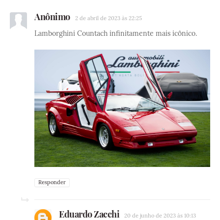
Anônimo
2 de abril de 2023 às 22:25
Lamborghini Countach infinitamente mais icônico.
Responder
Eduardo Zacchi
20 de junho de 2023 às 10:13