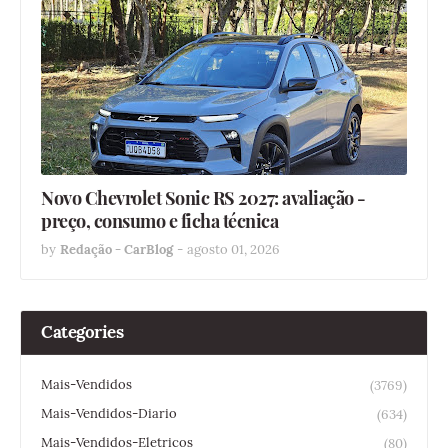
Novo Chevrolet Sonic RS 2027: avaliação -
preço, consumo e ficha técnica
by
Redação - CarBlog
-
agosto 01, 2026
Categories
Mais-Vendidos
(3769)
Mais-Vendidos-Diario
(634)
Mais-Vendidos-Eletricos
(80)