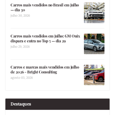
Carros mais vendidos no Brasil em julho
— dia 30
julho 30, 2026
Carros mais vendidos em julho: GM Onix
dispara e entra no Top 5 — dia 29
julho 29, 2026
Carros e marcas mais vendidos em julho
de 2026 - Bright Consulting
agosto 03, 2026
Destaques