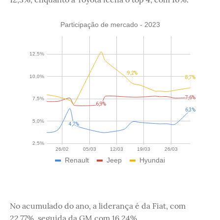
No acumulado do ano, a liderança é da Fiat, com
22,77%, seguida da GM com 16,24%.