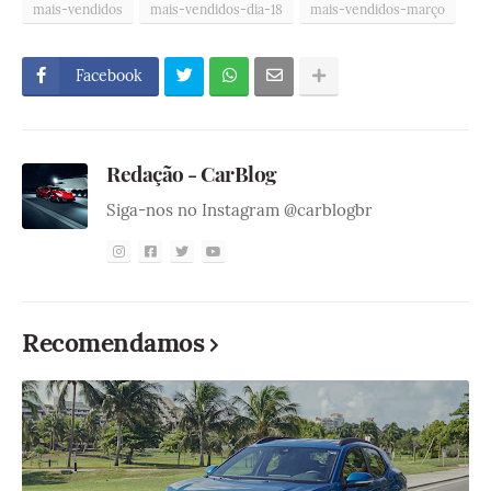
mais-vendidos
mais-vendidos-dia-18
mais-vendidos-março
Facebook
Redação - CarBlog
Siga-nos no Instagram @carblogbr
Recomendamos