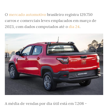
O
mercado automotivo
brasileiro registra 129.750
carros e comerciais leves emplacados em março de
2023, com dados computados até o
dia 24
.
A média de vendas por dia útil está em 7.208 -