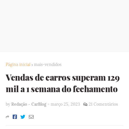
Página inicial
mais-vendidos
Vendas de carros superam 129
mil a 1 semana do fechamento
by
Redação - CarBlog
-
março 25, 2023
21 Comentários