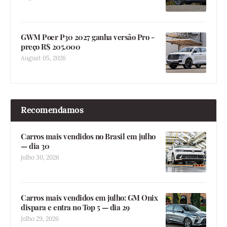
GWM Poer P30 2027 ganha versão Pro -
preço R$ 205.000
August 05, 2026
Recomendamos
Carros mais vendidos no Brasil em julho
— dia 30
julho 30, 2026
Carros mais vendidos em julho: GM Onix
dispara e entra no Top 5 — dia 29
julho 29, 2026