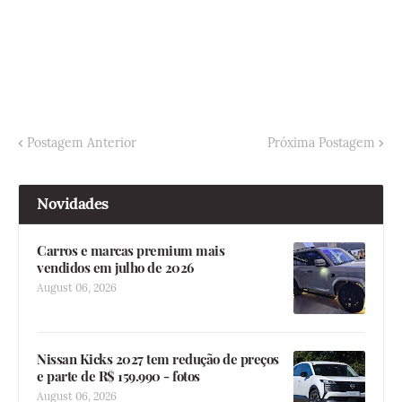
Postagem Anterior
Próxima Postagem
Novidades
Carros e marcas premium mais
vendidos em julho de 2026
August 06, 2026
Nissan Kicks 2027 tem redução de preços
e parte de R$ 159.990 - fotos
August 06, 2026