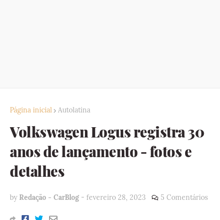
Página inicial
Autolatina
Volkswagen Logus registra 30
anos de lançamento - fotos e
detalhes
by
Redação - CarBlog
-
fevereiro 28, 2023
5 Comentários