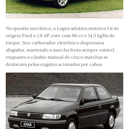
No quesito mecânico, o Logus adotava motores 1.6 de
origem Ford e 1.8 AP, este com 86 cv e 14,5 kgfm de
torque. Seu carburador eletrônico dispensava
afogador, mantendo a marcha lenta sempre estável,
enquanto o câmbio manual de cinco marchas se
destacava pelos engates acionados por cabos.