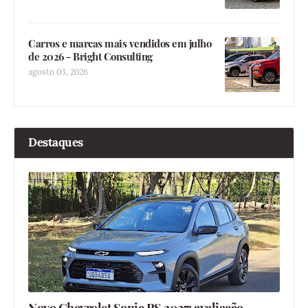
Carros e marcas mais vendidos em julho
de 2026 - Bright Consulting
agosto 03, 2026
Destaques
Novo Chevrolet Sonic RS 2027: avaliação -