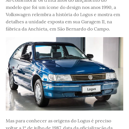
Ao comemorar os trinta anos do lançamento do
modelo que foi um ícone do design nos anos 1990, a
Volkswagen relembra a história do Logus e mostra em
detalhes a unidade exposta em sua Garagem II, na
fábrica da Anchieta, em São Bernardo do Campo.
Mas para conhecer as origens do Logus é preciso
voltar a 1º de julho de 1987, data da oficialização da