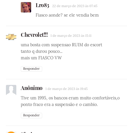
Lro83
22 de março de 2023 às 07:45
Fiasco aonde? se ele vendia bem
Chevrolet!!!
1 de março de 2023 às 15:11
uma bosta com suspensao RUIM do escort
tanto q durou pouco...
mais um FIASCO VW
Responder
Anônimo
1 de março de 2023 às 19:45
Tive um 1995, os bancos eram muito confortáveis,o
ponto fraco era a suspensão e o cambio.
Responder