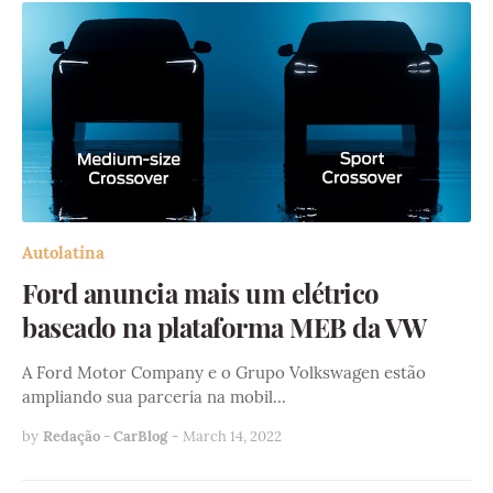
Autolatina
Ford anuncia mais um elétrico
baseado na plataforma MEB da VW
A Ford Motor Company e o Grupo Volkswagen estão
ampliando sua parceria na mobil…
by
Redação - CarBlog
-
March 14, 2022