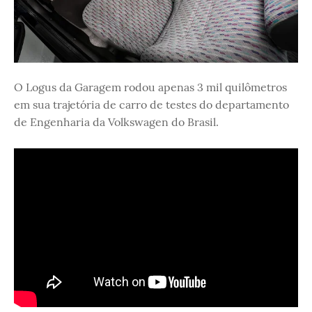
O Logus da Garagem rodou apenas 3 mil quilômetros
em sua trajetória de carro de testes do departamento
de Engenharia da Volkswagen do Brasil.