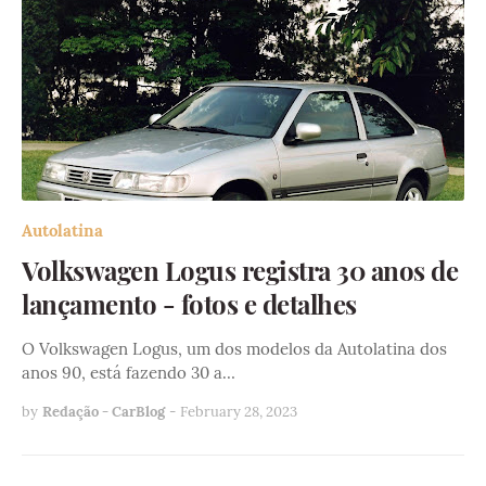
Autolatina
Volkswagen Logus registra 30 anos de
lançamento - fotos e detalhes
O Volkswagen Logus, um dos modelos da Autolatina dos
anos 90, está fazendo 30 a…
by
Redação - CarBlog
-
February 28, 2023