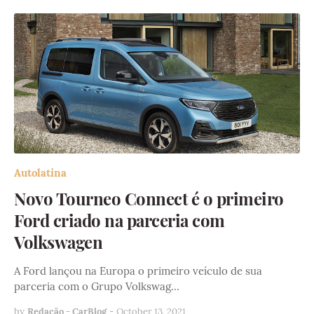
Autolatina
Novo Tourneo Connect é o primeiro
Ford criado na parceria com
Volkswagen
A Ford lançou na Europa o primeiro veículo de sua
parceria com o Grupo Volkswag…
by
Redação - CarBlog
-
October 13, 2021