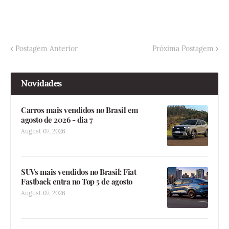
Postagem Anterior
Próxima Postagem
Novidades
Carros mais vendidos no Brasil em
agosto de 2026 - dia 7
August 07, 2026
SUVs mais vendidos no Brasil: Fiat
Fastback entra no Top 5 de agosto
August 07, 2026