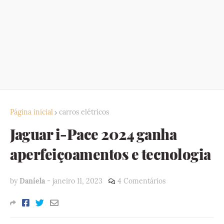
Página inicial
carros elétricos
Jaguar i-Pace 2024 ganha
aperfeiçoamentos e tecnologia
by
Daniela
-
janeiro 11, 2023
4 Comentários