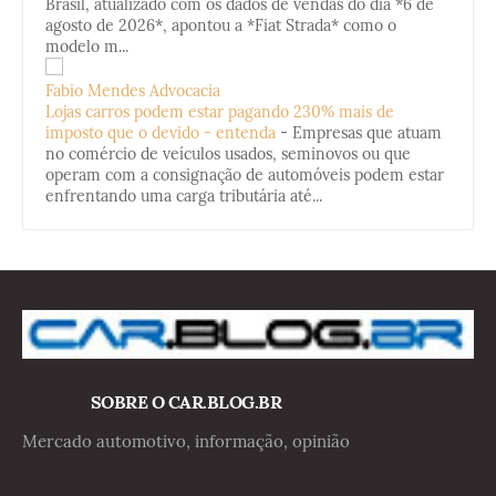
Brasil, atualizado com os dados de vendas do dia *6 de
agosto de 2026*, apontou a *Fiat Strada* como o
modelo m...
Fabio Mendes Advocacia
Lojas carros podem estar pagando 230% mais de
imposto que o devido - entenda
-
Empresas que atuam
no comércio de veículos usados, seminovos ou que
operam com a consignação de automóveis podem estar
enfrentando uma carga tributária até...
SOBRE O CAR.BLOG.BR
Mercado automotivo, informação, opinião