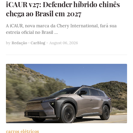
iCAUR v27: Defender híbrido chinês
chega ao Brasil em 2027
A iCAUR, nova marca da Chery International, fará sua
estreia oficial no Brasil …
by
Redação - CarBlog
-
August 06, 2026
carros elétricos