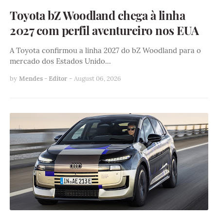
Toyota bZ Woodland chega à linha
2027 com perfil aventureiro nos EUA
A Toyota confirmou a linha 2027 do bZ Woodland para o
mercado dos Estados Unido…
by
Mendes - Editor
-
August 06, 2026