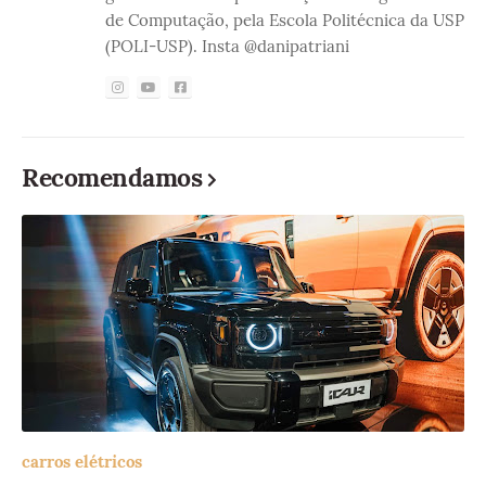
de Computação, pela Escola Politécnica da USP
(POLI-USP). Insta @danipatriani
Recomendamos
carros elétricos