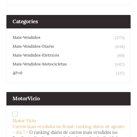
Categories
Mais-Vendidos
(3771)
Mais-Vendidos-Diario
(634)
Mais-Vendidos-Eletricos
(80)
Mais-Vendidos-Motocicletas
(1417)
ΔP>0
(337)
MotorVicio
Motor Vício
Carros mais vendidos do Brasil: ranking diário de agosto
- dia 7
-
O ranking diário de carros mais vendidos no