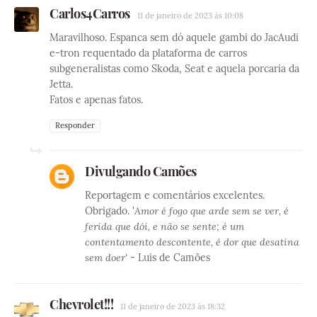
Carlos4Carros
11 de janeiro de 2023 às 10:08
Maravilhoso. Espanca sem dó aquele gambi do JacAudi
e-tron requentado da plataforma de carros
subgeneralistas como Skoda, Seat e aquela porcaria da
Jetta.
Fatos e apenas fatos.
Responder
Divulgando Camões
Reportagem e comentários excelentes.
Obrigado. '
Amor é fogo que arde sem se ver, é
ferida que dói, e não se sente; é um
contentamento descontente, é dor que desatina
sem doer'
- Luis de Camões
Chevrolet!!!
11 de janeiro de 2023 às 18:32