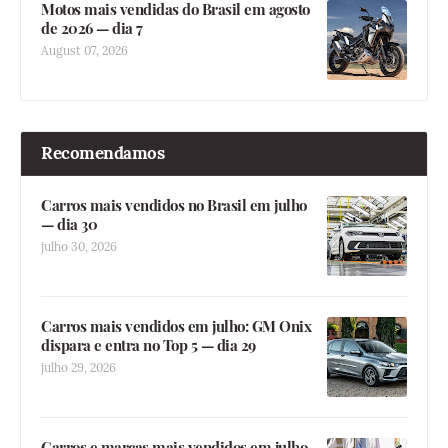
Motos mais vendidas do Brasil em agosto
de 2026 — dia 7
August 07, 2026
Recomendamos
Carros mais vendidos no Brasil em julho
— dia 30
julho 30, 2026
Carros mais vendidos em julho: GM Onix
dispara e entra no Top 5 — dia 29
julho 29, 2026
Carros e marcas mais vendidos em julho