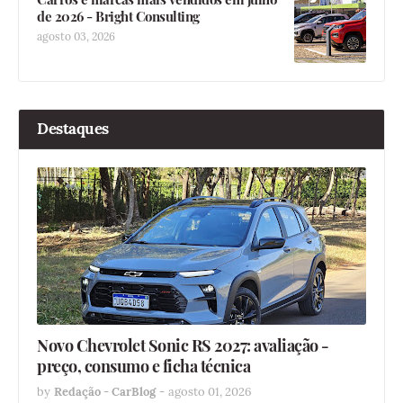
de 2026 - Bright Consulting
agosto 03, 2026
Destaques
Novo Chevrolet Sonic RS 2027: avaliação -
preço, consumo e ficha técnica
by
Redação - CarBlog
-
agosto 01, 2026