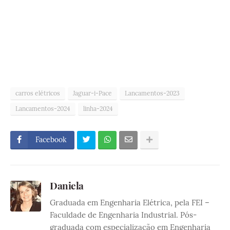
carros elétricos
Jaguar-i-Pace
Lancamentos-2023
Lancamentos-2024
linha-2024
Facebook
Daniela
Graduada em Engenharia Elétrica, pela FEI –
Faculdade de Engenharia Industrial. Pós-
graduada com especialização em Engenharia