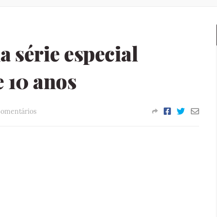
 série especial
 10 anos
Comentários