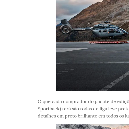
O que cada comprador do pacote de ediçõe
Sportback) terá são rodas de liga leve pret
detalhes em preto brilhante em todos os lu