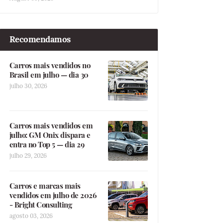
Recomendamos
Carros mais vendidos no
Brasil em julho — dia 30
julho 30, 2026
Carros mais vendidos em
julho: GM Onix dispara e
entra no Top 5 — dia 29
julho 29, 2026
Carros e marcas mais
vendidos em julho de 2026
- Bright Consulting
agosto 03, 2026