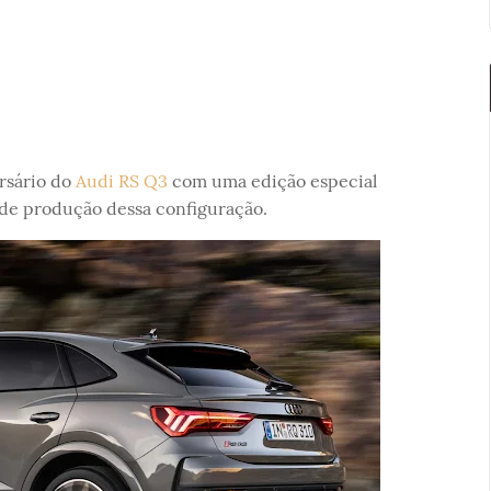
rsário do
Audi RS Q3
com uma edição especial
de produção dessa configuração.