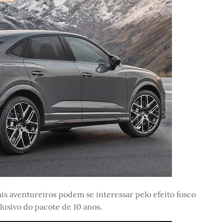
 aventureiros podem se interessar pelo efeito fosco
lusivo do pacote de 10 anos.