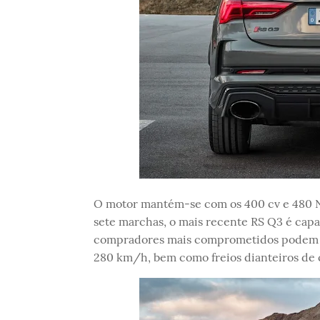
O motor mantém-se com os 400 cv e 480 N
sete marchas, o mais recente RS Q3 é cap
compradores mais comprometidos podem at
280 km/h, bem como freios dianteiros de 