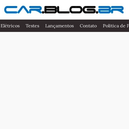
 Elétricos
Testes
Lançamentos
Contato
Politica de 