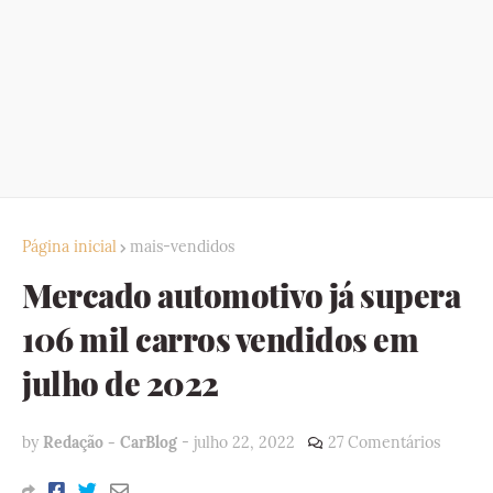
Página inicial
mais-vendidos
Mercado automotivo já supera
106 mil carros vendidos em
julho de 2022
by
Redação - CarBlog
-
julho 22, 2022
27 Comentários