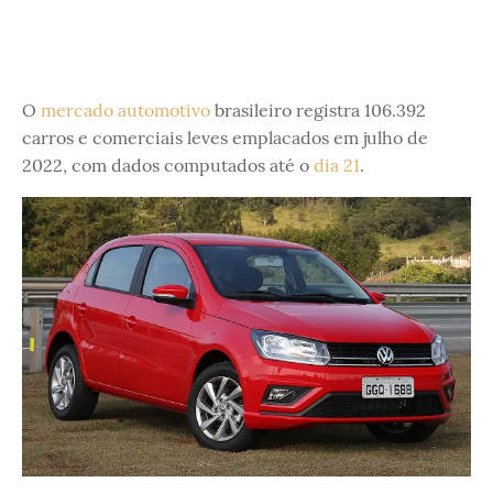
O
mercado automotivo
brasileiro registra 106.392
carros e comerciais leves emplacados em julho de
2022, com dados computados até o
dia 21
.