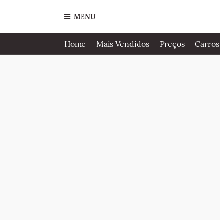
MENU
Home
Mais Vendidos
Preços
Carros