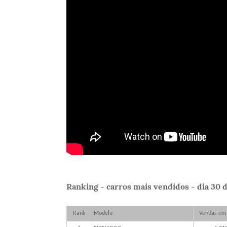
Ranking - carros mais vendidos - dia 30 
Rank
Modelo
Vendas em