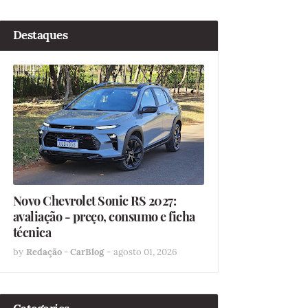
Destaques
Novo Chevrolet Sonic RS 2027:
avaliação - preço, consumo e ficha
técnica
by
Redação - CarBlog
-
agosto 01, 2026