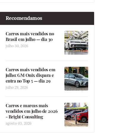
Recomendamos
Carros mais vendidos no
Brasil em julho — dia 30
julho 30, 2026
Carros mais vendidos em
julho: GM Onix dispara e
entra no Top 5 — dia 29
julho 29, 2026
Carros e marcas mais
vendidos em julho de 2026
- Bright Consulting
agosto 03, 2026