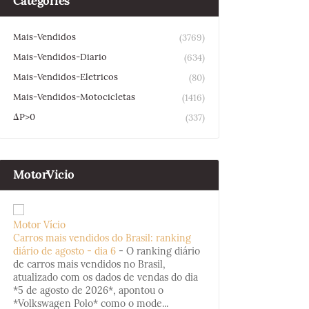
Categories
Mais-Vendidos
(3769)
Mais-Vendidos-Diario
(634)
Mais-Vendidos-Eletricos
(80)
Mais-Vendidos-Motocicletas
(1416)
ΔP>0
(337)
MotorVicio
Motor Vício
Carros mais vendidos do Brasil: ranking
diário de agosto - dia 6
-
O ranking diário
de carros mais vendidos no Brasil,
atualizado com os dados de vendas do dia
*5 de agosto de 2026*, apontou o
*Volkswagen Polo* como o mode...