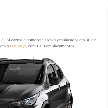
 3.261 carros e comerciais leves emplacados em 30 de
 com o
Fiat Argo
, com 1.310 emplacamentos.