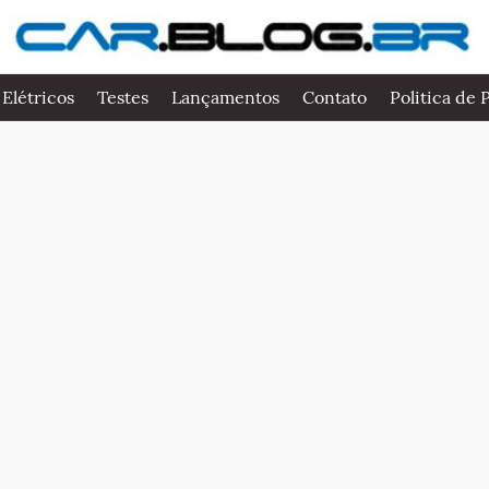
 Elétricos
Testes
Lançamentos
Contato
Politica de 