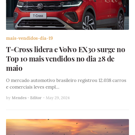
mais-vendidos-dia-19
T-Cross lidera e Volvo EX30 surge no
Top 10 mais vendidos no dia 28 de
maio
O mercado automotivo brasileiro registrou 12.038 carros
e comerciais leves empl…
by
Mendes - Editor
-
May 29, 2024