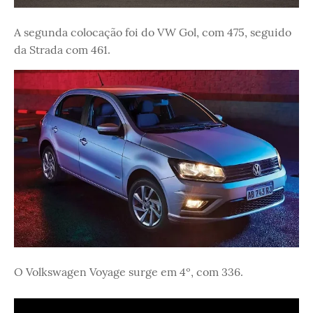
A segunda colocação foi do VW Gol, com 475, seguido
da Strada com 461.
O Volkswagen Voyage surge em 4º, com 336.