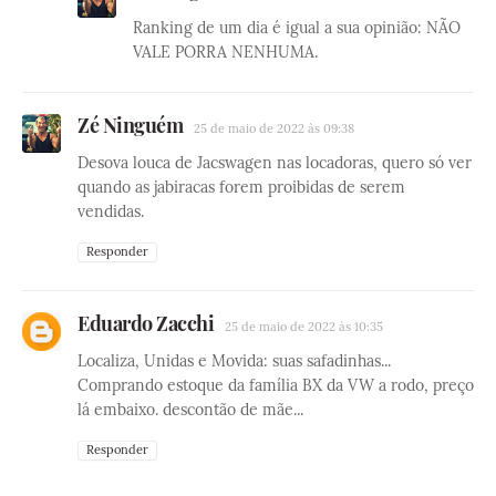
Ranking de um dia é igual a sua opinião: NÃO
VALE PORRA NENHUMA.
Zé Ninguém
25 de maio de 2022 às 09:38
Desova louca de Jacswagen nas locadoras, quero só ver
quando as jabiracas forem proibidas de serem
vendidas.
Responder
Eduardo Zacchi
25 de maio de 2022 às 10:35
Localiza, Unidas e Movida: suas safadinhas...
Comprando estoque da família BX da VW a rodo, preço
lá embaixo. descontão de mãe...
Responder