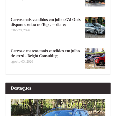
Carros mais vendidos em julho: GM Onix
dispara e entra no Top 5 — dia 29
julho 29, 2026
Carros e marcas mais vendidos em julho
de 2026 - Bright Consulting
agosto 03, 2026
Destaques