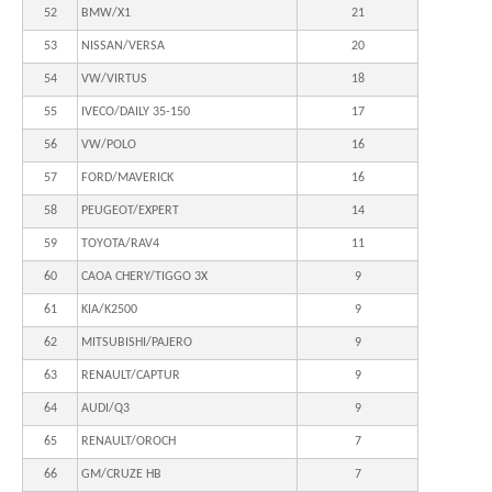
52
BMW/X1
21
53
NISSAN/VERSA
20
54
VW/VIRTUS
18
55
IVECO/DAILY 35-150
17
56
VW/POLO
16
57
FORD/MAVERICK
16
58
PEUGEOT/EXPERT
14
59
TOYOTA/RAV4
11
60
CAOA CHERY/TIGGO 3X
9
61
KIA/K2500
9
62
MITSUBISHI/PAJERO
9
63
RENAULT/CAPTUR
9
64
AUDI/Q3
9
65
RENAULT/OROCH
7
66
GM/CRUZE HB
7