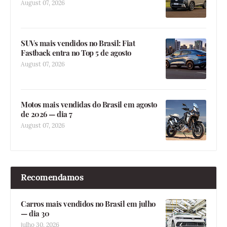
August 07, 2026
SUVs mais vendidos no Brasil: Fiat
Fastback entra no Top 5 de agosto
August 07, 2026
Motos mais vendidas do Brasil em agosto
de 2026 — dia 7
August 07, 2026
Recomendamos
Carros mais vendidos no Brasil em julho
— dia 30
julho 30, 2026