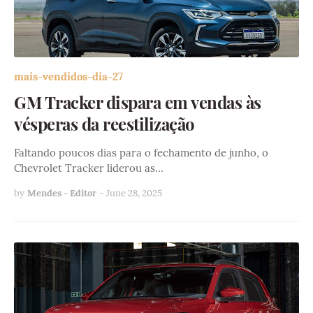
mais-vendidos-dia-27
GM Tracker dispara em vendas às
vésperas da reestilização
Faltando poucos dias para o fechamento de junho, o
Chevrolet Tracker liderou as…
by
Mendes - Editor
-
June 28, 2025