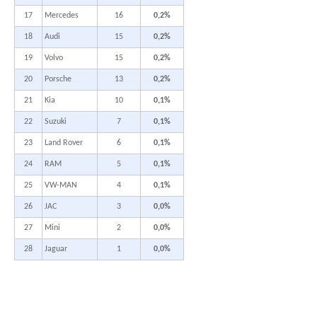
17
Mercedes
16
0,2%
18
Audi
15
0,2%
19
Volvo
15
0,2%
20
Porsche
13
0,2%
21
Kia
10
0,1%
22
Suzuki
7
0,1%
23
Land Rover
6
0,1%
24
RAM
5
0,1%
25
VW-MAN
4
0,1%
26
JAC
3
0,0%
27
Mini
2
0,0%
28
Jaguar
1
0,0%