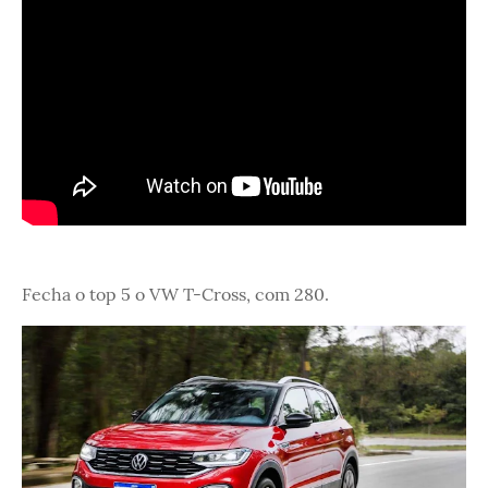
Fecha o top 5 o VW T-Cross, com 280.