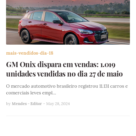
mais-vendidos-dia-18
GM Onix dispara em vendas: 1.019
unidades vendidas no dia 27 de maio
O mercado automotivo brasileiro registrou 11.131 carros e
comerciais leves empl…
by
Mendes - Editor
-
May 28, 2024