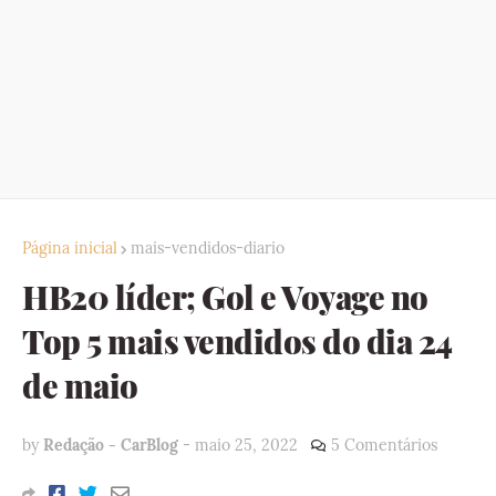
Página inicial
mais-vendidos-diario
HB20 líder; Gol e Voyage no
Top 5 mais vendidos do dia 24
de maio
by
Redação - CarBlog
-
maio 25, 2022
5 Comentários