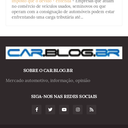
imposto que o devido - entenda
-
Empresas que atuam
no comércio de veículos usados, seminovos ou que
operam com a consignação de automóveis podem estar
enfrentando uma carga tributária até...
SOBRE O CAR.BLOG.BR
Mercado automotivo, informação, opinião
SIGA-NOS NAS REDES SOCIAIS