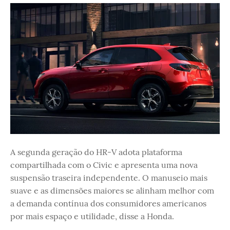
A segunda geração do HR-V adota plataforma
compartilhada com o Civic e apresenta uma nova
suspensão traseira independente. O manuseio mais
suave e as dimensões maiores se alinham melhor com
a demanda contínua dos consumidores americanos
por mais espaço e utilidade, disse a Honda.