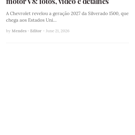
motor V8: fotos, vídeo e detalhes
A Chevrolet revelou a geração 2027 da Silverado 1500, que
chega aos Estados Uni…
by
Mendes - Editor
-
June 21, 2026