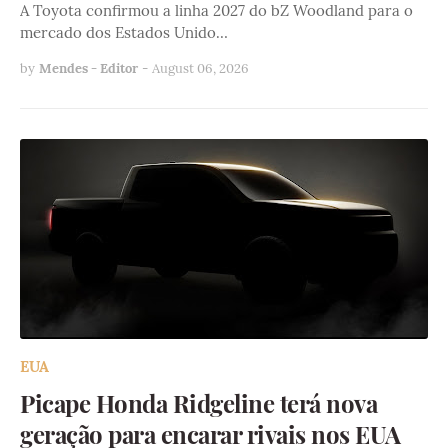
A Toyota confirmou a linha 2027 do bZ Woodland para o
mercado dos Estados Unido…
by
Mendes - Editor
-
August 06, 2026
EUA
Picape Honda Ridgeline terá nova
geração para encarar rivais nos EUA