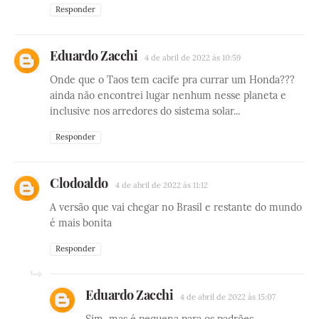
Responder
Eduardo Zacchi
4 de abril de 2022 às 10:59
Onde que o Taos tem cacife pra currar um Honda???
ainda não encontrei lugar nenhum nesse planeta e
inclusive nos arredores do sistema solar...
Responder
Clodoaldo
4 de abril de 2022 às 11:12
A versão que vai chegar no Brasil e restante do mundo
é mais bonita
Responder
Eduardo Zacchi
4 de abril de 2022 às 15:07