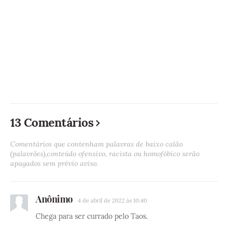
13 Comentários
Comentários que contenham palavras de baixo calão
(palavrões),conteúdo ofensivo, racista ou homofóbico serão
apagados sem prévio aviso.
Anônimo
4 de abril de 2022 às 10:40
Chega para ser currado pelo Taos.