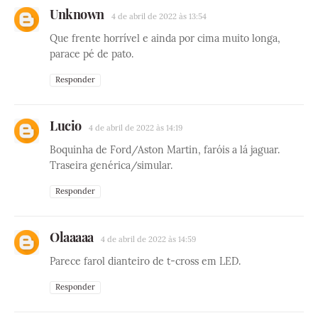
Unknown
4 de abril de 2022 às 13:54
Que frente horrível e ainda por cima muito longa,
parace pé de pato.
Responder
Lucio
4 de abril de 2022 às 14:19
Boquinha de Ford/Aston Martin, faróis a lá jaguar.
Traseira genérica/simular.
Responder
Olaaaaa
4 de abril de 2022 às 14:59
Parece farol dianteiro de t-cross em LED.
Responder