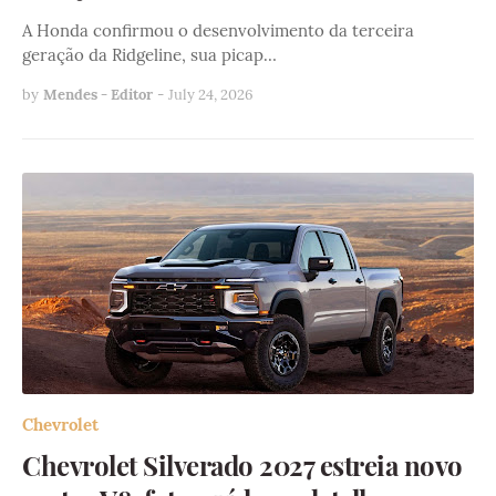
A Honda confirmou o desenvolvimento da terceira
geração da Ridgeline, sua picap…
by
Mendes - Editor
-
July 24, 2026
Chevrolet
Chevrolet Silverado 2027 estreia novo