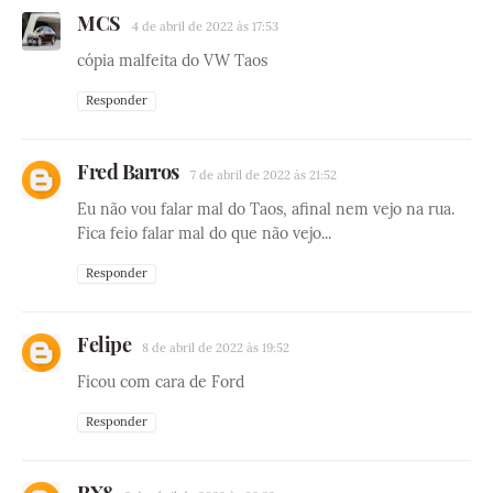
MCS
4 de abril de 2022 às 17:53
cópia malfeita do VW Taos
Responder
Fred Barros
7 de abril de 2022 às 21:52
Eu não vou falar mal do Taos, afinal nem vejo na rua.
Fica feio falar mal do que não vejo...
Responder
Felipe
8 de abril de 2022 às 19:52
Ficou com cara de Ford
Responder