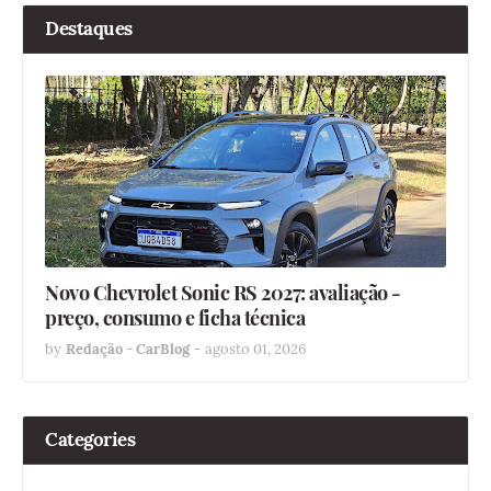
Destaques
Novo Chevrolet Sonic RS 2027: avaliação -
preço, consumo e ficha técnica
by
Redação - CarBlog
-
agosto 01, 2026
Categories