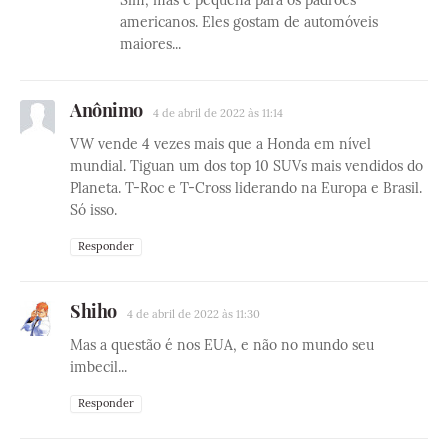
Sim, mas é pequena para os padrões
americanos. Eles gostam de automóveis
maiores...
Anônimo
4 de abril de 2022 às 11:14
VW vende 4 vezes mais que a Honda em nível
mundial. Tiguan um dos top 10 SUVs mais vendidos do
Planeta. T-Roc e T-Cross liderando na Europa e Brasil.
Só isso.
Responder
Shiho
4 de abril de 2022 às 11:30
Mas a questão é nos EUA, e não no mundo seu
imbecil...
Responder