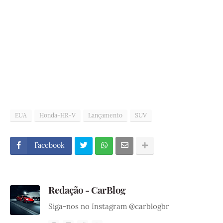
EUA
Honda-HR-V
Lançamento
SUV
Facebook
Redação - CarBlog
Siga-nos no Instagram @carblogbr