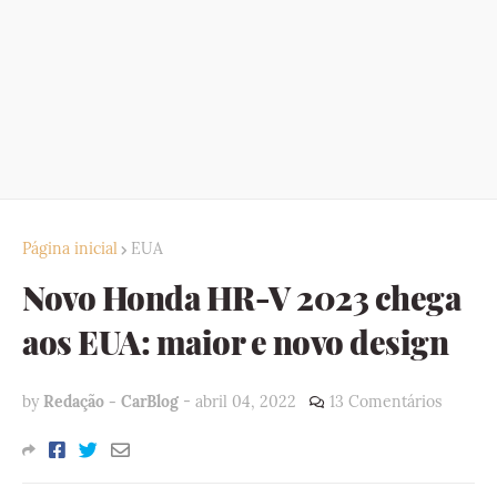
Página inicial
EUA
Novo Honda HR-V 2023 chega
aos EUA: maior e novo design
by
Redação - CarBlog
-
abril 04, 2022
13 Comentários