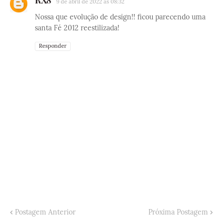
RX8
9 de abril de 2022 às 08:32
Nossa que evolução de design!! ficou parecendo uma
santa Fé 2012 reestilizada!
Responder
Postagem Anterior
Próxima Postagem