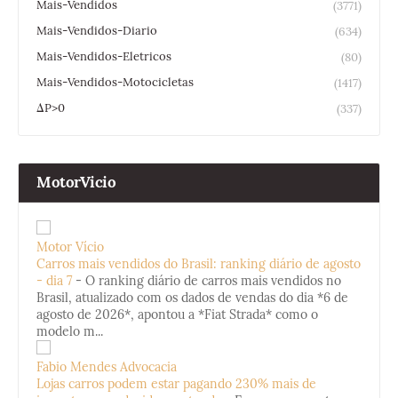
Mais-Vendidos
(3771)
Mais-Vendidos-Diario
(634)
Mais-Vendidos-Eletricos
(80)
Mais-Vendidos-Motocicletas
(1417)
ΔP>0
(337)
MotorVicio
Motor Vício
Carros mais vendidos do Brasil: ranking diário de agosto
- dia 7
-
O ranking diário de carros mais vendidos no
Brasil, atualizado com os dados de vendas do dia *6 de
agosto de 2026*, apontou a *Fiat Strada* como o
modelo m...
Fabio Mendes Advocacia
Lojas carros podem estar pagando 230% mais de