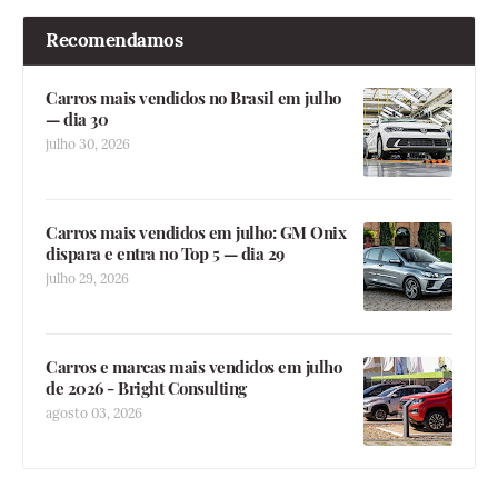
Recomendamos
Carros mais vendidos no Brasil em julho
— dia 30
julho 30, 2026
Carros mais vendidos em julho: GM Onix
dispara e entra no Top 5 — dia 29
julho 29, 2026
Carros e marcas mais vendidos em julho
de 2026 - Bright Consulting
agosto 03, 2026