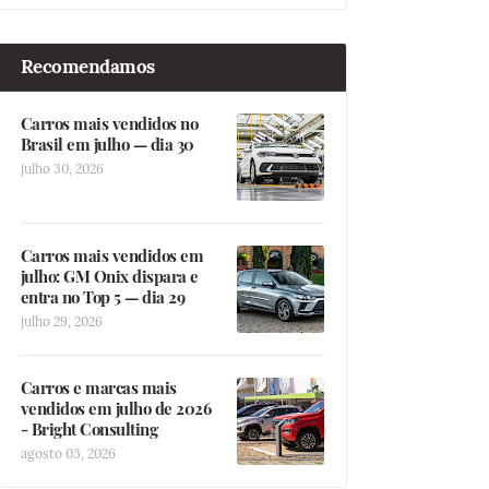
Recomendamos
Carros mais vendidos no
Brasil em julho — dia 30
julho 30, 2026
Carros mais vendidos em
julho: GM Onix dispara e
entra no Top 5 — dia 29
julho 29, 2026
Carros e marcas mais
vendidos em julho de 2026
- Bright Consulting
agosto 03, 2026