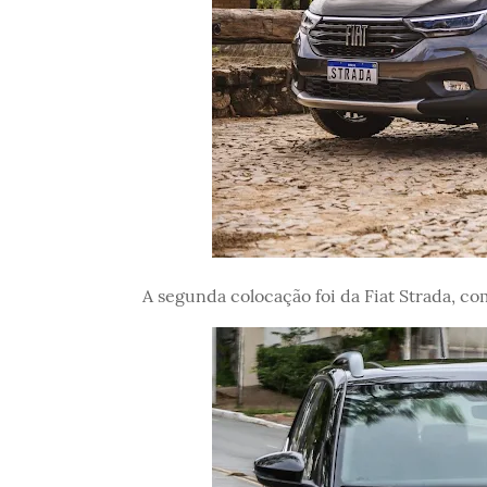
A segunda colocação foi da Fiat Strada, c