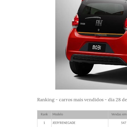
Ranking - carros mais vendidos - dia 28 de
Rank
Modelo
Vendas em
1
JEEP/RENEGADE
547