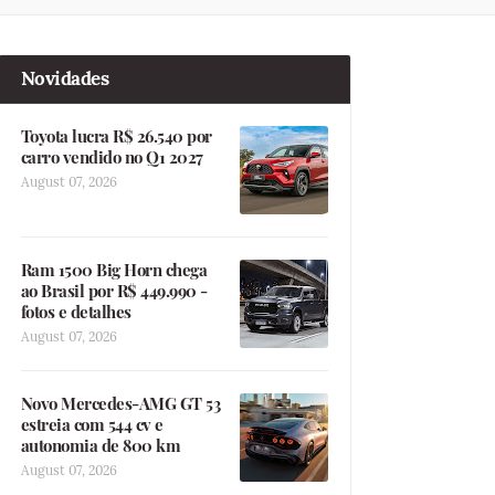
Novidades
Toyota lucra R$ 26.540 por
carro vendido no Q1 2027
August 07, 2026
Ram 1500 Big Horn chega
ao Brasil por R$ 449.990 -
fotos e detalhes
August 07, 2026
Novo Mercedes-AMG GT 53
estreia com 544 cv e
autonomia de 800 km
August 07, 2026