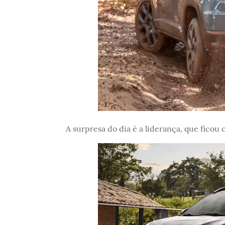
A surpresa do dia é a liderança, que ficou