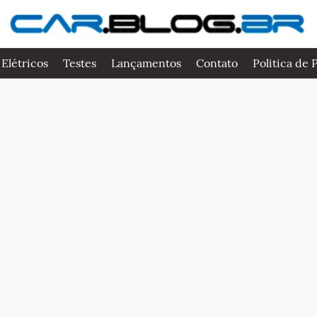
 Elétricos
Testes
Lançamentos
Contato
Politica de 