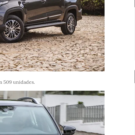
om 509 unidades.