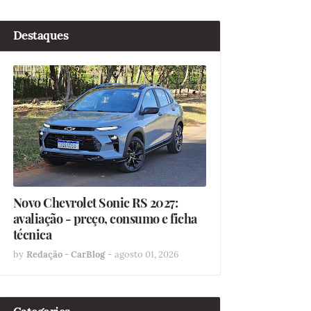
Destaques
Novo Chevrolet Sonic RS 2027:
avaliação - preço, consumo e ficha
técnica
by
Redação - CarBlog
-
agosto 01, 2026