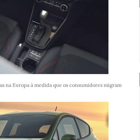
das na Europa à medida que os consumidores migram