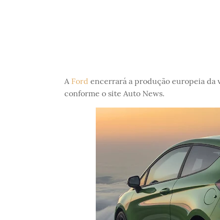
A
Ford
encerrará a produção europeia da v
conforme o site Auto News.