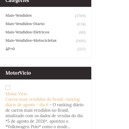
Categories
Mais-Vendidos
(3769)
Mais-Vendidos-Diario
(634)
Mais-Vendidos-Eletricos
(80)
Mais-Vendidos-Motocicletas
(1416)
ΔP>0
(337)
MotorVicio
Motor Vício
Carros mais vendidos do Brasil: ranking
diário de agosto - dia 6
-
O ranking diário
de carros mais vendidos no Brasil,
atualizado com os dados de vendas do dia
*5 de agosto de 2026*, apontou o
*Volkswagen Polo* como o mode...