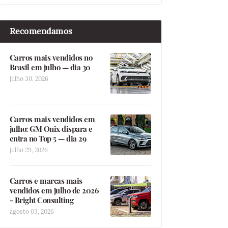
Recomendamos
Carros mais vendidos no
Brasil em julho — dia 30
julho 30, 2026
Carros mais vendidos em
julho: GM Onix dispara e
entra no Top 5 — dia 29
julho 29, 2026
Carros e marcas mais
vendidos em julho de 2026
- Bright Consulting
agosto 03, 2026