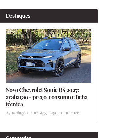
Destaques
Novo Chevrolet Sonic RS 2027:
avaliação - preço, consumo e ficha
técnica
by
Redação - CarBlog
-
agosto 01, 2026