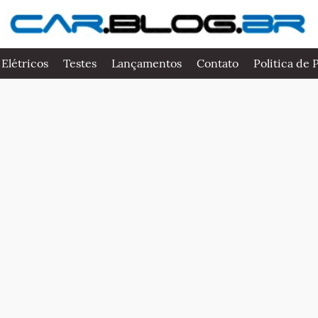
 Elétricos
Testes
Lançamentos
Contato
Politica de 