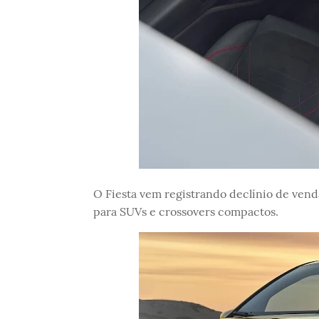
O Fiesta vem registrando declínio de ven
para SUVs e crossovers compactos.