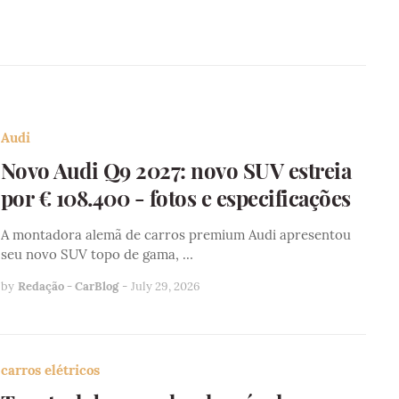
Audi
Novo Audi Q9 2027: novo SUV estreia
por € 108.400 - fotos e especificações
A montadora alemã de carros premium Audi apresentou
seu novo SUV topo de gama, …
by
Redação - CarBlog
-
July 29, 2026
carros elétricos