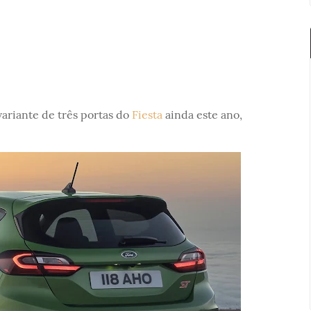
ariante de três portas do
Fiesta
ainda este ano,