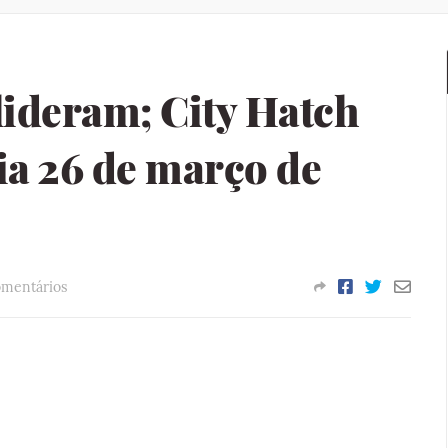
lideram; City Hatch
ia 26 de março de
omentários