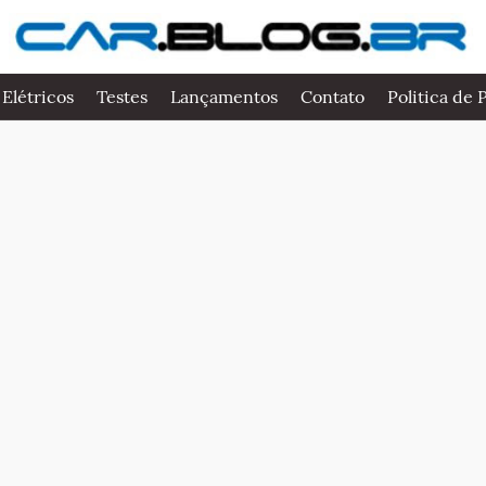
 Elétricos
Testes
Lançamentos
Contato
Politica de 