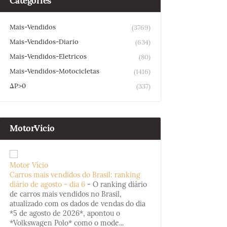
Categories
Mais-Vendidos
(3769)
Mais-Vendidos-Diario
(634)
Mais-Vendidos-Eletricos
(80)
Mais-Vendidos-Motocicletas
(1416)
ΔP>0
(337)
MotorVicio
Motor Vício
Carros mais vendidos do Brasil: ranking
diário de agosto - dia 6
-
O ranking diário
de carros mais vendidos no Brasil,
atualizado com os dados de vendas do dia
*5 de agosto de 2026*, apontou o
*Volkswagen Polo* como o mode...