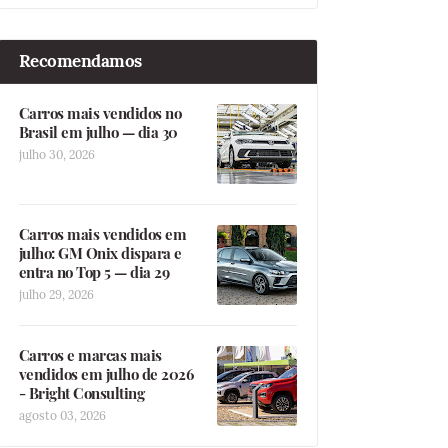
Recomendamos
Carros mais vendidos no
Brasil em julho — dia 30
julho 30, 2026
Carros mais vendidos em
julho: GM Onix dispara e
entra no Top 5 — dia 29
julho 29, 2026
Carros e marcas mais
vendidos em julho de 2026
- Bright Consulting
agosto 03, 2026