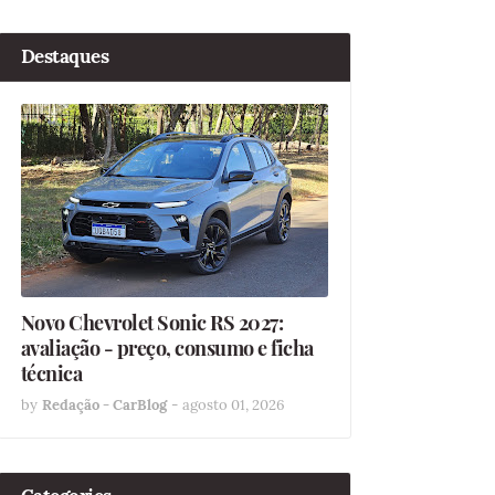
Destaques
Novo Chevrolet Sonic RS 2027:
avaliação - preço, consumo e ficha
técnica
by
Redação - CarBlog
-
agosto 01, 2026