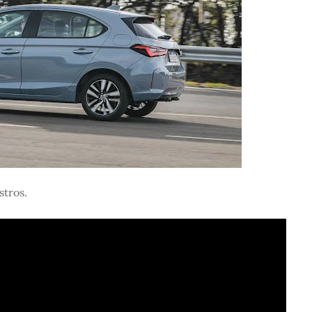
stros.