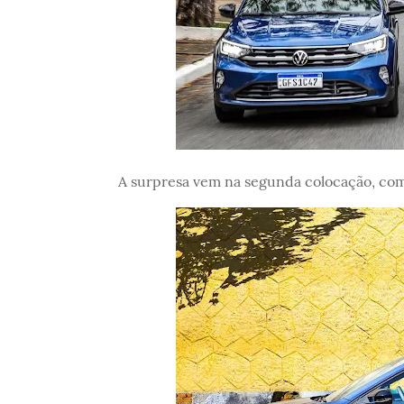
A surpresa vem na segunda colocação, com