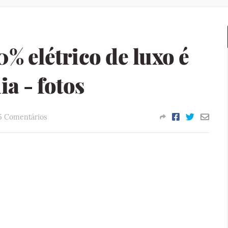
% elétrico de luxo é
a - fotos
5 Comentários