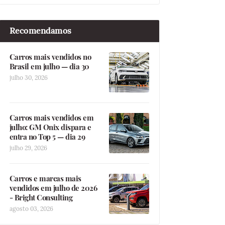
Recomendamos
Carros mais vendidos no
Brasil em julho — dia 30
julho 30, 2026
Carros mais vendidos em
julho: GM Onix dispara e
entra no Top 5 — dia 29
julho 29, 2026
Carros e marcas mais
vendidos em julho de 2026
- Bright Consulting
agosto 03, 2026