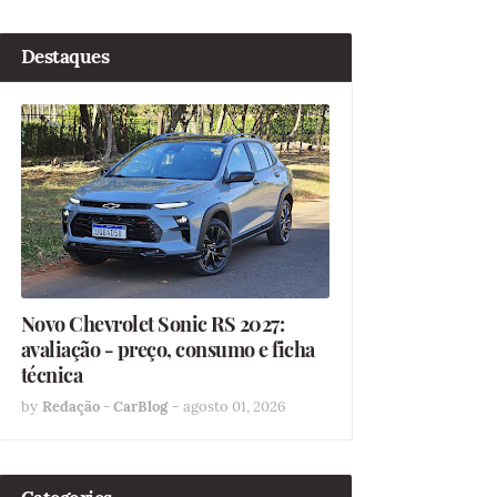
Destaques
Novo Chevrolet Sonic RS 2027:
avaliação - preço, consumo e ficha
técnica
by
Redação - CarBlog
-
agosto 01, 2026