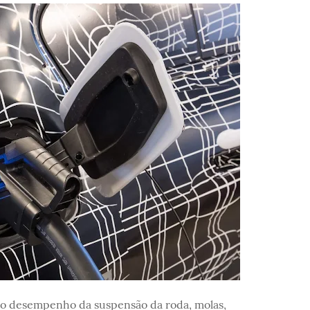
a o desempenho da suspensão da roda, molas,