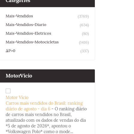
Categories
Mais-Vendidos
(3769)
Mais-Vendidos-Diario
(634)
Mais-Vendidos-Eletricos
(80)
Mais-Vendidos-Motocicletas
(1416)
ΔP>0
(337)
MotorVicio
Motor Vício
Carros mais vendidos do Brasil: ranking
diário de agosto - dia 6
-
O ranking diário
de carros mais vendidos no Brasil,
atualizado com os dados de vendas do dia
*5 de agosto de 2026*, apontou o
*Volkswagen Polo* como o mode...