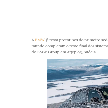
A
BMW
já testa protótipos do primeiro se
mundo completam o teste final dos sistema
do BMW Group em Arjeplog, Suécia.