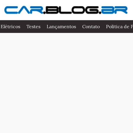
 Elétricos
Testes
Lançamentos
Contato
Politica de 