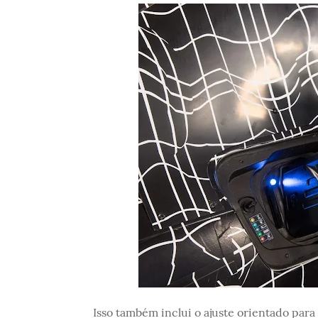
Isso também inclui o ajuste orientado par