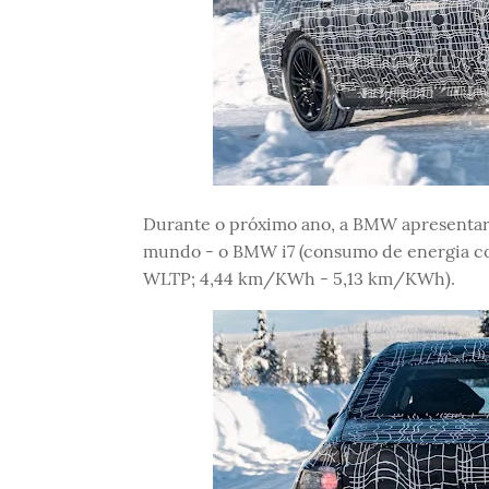
Durante o próximo ano, a BMW apresentará
mundo - o BMW i7 (consumo de energia co
WLTP; 4,44 km/KWh - 5,13 km/KWh).