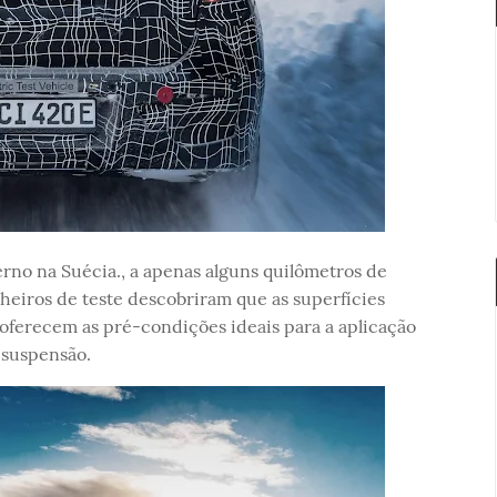
erno na Suécia., a apenas alguns quilômetros de
nheiros de teste descobriram que as superfícies
 oferecem as pré-condições ideais para a aplicação
 suspensão.