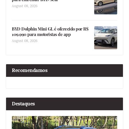
August 08, 2026
BYD Dolphin Mini GL é oferecido por R$
109.990 para motoristas de app
August 08, 2026
Recomendamos
Destaques