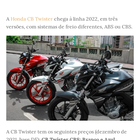
A
Honda CB Twister
chega à linha 2022, em três
versões, com sistemas de freio diferentes, ABS ou CBS.
A CB Twister tem os seguintes preços (dezembro de
2021, base DF):
CB Twister CBS: Branco e Azul