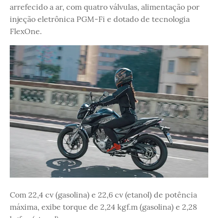
arrefecido a ar, com quatro válvulas, alimentação por
injeção eletrônica PGM-Fi e dotado de tecnologia
FlexOne.
Com 22,4 cv (gasolina) e 22,6 cv (etanol) de potência
máxima, exibe torque de 2,24 kgf.m (gasolina) e 2,28