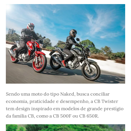
Sendo uma moto do tipo Naked, busca conciliar
economia, praticidade e desempenho, a CB Twister
tem design inspirado em modelos de grande prestígio
da família CB, como a CB 500F ou CB 650R.