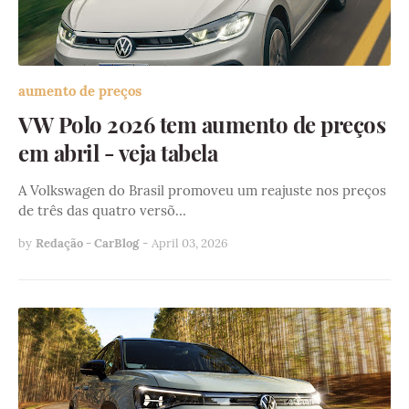
aumento de preços
VW Polo 2026 tem aumento de preços
em abril - veja tabela
A Volkswagen do Brasil promoveu um reajuste nos preços
de três das quatro versõ…
by
Redação - CarBlog
-
April 03, 2026