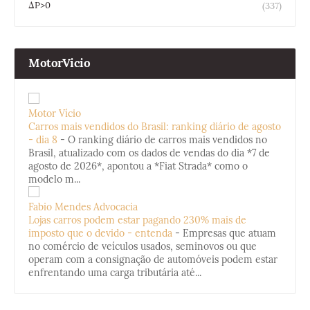
ΔP>0
(337)
MotorVicio
Motor Vício
Carros mais vendidos do Brasil: ranking diário de agosto
- dia 8
-
O ranking diário de carros mais vendidos no
Brasil, atualizado com os dados de vendas do dia *7 de
agosto de 2026*, apontou a *Fiat Strada* como o
modelo m...
Fabio Mendes Advocacia
Lojas carros podem estar pagando 230% mais de
imposto que o devido - entenda
-
Empresas que atuam
no comércio de veículos usados, seminovos ou que
operam com a consignação de automóveis podem estar
enfrentando uma carga tributária até...