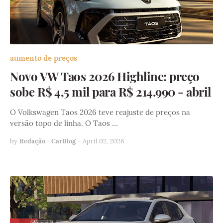
aumento de preços
Novo VW Taos 2026 Highline: preço
sobe R$ 4,5 mil para R$ 214.990 - abril
O Volkswagen Taos 2026 teve reajuste de preços na
versão topo de linha. O Taos …
by
Redação - CarBlog
-
April 02, 2026