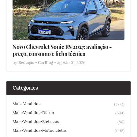
Novo Chevrolet Sonic RS 2027: avaliação -
preço, consumo e ficha técnica
by
Redação - CarBlog
-
agosto 01, 2026
Categories
Mais-Vendidos
(3773)
Mais-Vendidos-Diario
(634)
Mais-Vendidos-Eletricos
(80)
Mais-Vendidos-Motocicletas
(1418)