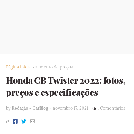
Página inicial
aumento de preços
Honda CB Twister 2022: fotos,
preços e especificações
by
Redação - CarBlog
-
novembro 17, 2021
1 Comentários