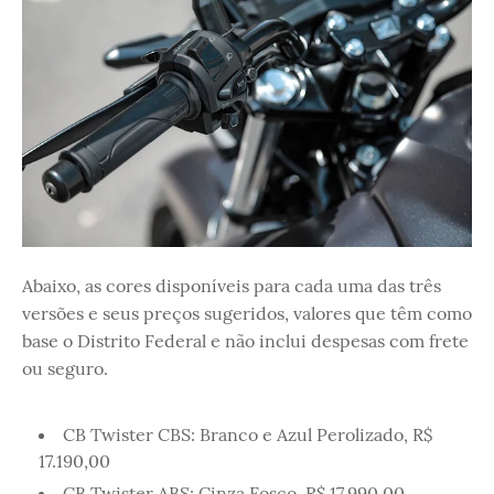
Abaixo, as cores disponíveis para cada uma das três
versões e seus preços sugeridos, valores que têm como
base o Distrito Federal e não inclui despesas com frete
ou seguro.
CB Twister CBS: Branco e Azul Perolizado, R$
17.190,00
CB Twister ABS: Cinza Fosco, R$ 17.990,00