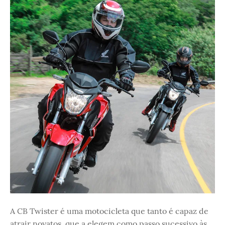
A CB Twister é uma motocicleta que tanto é capaz de
atrair novatos, que a elegem como passo sucessivo às