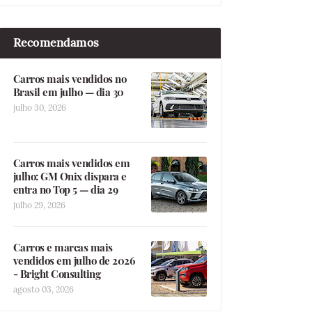
Recomendamos
Carros mais vendidos no
Brasil em julho — dia 30
julho 30, 2026
Carros mais vendidos em
julho: GM Onix dispara e
entra no Top 5 — dia 29
julho 29, 2026
Carros e marcas mais
vendidos em julho de 2026
- Bright Consulting
agosto 03, 2026