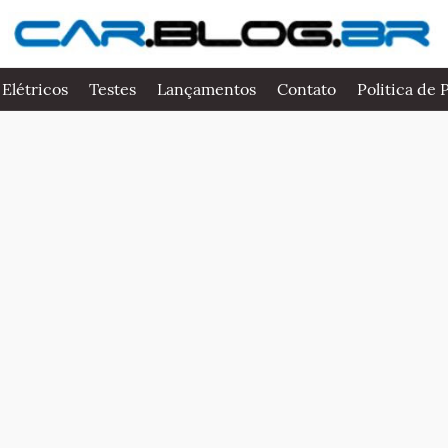
 Elétricos
Testes
Lançamentos
Contato
Politica de 