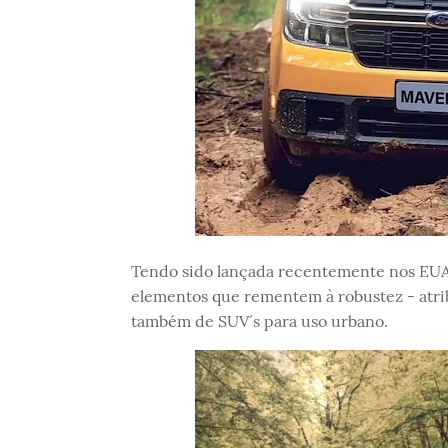
Tendo sido lançada recentemente nos EUA
elementos que rementem à robustez - atri
também de SUV´s para uso urbano.