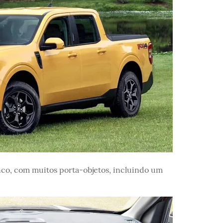
co, com muitos porta-objetos, incluindo um