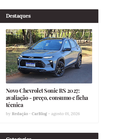
Destaques
Novo Chevrolet Sonic RS 2027:
avaliação - preço, consumo e ficha
técnica
by
Redação - CarBlog
-
agosto 01, 2026