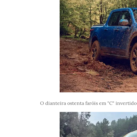
O dianteira ostenta faróis em "C" inverti