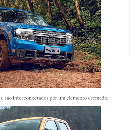
do e são interconectados por um elemento cromado.